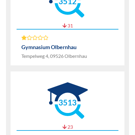
3512
31
Gymnasium Olbernhau
Tempelweg 4, 09526 Olbernhau
3513
23