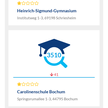
Heinrich-Sigmund-Gymnasium
Institutweg 1-3, 69198 Schriesheim
3510
41
Carolinenschule Bochum
Springorumallee 1-3, 44795 Bochum