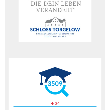
3509
34