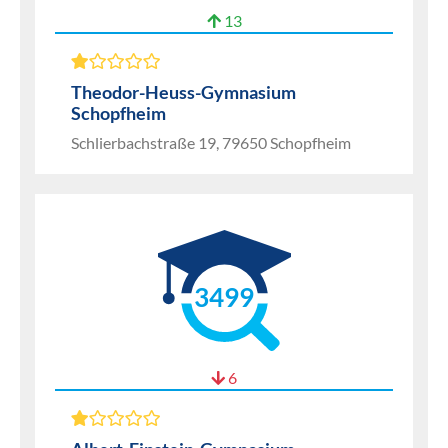
13
Theodor-Heuss-Gymnasium
Schopfheim
Schlierbachstraße 19, 79650 Schopfheim
3499
6