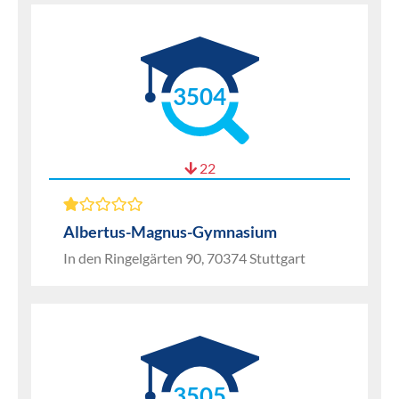
3504
22
Albertus-Magnus-Gymnasium
In den Ringelgärten 90, 70374 Stuttgart
3505