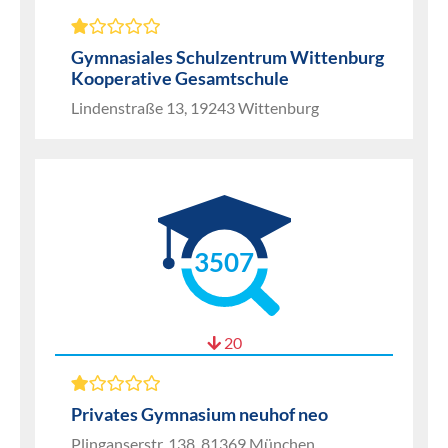
Gymnasiales Schulzentrum Wittenburg
Kooperative Gesamtschule
Lindenstraße 13, 19243 Wittenburg
3507
20
Privates Gymnasium neuhof neo
Plinganserstr. 138, 81369 München