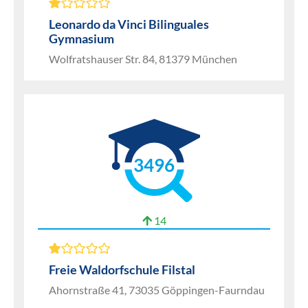
Leonardo da Vinci Bilinguales
Gymnasium
Wolfratshauser Str. 84, 81379 München
3496
14
Freie Waldorfschule Filstal
Ahornstraße 41, 73035 Göppingen-Faurndau