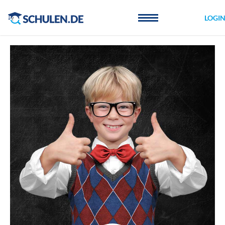
Cookie-Einstellungen
LOGI