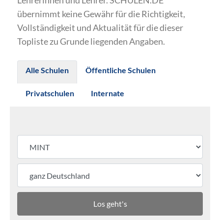
Lehrerinnen und Lehrer. SCHULEN.DE
übernimmt keine Gewähr für die Richtigkeit,
Vollständigkeit und Aktualität für die dieser
Topliste zu Grunde liegenden Angaben.
Alle Schulen
Öffentliche Schulen
Privatschulen
Internate
Los geht's