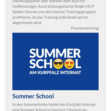
Handicapspieler aller Stärken aber auch für
Golfeinsteiger. Auch leistungsstarke Single-HCP
Spieler können von den kleinen Trainingsgruppen
profitieren, da das Training individuell auf sie
abgestimmt wird.
Premiumeintrag
Summer School
In den Sommerferien bietet das Kurpfalz Internat
eine Summer School in Deutsch, Deutsch als