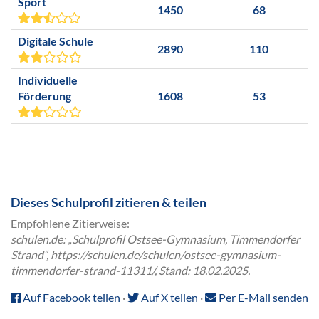
Sport
1450
68
Digitale Schule
2890
110
Individuelle
Förderung
1608
53
Dieses Schulprofil zitieren & teilen
Empfohlene Zitierweise:
schulen.de: „Schulprofil Ostsee-Gymnasium, Timmendorfer
Strand“, https://schulen.de/schulen/ostsee-gymnasium-
timmendorfer-strand-11311/, Stand: 18.02.2025.
Auf Facebook teilen
·
Auf X teilen
·
Per E-Mail senden