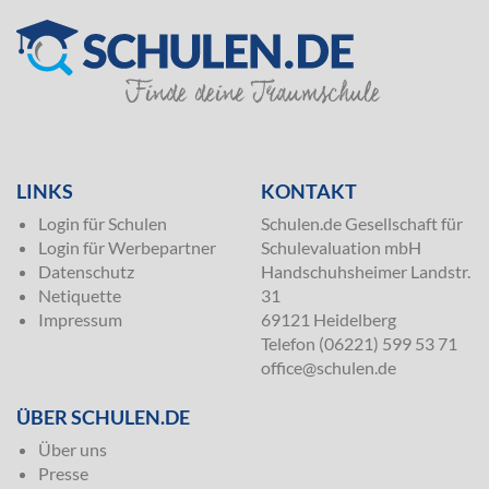
SILVER
LINKS
KONTAKT
Login für Schulen
Schulen.de Gesellschaft für
Login für Werbepartner
Schulevaluation mbH
Datenschutz
Handschuhsheimer Landstr.
Netiquette
31
Impressum
69121 Heidelberg
Telefon (06221) 599 53 71
office@schulen.de
ÜBER SCHULEN.DE
Über uns
Presse