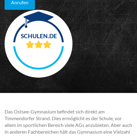
Anrufen
Das Ostsee-Gymnasium befindet sich direkt am
Timmendorfer Strand. Dies ermöglicht es der Schule, vor
allem im sportlichen Bereich viele AGs anzubieten. Aber auch
in anderen Fachbereichen hält das Gymnasium eine Vielzahl