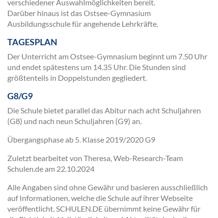
verschiedener Auswahlmöglichkeiten bereit.
Darüber hinaus ist das Ostsee-Gymnasium
Ausbildungsschule für angehende Lehrkräfte.
TAGESPLAN
Der Unterricht am Ostsee-Gymnasium beginnt um 7.50 Uhr
und endet spätestens um 14.35 Uhr. Die Stunden sind
größtenteils in Doppelstunden gegliedert.
G8/G9
Die Schule bietet parallel das Abitur nach acht Schuljahren
(G8) und nach neun Schuljahren (G9) an.
Übergangsphase ab 5. Klasse 2019/2020 G9
Zuletzt bearbeitet von Theresa, Web-Research-Team
Schulen.de am
22.10.2024
Alle Angaben sind ohne Gewähr und basieren ausschließlich
auf Informationen, welche die Schule auf ihrer Webseite
veröffentlicht. SCHULEN.DE übernimmt keine Gewähr für