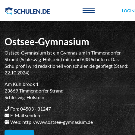
Cookie-Einstellungen
LOGIN
Ostsee-Gymnasium
Ostsee-Gymnasium ist ein Gymnasium in Timmendorfer
Strand (Schleswig-Holstein) mit rund 638 Schülern. Das
Schulprofil wird redaktionell von schulen.de gepflegt (Stand:
22.10.2024).
Am Kuhlbrook 1
23669 Timmendorfer Strand
Schleswig-Holstein
Fon: 04503 - 31247
E-Mail senden
Web:
http://www.ostsee-gymnasium.de