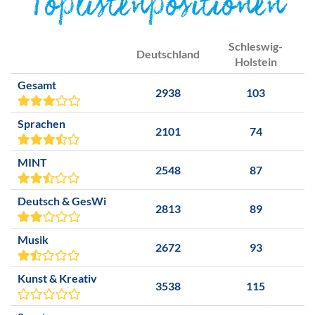
Toplistenpositionen
Schleswig-
Deutschland
Holstein
Gesamt
2938
103
Sprachen
2101
74
MINT
2548
87
Deutsch & GesWi
2813
89
Musik
2672
93
Kunst & Kreativ
3538
115