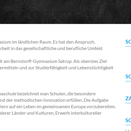
S
sium im ländlichen Raum. Es hat den Anspruch,
rbeit in das gesellschaftliche und berufliche Umfeld
it am Bernstorff-Gymnasium Satrup. Als oberstes Ziel
 vermitteln und zur Studierfähigkeit und Lebenstüchtigkeit
S
paschule bezeichnet man Schulen, die besondere
Z
nd der methodischen Innovation erfüllen. Die Aufgabe
hülern auf ein Leben im gemeinsamen Europa vorzubereiten.
erer Länder und Kulturen, Erwerb interkultureller
S