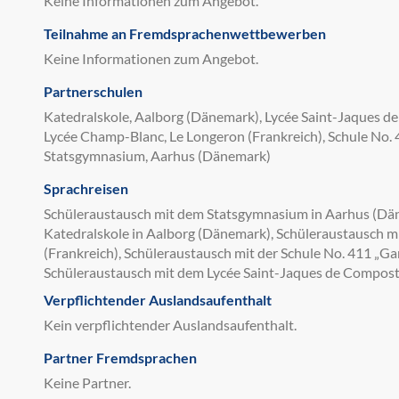
Keine Informationen zum Angebot.
Teilnahme an Fremdsprachenwettbewerben
Keine Informationen zum Angebot.
Partnerschulen
Katedralskole, Aalborg (Dänemark), Lycée Saint-Jaques de 
Lycée Champ-Blanc, Le Longeron (Frankreich), Schule No. 
Statsgymnasium, Aarhus (Dänemark)
Sprachreisen
Schüleraustausch mit dem Statsgymnasium in Aarhus (Dä
Katedralskole in Aalborg (Dänemark), Schüleraustausch 
(Frankreich), Schüleraustausch mit der Schule No. 411 „Ga
Schüleraustausch mit dem Lycée Saint-Jaques de Compostel
Verpflichtender Auslandsaufenthalt
Kein verpflichtender Auslandsaufenthalt.
Partner Fremdsprachen
Keine Partner.