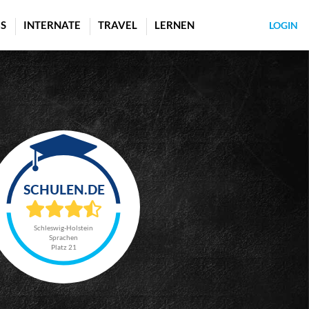
S
INTERNATE
TRAVEL
LERNEN
LOGIN
Schleswig-Holstein
Sprachen
Platz 21