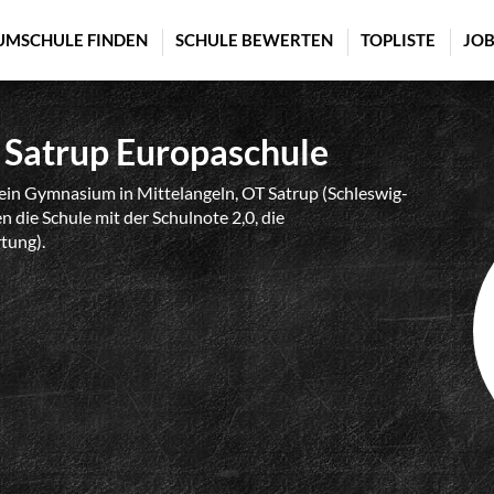
UMSCHULE FINDEN
SCHULE BEWERTEN
TOPLISTE
JOB
Satrup Europaschule
ein Gymnasium in Mittelangeln, OT Satrup (Schleswig-
 die Schule mit der Schulnote 2,0, die
tung).