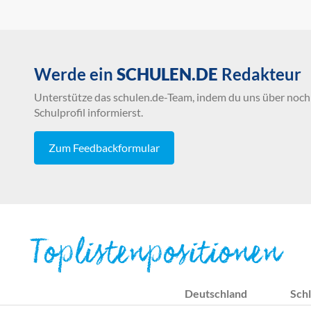
Werde ein
SCHULEN.DE
Redakteur
Unterstütze das schulen.de-Team, indem du uns über noch 
Schulprofil informierst.
Zum Feedbackformular
Toplistenpositionen
Deutschland
Schl