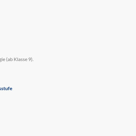
ie (ab Klasse 9).
sstufe