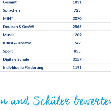
Gesamt
1831
Sprachen
725
MINT
3070
Deutsch & GesWi
2565
Musik
1209
Kunst & Kreativ
742
Sport
855
Digitale Schule
3157
Individuelle Förderung
1191
rn und Schüler bewerte