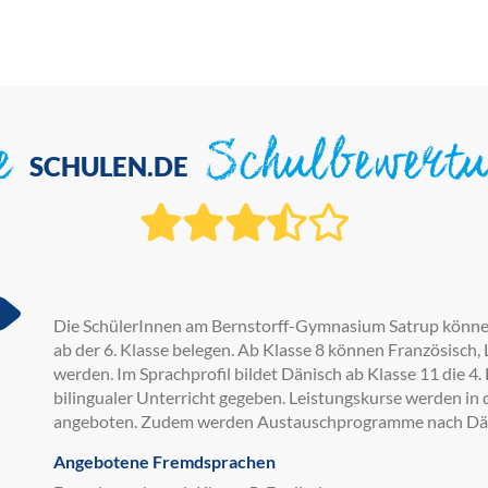
ie
Schulbewert
SCHULEN.DE
Die SchülerInnen am Bernstorff-Gymnasium Satrup können
ab der 6. Klasse belegen. Ab Klasse 8 können Französisch,
werden. Im Sprachprofil bildet Dänisch ab Klasse 11 die 4
bilingualer Unterricht gegeben. Leistungskurse werden in 
angeboten. Zudem werden Austauschprogramme nach Däne
Angebotene Fremdsprachen