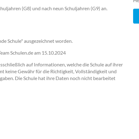
He
Schuljahren (G8) und nach neun Schuljahren (G9) an.
nde Schule" ausgezeichnet worden.
-Team Schulen.de am
15.10.2024
chließlich auf Informationen, welche die Schule auf ihrer
keine Gewähr für die Richtigkeit, Vollständigkeit und
ngaben. Die Schule hat ihre Daten noch nicht bearbeitet