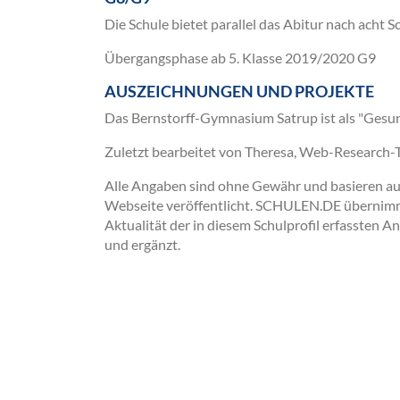
Die Schule bietet parallel das Abitur nach acht 
Übergangsphase ab 5. Klasse 2019/2020 G9
AUSZEICHNUNGEN UND PROJEKTE
Das Bernstorff-Gymnasium Satrup ist als "Gesu
Zuletzt bearbeitet von Theresa, Web-Research
Alle Angaben sind ohne Gewähr und basieren auss
Webseite veröffentlicht. SCHULEN.DE übernimmt 
Aktualität der in diesem Schulprofil erfassten A
und ergänzt.