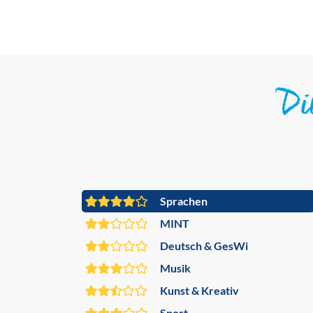
D
Sprachen
MINT
Deutsch & GesWi
Musik
Kunst & Kreativ
Sport