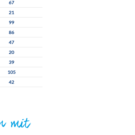
67
21
99
86
47
20
39
105
42
n mit