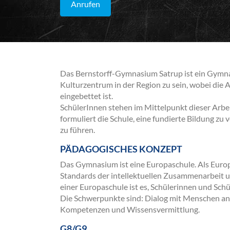
Anrufen
Das Bernstorff-Gymnasium Satrup ist ein Gymna
Kulturzentrum in der Region zu sein, wobei die A
eingebettet ist.
SchülerInnen stehen im Mittelpunkt dieser Arbe
formuliert die Schule, eine fundierte Bildung zu
zu führen.
PÄDAGOGISCHES KONZEPT
Das Gymnasium ist eine Europaschule. Als Euro
Standards der intellektuellen Zusammenarbeit u
einer Europaschule ist es, Schülerinnen und Sc
Die Schwerpunkte sind: Dialog mit Menschen and
Kompetenzen und Wissensvermittlung.
G8/G9