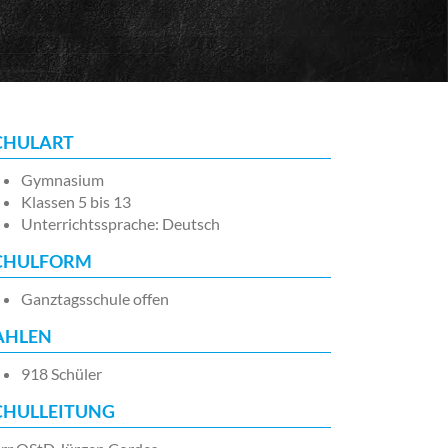
CHULART
Gymnasium
Klassen 5 bis 13
Unterrichtssprache: Deutsch
CHULFORM
Ganztagsschule offen
AHLEN
918 Schüler
CHULLEITUNG