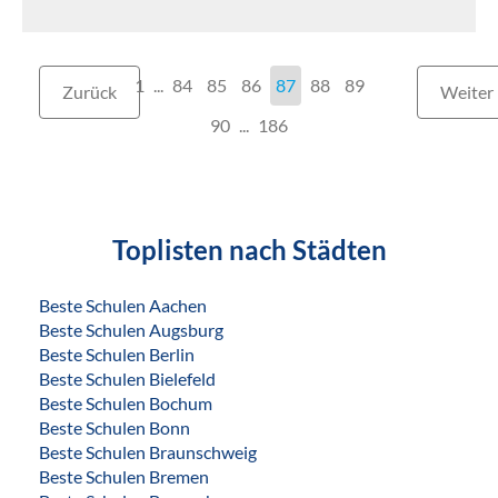
1
...
84
85
86
87
88
89
Zurück
Weiter
90
...
186
Toplisten nach Städten
Beste Schulen Aachen
Beste Schulen Augsburg
Beste Schulen Berlin
Beste Schulen Bielefeld
Beste Schulen Bochum
Beste Schulen Bonn
Beste Schulen Braunschweig
Beste Schulen Bremen