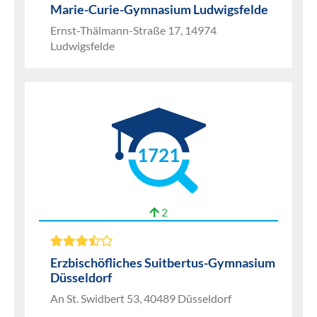
Marie-Curie-Gymnasium Ludwigsfelde
Ernst-Thälmann-Straße 17, 14974
Ludwigsfelde
1721
2
Erzbischöfliches Suitbertus-Gymnasium
Düsseldorf
An St. Swidbert 53, 40489 Düsseldorf