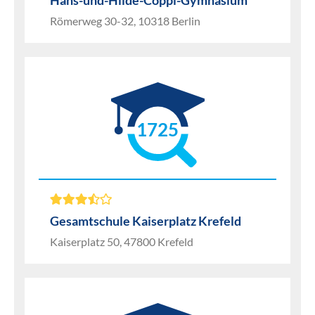
Hans-und-Hilde-Coppi-Gymnasium
Römerweg 30-32, 10318 Berlin
1725
Gesamtschule Kaiserplatz Krefeld
Kaiserplatz 50, 47800 Krefeld