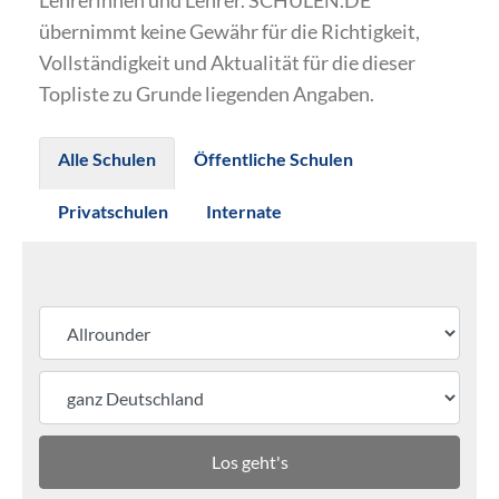
Lehrerinnen und Lehrer. SCHULEN.DE
übernimmt keine Gewähr für die Richtigkeit,
Vollständigkeit und Aktualität für die dieser
Topliste zu Grunde liegenden Angaben.
Alle Schulen
Öffentliche Schulen
Privatschulen
Internate
Los geht's