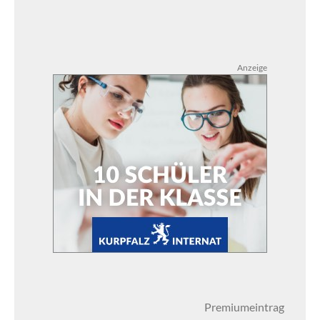
Anzeige
Premiumeintrag