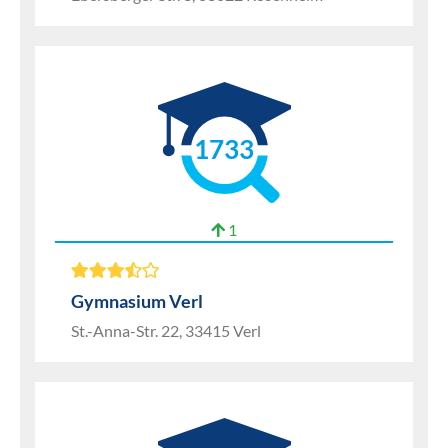
1733
1
Gymnasium Verl
St.-Anna-Str. 22, 33415 Verl