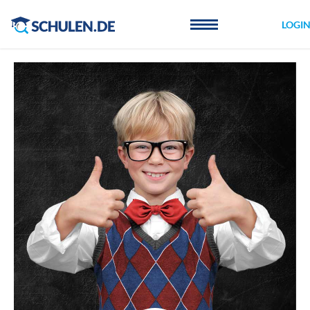
Cookie-Einstellungen
LOGI