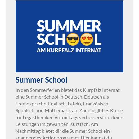
Summer School
In den Sommerferien bietet das Kurpfalz Internat
eine Summer School in Deutsch, Deutsch als
Fremdsprache, Englisch, Latein, Französisch,
Spanisch und Mathematik an. Zudem gibt es Kurse
für Legastheniker. Vormittags verbesserst du deine
Leistungen im gewählten Kursfach. Am
Nachmittag bietet dir die Summer School ein
spannendes Actionprogramm. Hier kannst du