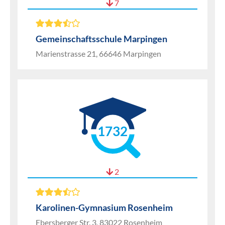
7
Gemeinschaftsschule Marpingen
Marienstrasse 21, 66646 Marpingen
1732
2
Karolinen-Gymnasium Rosenheim
Ebersberger Str. 3, 83022 Rosenheim