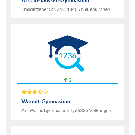
Arnold-Janssen-Gymnasium
Emsdettener Str. 242, 48485 Neuenkirchen
1736
2
Warndt-Gymnasium
Am Warndtgymnasium 1, 66333 Völklingen