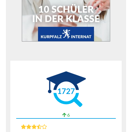
1727
6