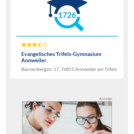
1726
Evangelisches Trifels-Gymnasium
Annweiler
Bannenbergstr. 17, 76855 Annweiler am Trifels
Anzeige