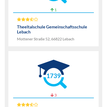
1
Theeltalschule Gemeinschaftsschule
Lebach
Mottener Straße 52, 66822 Lebach
1739
3