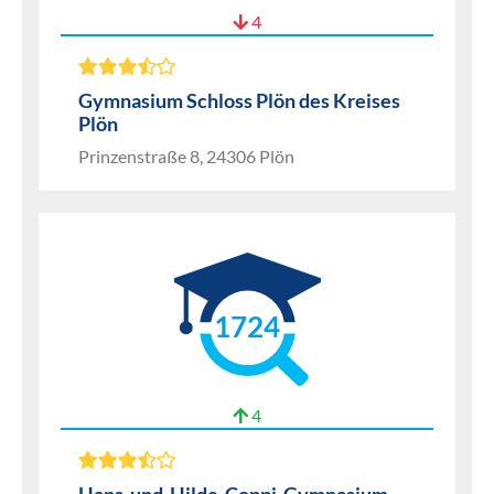
4
Gymnasium Schloss Plön des Kreises
Plön
Prinzenstraße 8, 24306 Plön
1724
4