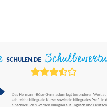
ie
Schulbewert
SCHULEN.DE
Das Hermann-Böse-Gymnasium legt besonderen Wert auf d
zahlreiche bilinguale Kurse, sowie ein bilinguales Profil in
einschließlich 9 werden bilingual auf Englisch und Deutsc