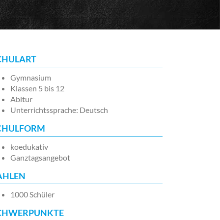
CHULART
Gymnasium
Klassen 5 bis 12
Abitur
Unterrichtssprache: Deutsch
CHULFORM
koedukativ
Ganztagsangebot
AHLEN
1000 Schüler
CHWERPUNKTE