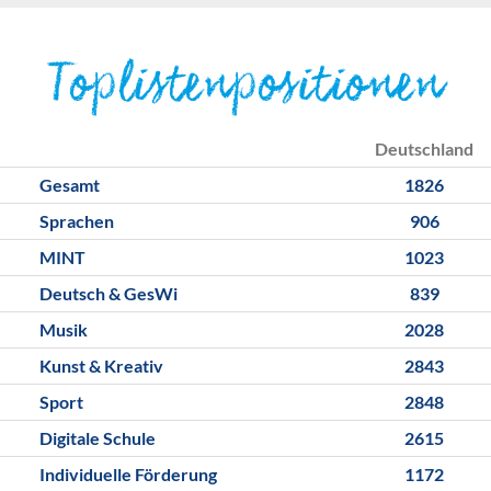
Toplistenpositionen
Deutschland
Gesamt
1826
Sprachen
906
MINT
1023
Deutsch & GesWi
839
Musik
2028
Kunst & Kreativ
2843
Sport
2848
Digitale Schule
2615
Individuelle Förderung
1172