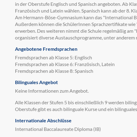
in der Oberstufe Englisch und Spanisch angeboten. Ab Kla
Französisch und Latein wählen. Spanisch kann ab der 8. Kl
Am Hermann-Böse-Gymnasium kann das "International Ba
Außerdem können die SchülerInnen Sprachzertifikate wie 
erwerben. Des weiteren nimmt die Schule regelmäßig am
organisiert diverse Austauschprogramme, unter anderem n
Angebotene Fremdsprachen
Fremdsprachen ab Klasse 5: Englisch
Fremdsprachen ab Klasse 6: Französisch, Latein
Fremdsprachen ab Klasse 8: Spanisch
Bilinguales Angebot
Keine Informationen zum Angebot.
Alle Klassen der Stufen 5 bis einschließlich 9 werden bilin
Oberstufe gibt es auch bilinguale Kurse und ein bilinguales 
Internationale Abschlüsse
International Baccalaureate Diploma (IB)