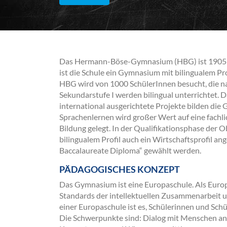
Das Hermann-Böse-Gymnasium (HBG) ist 1905 
ist die Schule ein Gymnasium mit bilingualem Pro
HBG wird von 1000 SchülerInnen besucht, die nac
Sekundarstufe I werden bilingual unterrichtet.
international ausgerichtete Projekte bilden die
Sprachenlernen wird großer Wert auf eine fachl
Bildung gelegt. In der Qualifikationsphase der 
bilingualem Profil auch ein Wirtschaftsprofil a
Baccalaureate Diploma“ gewählt werden.
PÄDAGOGISCHES KONZEPT
Das Gymnasium ist eine Europaschule. Als Euro
Standards der intellektuellen Zusammenarbeit u
einer Europaschule ist es, Schülerinnen und Sc
Die Schwerpunkte sind: Dialog mit Menschen and