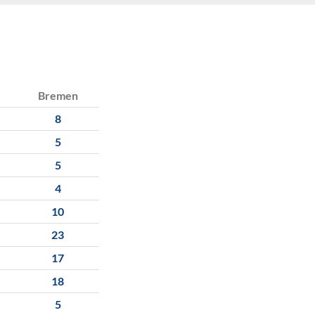
Bremen
8
5
5
4
10
23
17
18
5