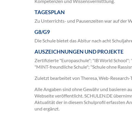
Kompetenzen und Wissensvermittlung.
TAGESPLAN
Zu Unterrichts- und Pausenzeiten war auf der We
G8/G9
Die Schule bietet das Abitur nach acht Schuljahr
AUSZEICHNUNGEN UND PROJEKTE
Zertifizierte "Europaschule"; "IB World School"
"MINT-freundliche Schule"; "Schule ohne Rassis
Zuletzt bearbeitet von Theresa, Web-Research
Alle Angaben sind ohne Gewähr und basieren auss
Webseite veröffentlicht. SCHULEN.DE übernimmt 
Aktualität der in diesem Schulprofil erfassten A
und ergänzt.