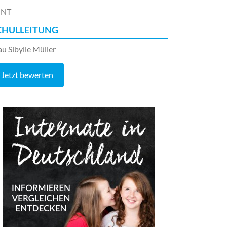
INT
CHULLEITUNG
au Sibylle Müller
Jetzt bewerten