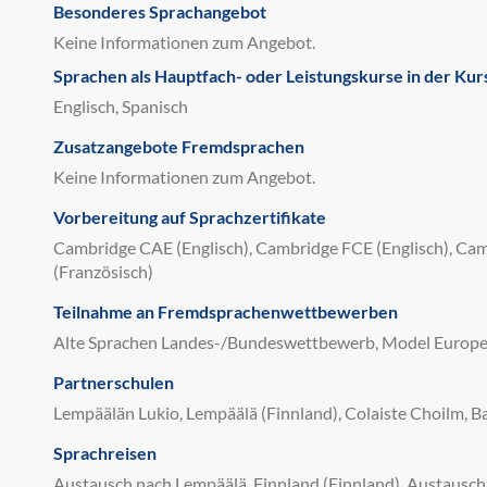
Besonderes Sprachangebot
Keine Informationen zum Angebot.
Sprachen als Hauptfach- oder Leistungskurse in der Kur
Englisch, Spanisch
Zusatzangebote Fremdsprachen
Keine Informationen zum Angebot.
Vorbereitung auf Sprachzertifikate
Cambridge CAE (Englisch), Cambridge FCE (Englisch), Cam
(Französisch)
Teilnahme an Fremdsprachenwettbewerben
Alte Sprachen Landes-/Bundeswettbewerb, Model Europe
Partnerschulen
Lempäälän Lukio, Lempäälä (Finnland), Colaiste Choilm, Ball
Sprachreisen
Austausch nach Lempäälä, Finnland (Finnland), Austausch 