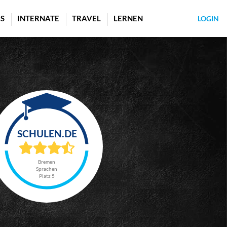
S
INTERNATE
TRAVEL
LERNEN
LOGIN
Bremen
Sprachen
Platz 5