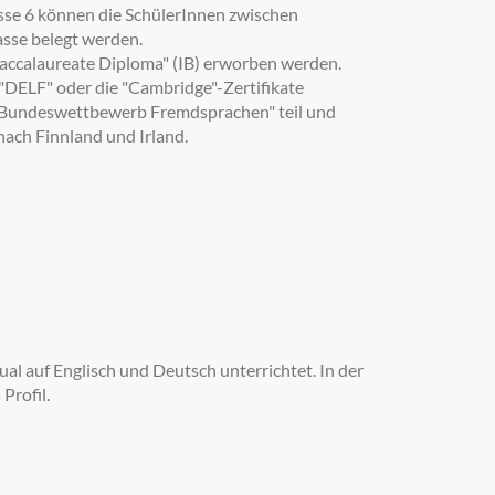
sse 6 können die SchülerInnen zwischen
asse belegt werden.
ccalaureate Diploma" (IB) erworben werden.
"DELF" oder die "Cambridge"-Zertifikate
 "Bundeswettbewerb Fremdsprachen" teil und
ach Finnland und Irland.
gual auf Englisch und Deutsch unterrichtet. In der
Profil.