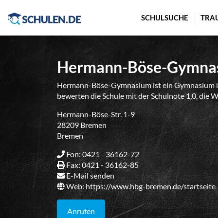
Cookie-Einstellungen
SCHULSUCHE
TRA
Hermann-Böse-Gymna
Hermann-Böse-Gymnasium ist ein Gymnasium in
bewerten die Schule mit der Schulnote 1,0, die 
Hermann-Böse-Str. 1-9
28209 Bremen
Bremen
Fon: 0421 - 36162-72
Fax: 0421 - 36162-85
E-Mail senden
Web:
https://www.hbg-bremen.de/startseite
Anrufen