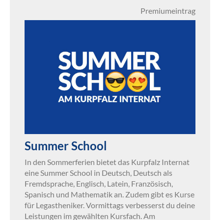
Premiumeintrag
Summer School
In den Sommerferien bietet das Kurpfalz Internat
eine Summer School in Deutsch, Deutsch als
Fremdsprache, Englisch, Latein, Französisch,
Spanisch und Mathematik an. Zudem gibt es Kurse
für Legastheniker. Vormittags verbesserst du deine
Leistungen im gewählten Kursfach. Am