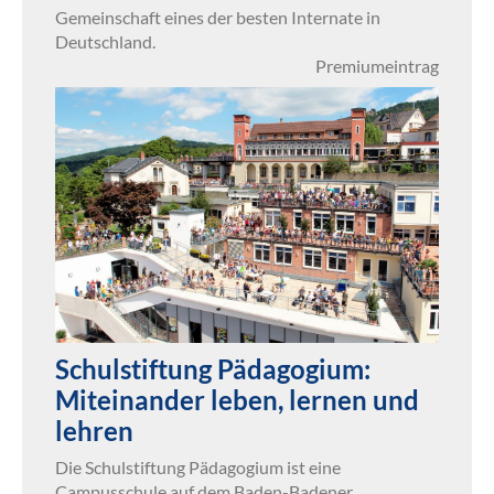
Gemeinschaft eines der besten Internate in
Deutschland.
Premiumeintrag
Schulstiftung Pädagogium:
Miteinander leben, lernen und
lehren
Die Schulstiftung Pädagogium ist eine
Campusschule auf dem Baden-Badener