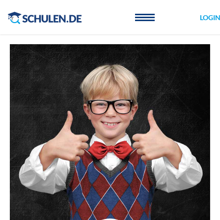
Cookie-Einstellungen
LOGI