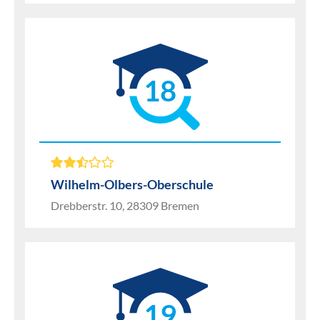
18
Wilhelm-Olbers-Oberschule
Drebberstr. 10, 28309 Bremen
19