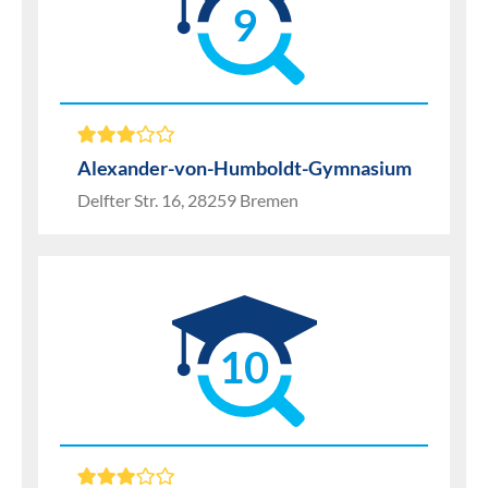
9
Alexander-von-Humboldt-Gymnasium
Delfter Str. 16, 28259 Bremen
10