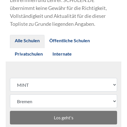
Lehrerinnen und Lehrer. SCHULEN.DE
übernimmt keine Gewähr für die Richtigkeit,
Vollständigkeit und Aktualität für die dieser
Topliste zu Grunde liegenden Angaben.
Alle Schulen
Öffentliche Schulen
Privatschulen
Internate
Los geht's