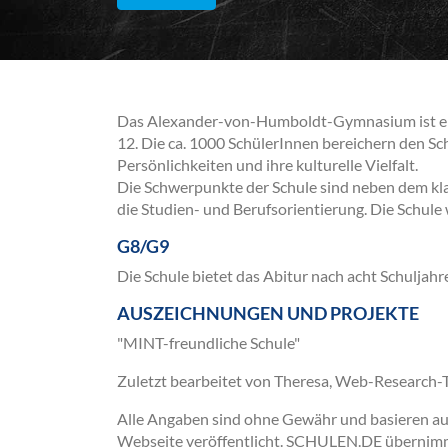
Das Alexander-von-Humboldt-Gymnasium ist ei
12. Die ca. 1000 SchülerInnen bereichern den S
Persönlichkeiten und ihre kulturelle Vielfalt.
Die Schwerpunkte der Schule sind neben dem k
die Studien- und Berufsorientierung. Die Schule
G8/G9
Die Schule bietet das Abitur nach acht Schuljahr
AUSZEICHNUNGEN UND PROJEKTE
"MINT-freundliche Schule"
Zuletzt bearbeitet von Theresa, Web-Research
Alle Angaben sind ohne Gewähr und basieren auss
Webseite veröffentlicht. SCHULEN.DE übernimmt 