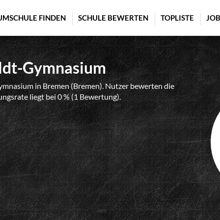
UMSCHULE FINDEN
SCHULE BEWERTEN
TOPLISTE
JOB
ldt-Gymnasium
mnasium in Bremen (Bremen). Nutzer bewerten die
ngsrate liegt bei 0 % (1 Bewertung).