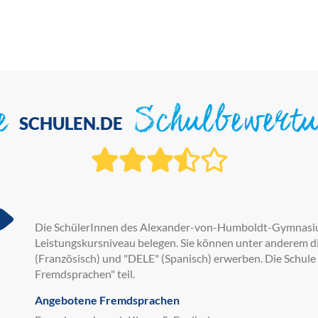
ie
Schulbewert
SCHULEN.DE
Die SchülerInnen des Alexander-von-Humboldt-Gymnasium
Leistungskursniveau belegen. Sie können unter anderem die
(Französisch) und "DELE" (Spanisch) erwerben. Die Schu
Fremdsprachen" teil.
Angebotene Fremdsprachen