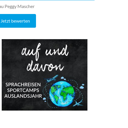
au Peggy Mascher
Jetzt bewerten