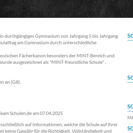
S
n durchgängiges Gymnasium von Jahrgang 5 bis Jahrgang
chulalltag am Gymnasium durch unterschiedliche
lassischen Fächerkanon besonders der MINT-Bereich und
 wurde ausgezeichnet als "MINT-freundliche Schule" .
S
en an (G8).
S
-Team Schulen.de am
07.04.2025
MI
chließlich auf Informationen, welche die Schule auf ihrer
S
keine Gewähr für die Richtigkeit, Vollständigkeit und