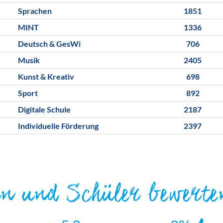
Sprachen
1851
MINT
1336
Deutsch & GesWi
706
Musik
2405
Kunst & Kreativ
698
Sport
892
Digitale Schule
2187
Individuelle Förderung
2397
rn und Schüler bewerte