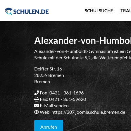
Cookie-Einstellungen
SCHULSUCHE
TRA
Alexander-von-Humbo
Alexander-von-Humboldt-Gymnasium ist ein Gy
Schule mit der Schulnote 5,2, die Weiterempfehlu
Delfter Str. 16
28259 Bremen
Bremen
Fon: 0421 - 361-1696
Fax: 0421 - 361-59620
E-Mail senden
Web:
https://307.joomla.schule.bremen.de
Anrufen