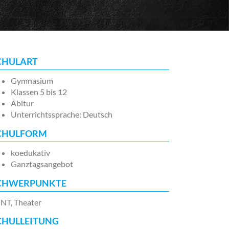
CHULART
Gymnasium
Klassen 5 bis 12
Abitur
Unterrichtssprache: Deutsch
CHULFORM
koedukativ
Ganztagsangebot
CHWERPUNKTE
NT, Theater
CHULLEITUNG