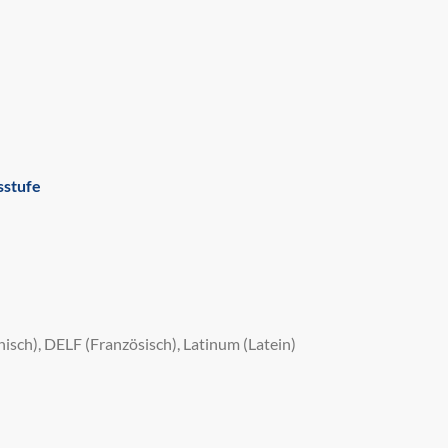
sstufe
isch), DELF (Französisch), Latinum (Latein)