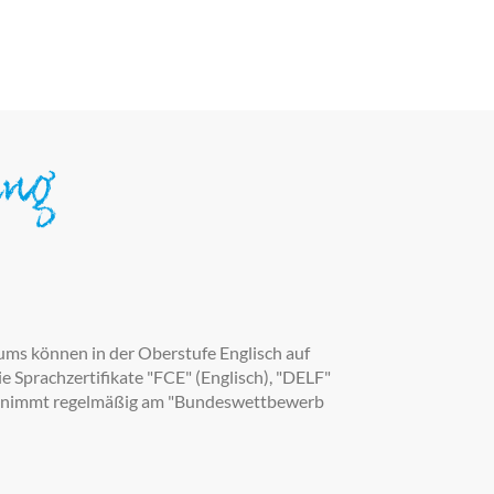
ung
s können in der Oberstufe Englisch auf
 Sprachzertifikate "FCE" (Englisch), "DELF"
le nimmt regelmäßig am "Bundeswettbewerb