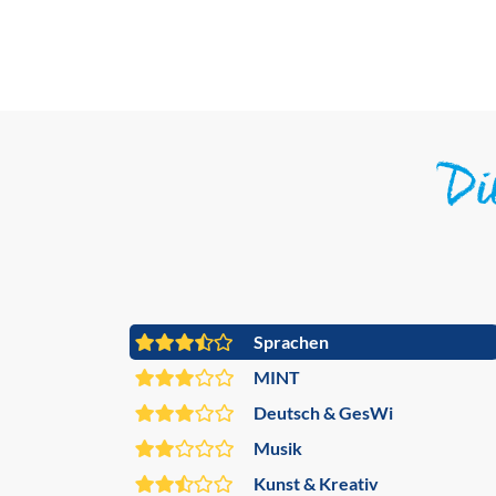
D
Sprachen
MINT
Deutsch & GesWi
Musik
Kunst & Kreativ