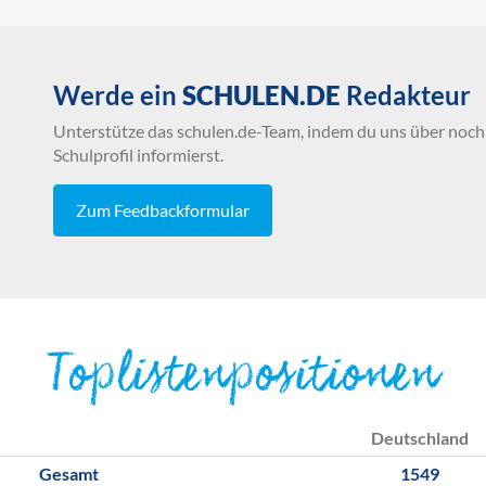
Werde ein
SCHULEN.DE
Redakteur
Unterstütze das schulen.de-Team, indem du uns über noch 
Schulprofil informierst.
Zum Feedbackformular
Toplistenpositionen
Deutschland
Gesamt
1549