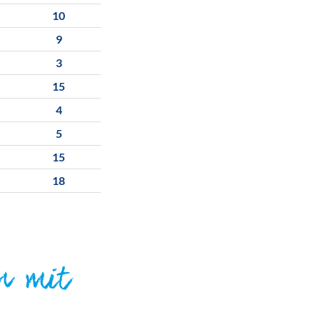
10
9
3
15
4
5
15
18
n mit