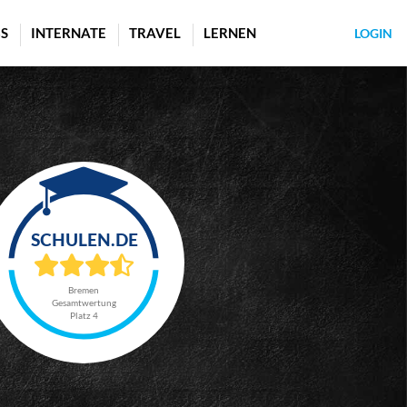
S
INTERNATE
TRAVEL
LERNEN
LOGIN
Bremen
Gesamtwertung
Platz 4