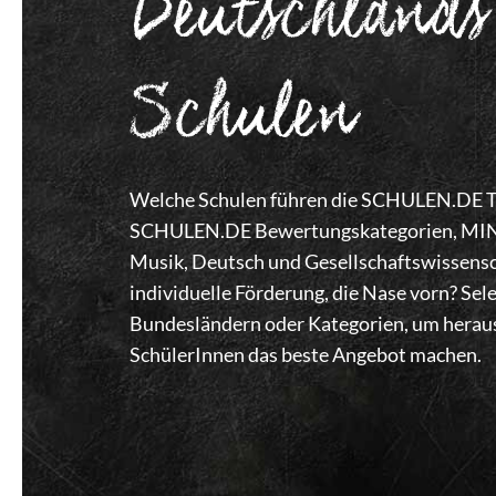
Deutschlands
Schulen
Welche Schulen führen die SCHULEN.DE Top
SCHULEN.DE Bewertungskategorien, MINT,
Musik, Deutsch und Gesellschaftswissensc
individuelle Förderung, die Nase vorn? Se
Bundesländern oder Kategorien, um heraus
SchülerInnen das beste Angebot machen.