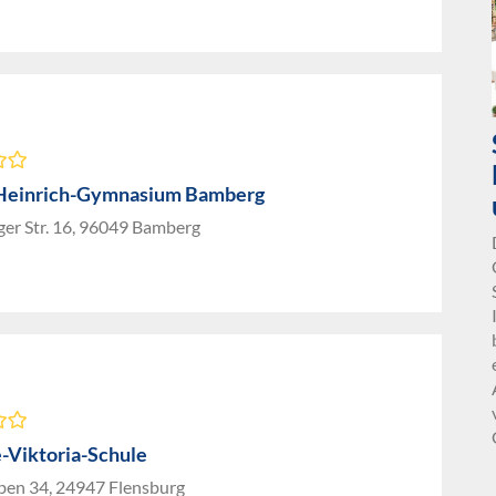
Heinrich-Gymnasium Bamberg
ger Str. 16, 96049 Bamberg
-Viktoria-Schule
ben 34, 24947 Flensburg