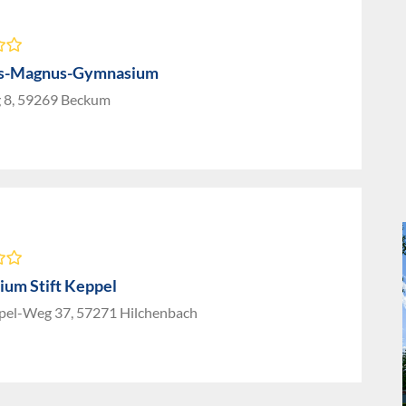
us-Magnus-Gymnasium
 8, 59269 Beckum
um Stift Keppel
ppel-Weg 37, 57271 Hilchenbach