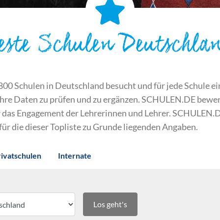
este Schulen Deutschla
 Schulen in Deutschland besucht und für jede Schule ein S
ihre Daten zu prüfen und zu ergänzen. SCHULEN.DE bewert
der das Engagement der Lehrerinnen und Lehrer. SCHULEN.
 für die dieser Topliste zu Grunde liegenden Angaben.
rivatschulen
Internate
Los geht's