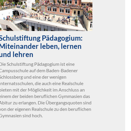
Schulstiftung Pädagogium:
Miteinander leben, lernen
und lehren
Die Schulstiftung Pädagogium ist eine
Campusschule auf dem Baden-Badener
Schlossberg und eine der wenigen
Internatsschulen, die auch eine Realschule
bieten mit der Möglichkeit im Anschluss an
einem der beiden beruflichen Gymmasien das
Abitur zu erlangen. Die Übergangsquoten sind
von der eigenen Realschule zu den beruflichen
Gymnasien sind hoch.