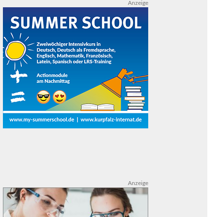
Anzeige
Anzeige