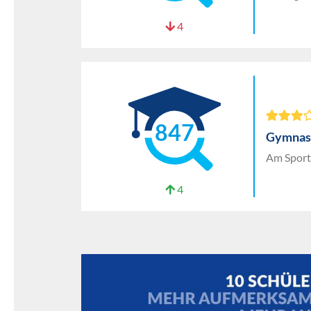
4
847
Gymnas
Am Sport
4