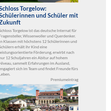
Schloss Torgelow:
Schülerinnen und Schüler mit
Zukunft
Schloss Torgelow ist das deutsche Internat für
Fragensteller, Wissenwoller und Querdenker.
In Klassen mit höchstens 12 Schülerinnen und
Schülern erhält ihr Kind eine
leistungsorientierte Förderung, erwirbt nach
nur 12 Schuljahren ein Abitur auf hohem
Niveau, sammelt Erfahrungen im Ausland,
engagiert sich im Team und findet Freunde fürs
Leben.
Premiumeintrag