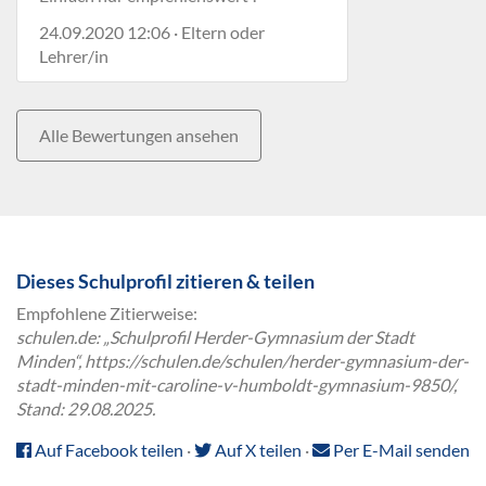
24.09.2020 12:06 · Eltern oder
Lehrer/in
Alle Bewertungen ansehen
Dieses Schulprofil zitieren & teilen
Empfohlene Zitierweise:
schulen.de: „Schulprofil Herder-Gymnasium der Stadt
Minden“, https://schulen.de/schulen/herder-gymnasium-der-
stadt-minden-mit-caroline-v-humboldt-gymnasium-9850/,
Stand: 29.08.2025.
Auf Facebook teilen
·
Auf X teilen
·
Per E-Mail senden