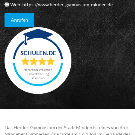
Web:
https://www.herder-gymnasium-minden.de
Anrufen
Nordrhein-Westfalen
Gesamtwertung
Platz 160
Das Herder-Gymnasium der Stadt Minden ist eines von drei
Mindener Gymnasien. Es wurde am 1.4.1964 im Gebäude des