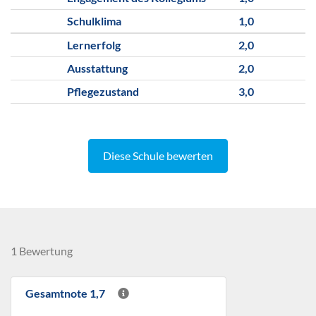
Schulklima
1,0
Lernerfolg
2,0
Ausstattung
2,0
Pflegezustand
3,0
Diese Schule bewerten
1 Bewertung
Gesamtnote 1,7