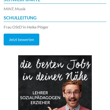
MINT, Musik
SCHULLEITUNG
Frau OStD'in Heike Plöger
Jetzt bewerten