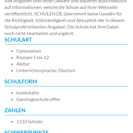
Alle Angaben sind ohne Gewähr und basieren ausschließlich
auf Informationen, welche die Schule auf ihrer Webseite
veröffentlicht. SCHULEN.DE übernimmt keine Gewähr für
die Richtigkeit, Vollständigkeit und Aktualität der in diesem
Schulprofil erfassten Angaben. Die Schule hat ihre Daten
noch nicht bearbeitet und ergänzt.
SCHULART
Gymnasium
Klassen 5 bis 12
Abitur
Unterrichtssprache: Deutsch
SCHULFORM
koedukativ
Ganztagsschule offen
ZAHLEN
1133 Schüler
SCHWERPUNKTE