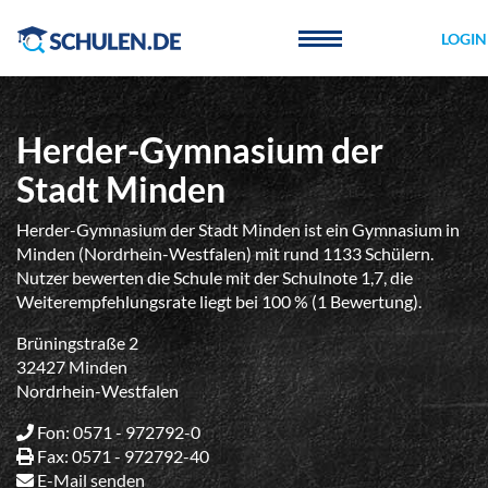
Cookie-Einstellungen
LOGIN
Herder-Gymnasium der
Stadt Minden
Herder-Gymnasium der Stadt Minden ist ein Gymnasium in
Minden (Nordrhein-Westfalen) mit rund 1133 Schülern.
Nutzer bewerten die Schule mit der Schulnote 1,7, die
Weiterempfehlungsrate liegt bei 100 % (1 Bewertung).
Brüningstraße 2
32427 Minden
Nordrhein-Westfalen
Fon: 0571 - 972792-0
Fax: 0571 - 972792-40
E-Mail senden