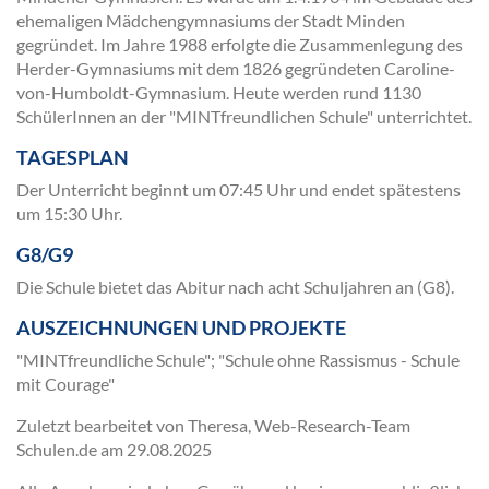
ehemaligen Mädchengymnasiums der Stadt Minden
gegründet. Im Jahre 1988 erfolgte die Zusammenlegung des
Herder-Gymnasiums mit dem 1826 gegründeten Caroline-
von-Humboldt-Gymnasium. Heute werden rund 1130
SchülerInnen an der "MINTfreundlichen Schule" unterrichtet.
TAGESPLAN
Der Unterricht beginnt um 07:45 Uhr und endet spätestens
um 15:30 Uhr.
G8/G9
Die Schule bietet das Abitur nach acht Schuljahren an (G8).
AUSZEICHNUNGEN UND PROJEKTE
"MINTfreundliche Schule"; "Schule ohne Rassismus - Schule
mit Courage"
Zuletzt bearbeitet von Theresa, Web-Research-Team
Schulen.de am
29.08.2025