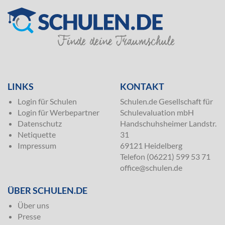
SILVER
LINKS
KONTAKT
Login für Schulen
Schulen.de Gesellschaft für
Login für Werbepartner
Schulevaluation mbH
Datenschutz
Handschuhsheimer Landstr.
Netiquette
31
Impressum
69121 Heidelberg
Telefon (06221) 599 53 71
office@schulen.de
ÜBER SCHULEN.DE
Über uns
Presse