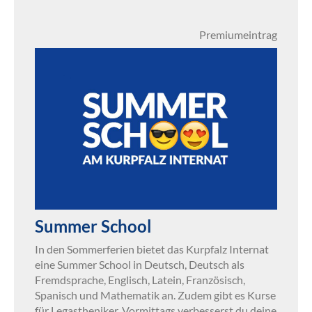
Premiumeintrag
Summer School
In den Sommerferien bietet das Kurpfalz Internat
eine Summer School in Deutsch, Deutsch als
Fremdsprache, Englisch, Latein, Französisch,
Spanisch und Mathematik an. Zudem gibt es Kurse
für Legastheniker. Vormittags verbesserst du deine