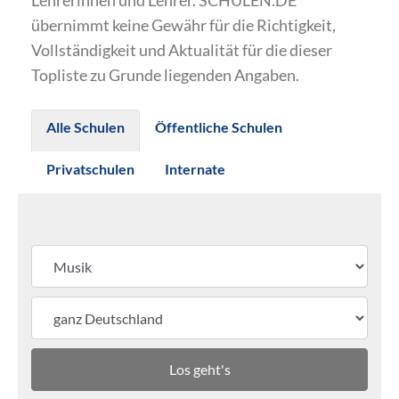
Lehrerinnen und Lehrer. SCHULEN.DE
übernimmt keine Gewähr für die Richtigkeit,
Vollständigkeit und Aktualität für die dieser
Topliste zu Grunde liegenden Angaben.
Alle Schulen
Öffentliche Schulen
Privatschulen
Internate
Los geht's