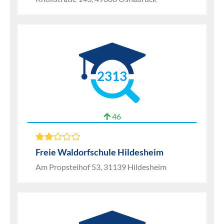
2313
46
Freie Waldorfschule Hildesheim
Am Propsteihof 53, 31139 Hildesheim