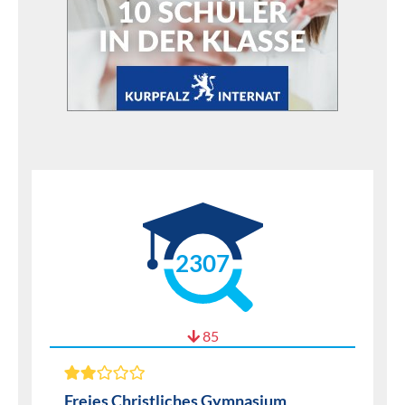
2307
85
Freies Christliches Gymnasium