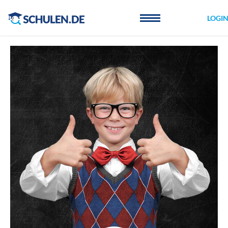
Cookie-Einstellungen
LOGI