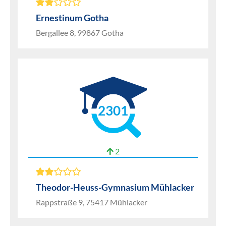
Ernestinum Gotha
Bergallee 8, 99867 Gotha
2301
2
Theodor-Heuss-Gymnasium Mühlacker
Rappstraße 9, 75417 Mühlacker