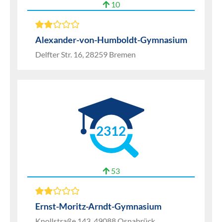
10
Alexander-von-Humboldt-Gymnasium
Delfter Str. 16, 28259 Bremen
2312
53
Ernst-Moritz-Arndt-Gymnasium
Knollstraße 143, 49088 Osnabrück