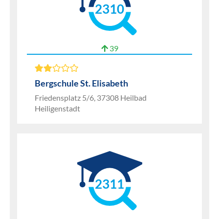
2310
39
Bergschule St. Elisabeth
Friedensplatz 5/6, 37308 Heilbad
Heiligenstadt
2311