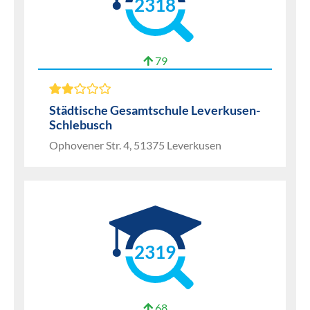
2318
79
Städtische Gesamtschule Leverkusen-
Schlebusch
Ophovener Str. 4, 51375 Leverkusen
2319
68