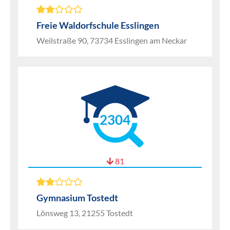
Freie Waldorfschule Esslingen
Weilstraße 90, 73734 Esslingen am Neckar
2304
81
Gymnasium Tostedt
Lönsweg 13, 21255 Tostedt