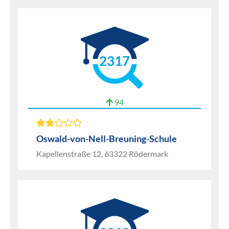
2317
94
Oswald-von-Nell-Breuning-Schule
Kapellenstraße 12, 63322 Rödermark