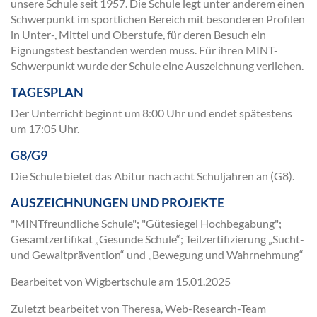
unsere Schule seit 1957. Die Schule legt unter anderem einen
Schwerpunkt im sportlichen Bereich mit besonderen Profilen
in Unter-, Mittel und Oberstufe, für deren Besuch ein
Eignungstest bestanden werden muss. Für ihren MINT-
Schwerpunkt wurde der Schule eine Auszeichnung verliehen.
TAGESPLAN
Der Unterricht beginnt um 8:00 Uhr und endet spätestens
um 17:05 Uhr.
G8/G9
Die Schule bietet das Abitur nach acht Schuljahren an (G8).
AUSZEICHNUNGEN UND PROJEKTE
"MINTfreundliche Schule"; "Gütesiegel Hochbegabung";
Gesamtzertifikat „Gesunde Schule“; Teilzertifizierung „Sucht-
und Gewaltprävention“ und „Bewegung und Wahrnehmung“
Bearbeitet von Wigbertschule am
15.01.2025
Zuletzt bearbeitet von Theresa, Web-Research-Team