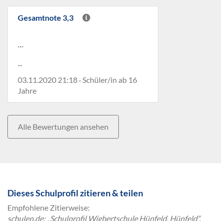
Gesamtnote 3,3
...
...
03.11.2020 21:18 · Schüler/in ab 16
Jahre
Alle Bewertungen ansehen
Dieses Schulprofil zitieren & teilen
Empfohlene Zitierweise:
schulen.de: „Schulprofil Wigbertschule Hünfeld, Hünfeld“,