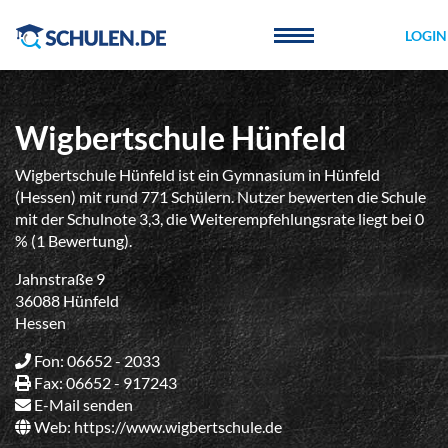
Cookie-Einstellungen
LOGIN
Wigbertschule Hünfeld
Wigbertschule Hünfeld ist ein Gymnasium in Hünfeld
(Hessen) mit rund 771 Schülern. Nutzer bewerten die Schule
mit der Schulnote 3,3, die Weiterempfehlungsrate liegt bei 0
% (1 Bewertung).
Jahnstraße 9
36088 Hünfeld
Hessen
Fon: 06652 - 2033
Fax: 06652 - 917243
E-Mail senden
Web:
https://www.wigbertschule.de