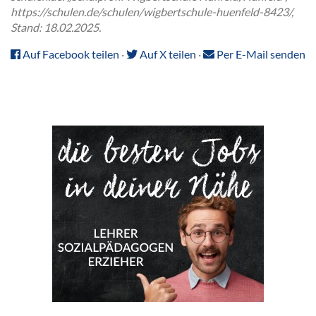
https://schulen.de/schulen/wigbertschule-huenfeld-8423/,
Stand: 18.02.2025.
Auf Facebook teilen
·
Auf X teilen
·
Per E-Mail senden