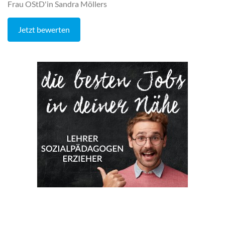
Frau OStD'in Sandra Möllers
Jetzt bewerten