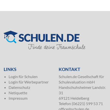
SILVER
LINKS
KONTAKT
Login für Schulen
Schulen.de Gesellschaft für
Login für Werbepartner
Schulevaluation mbH
Datenschutz
Handschuhsheimer Landstr.
Netiquette
31
Impressum
69121 Heidelberg
Telefon (06221) 599 53 71
office@schulen.de