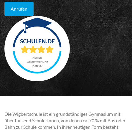
Anrufen
Hessen
Gesamtwertung
Platz 37
Die Wigbertschule ist ein grundständiges Gymnasium mit
über tausend SchülerInnen, von denen ca. 70 % mit Bus oder
Bahn zur Schule kommen. In ihrer heutigen Form besteht