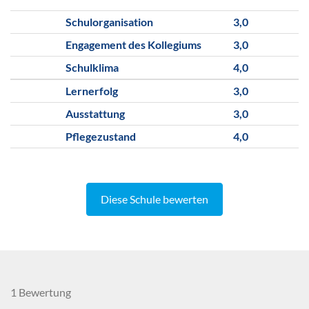
Schulorganisation
3,0
Engagement des Kollegiums
3,0
Schulklima
4,0
Lernerfolg
3,0
Ausstattung
3,0
Pflegezustand
4,0
Diese Schule bewerten
1 Bewertung