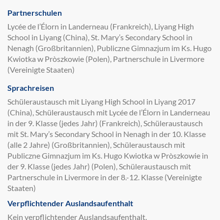
Partnerschulen
Lycée de l’Élorn in Landerneau (Frankreich), Liyang High
School in Liyang (China), St. Mary’s Secondary School in
Nenagh (Großbritannien), Publiczne Gimnazjum im Ks. Hugo
Kwiotka w Pròszkowie (Polen), Partnerschule in Livermore
(Vereinigte Staaten)
Sprachreisen
Schüleraustausch mit Liyang High School in Liyang 2017
(China), Schüleraustausch mit Lycée de l’Élorn in Landerneau
in der 9. Klasse (jedes Jahr) (Frankreich), Schüleraustausch
mit St. Mary’s Secondary School in Nenagh in der 10. Klasse
(alle 2 Jahre) (Großbritannien), Schüleraustausch mit
Publiczne Gimnazjum im Ks. Hugo Kwiotka w Pròszkowie in
der 9. Klasse (jedes Jahr) (Polen), Schüleraustausch mit
Partnerschule in Livermore in der 8.-12. Klasse (Vereinigte
Staaten)
Verpflichtender Auslandsaufenthalt
Kein verpflichtender Auslandsaufenthalt.