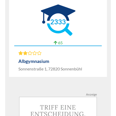
2333
65
Albgymnasium
Sonnenstraße 1, 72820 Sonnenbühl
Anzeige