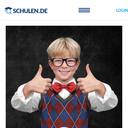
Cookie-Einstellungen
LOGI