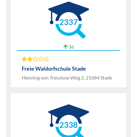
2337
36
Freie Waldorfschule Stade
Henning von Tresckow Weg 2, 21684 Stade
2338