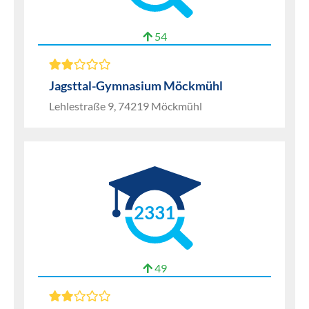
54
Jagsttal-Gymnasium Möckmühl
Lehlestraße 9, 74219 Möckmühl
2331
49