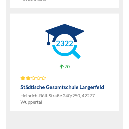
2322
70
Städtische Gesamtschule Langerfeld
Heinrich-Böll-Straße 240/250, 42277
Wuppertal