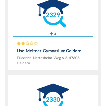
2329
4
Lise-Meitner-Gymnasium Geldern
Friedrich-Nettesheim-Weg 6-8, 47608
Geldern
2330