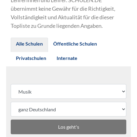
Lehrerinnen und Lehrer. SCHULEN.DE
übernimmt keine Gewähr für die Richtigkeit,
Vollständigkeit und Aktualität für die dieser
Topliste zu Grunde liegenden Angaben.
Alle Schulen
Öffentliche Schulen
Privatschulen
Internate
Los geht's