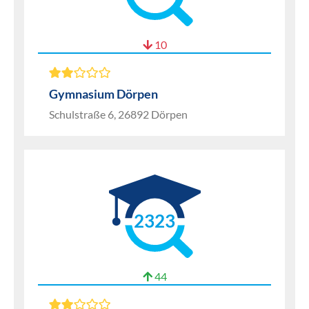
10
Gymnasium Dörpen
Schulstraße 6, 26892 Dörpen
2323
44