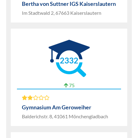
Bertha von Suttner IGS Kaiserslautern
Im Stadtwald 2, 67663 Kaiserslautern
2332
75
Gymnasium Am Geroweiher
Balderichstr. 8, 41061 Mönchengladbach