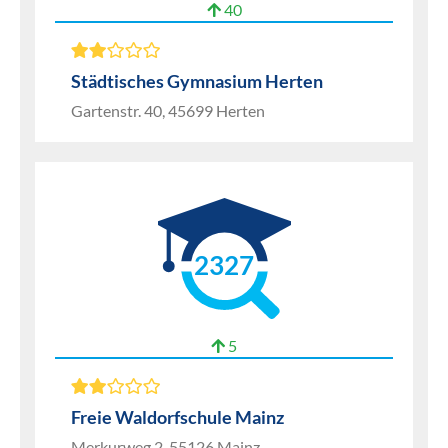
40
Städtisches Gymnasium Herten
Gartenstr. 40, 45699 Herten
2327
5
Freie Waldorfschule Mainz
Merkurweg 2, 55126 Mainz