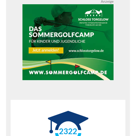
Anzeige
2322