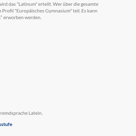
wird das "Latinum" erteilt. Wer über die gesamte
 Profil "Europäisches Gymnasium" teil. Es kann
s“ erworben werden.
 Fremdsprache Latein.
sstufe