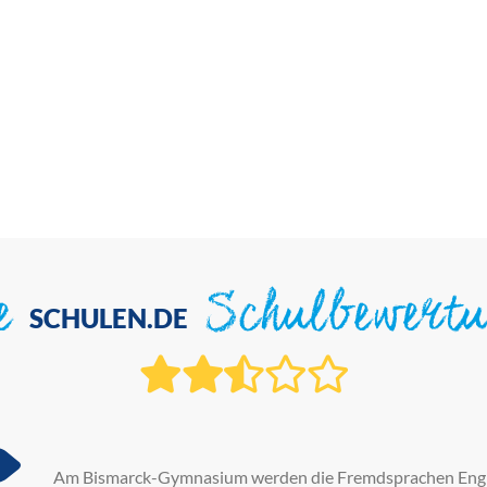
ie
Schulbewert
SCHULEN.DE
Am Bismarck-Gymnasium werden die Fremdsprachen Englisc