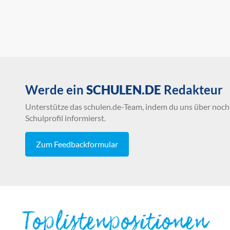
Werde ein
SCHULEN.DE
Redakteur
Unterstütze das schulen.de-Team, indem du uns über noch 
Schulprofil informierst.
Zum Feedbackformular
Toplistenpositionen