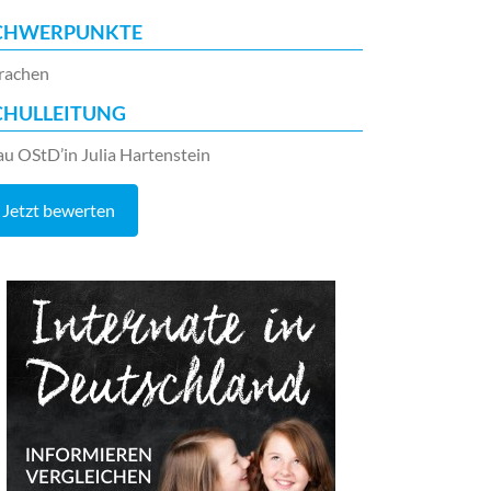
CHWERPUNKTE
rachen
CHULLEITUNG
au OStD’in Julia Hartenstein
Jetzt bewerten