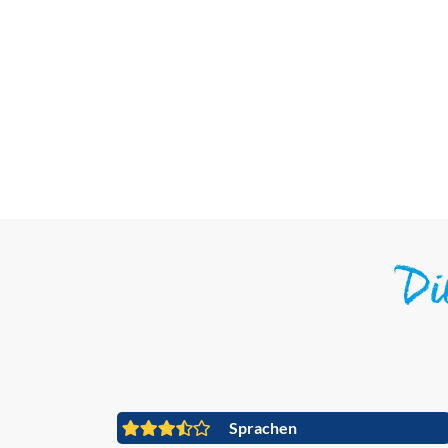
D
Sprachen