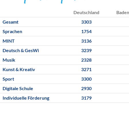
Deutschland
Bade
Gesamt
3303
Sprachen
1754
MINT
3136
Deutsch & GesWi
3239
Musik
2328
Kunst & Kreativ
3271
Sport
3300
Digitale Schule
2930
Individuelle Förderung
3179