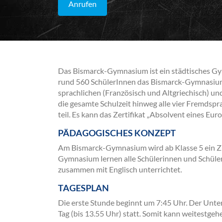
Anrufen
Das Bismarck-Gymnasium ist ein städtisches G
rund 560 SchülerInnen das Bismarck-Gymnasium.
sprachlichen (Französisch und Altgriechisch) u
die gesamte Schulzeit hinweg alle vier Fremdsp
teil. Es kann das Zertifikat „Absolvent eines 
PÄDAGOGISCHES KONZEPT
Am Bismarck-Gymnasium wird ab Klasse 5 ein Zug
Gymnasium lernen alle Schülerinnen und Schüler 
zusammen mit Englisch unterrichtet.
TAGESPLAN
Die erste Stunde beginnt um 7:45 Uhr. Der Unter
Tag (bis 13.55 Uhr) statt. Somit kann weitestgeh