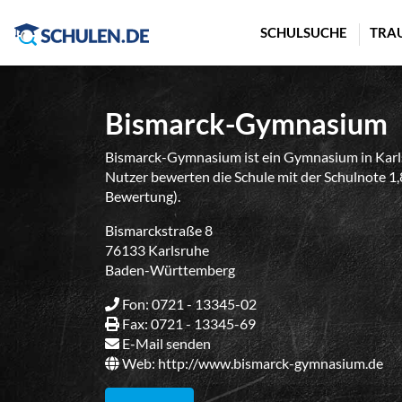
Cookie-Einstellungen
SCHULSUCHE
TRA
Bismarck-Gymnasium
Bismarck-Gymnasium ist ein Gymnasium in Karl
Nutzer bewerten die Schule mit der Schulnote 1,
Bewertung).
Bismarckstraße 8
76133 Karlsruhe
Baden-Württemberg
Fon: 0721 - 13345-02
Fax: 0721 - 13345-69
E-Mail senden
Web:
http://www.bismarck-gymnasium.de