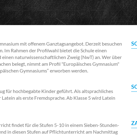
S
ymnasium mit offenem Ganztagsangebot. Derzeit besuchen
 Im Rahmen der Profilwahl bietet die Schule einen
nd einen naturwissenschaftlichen Zweig (NwT) an. Wer über
rachen belegt, nimmt am Profil "Europäisches Gymnasium"
Europäischen Gymnasiums“ erworben werden.
S
 für hochbegabte Kinder geführt. Als altsprachliches
Latein als erste Fremdsprache. Ab Klasse 5 wird Latein
Z
richt findet für die Stufen 5-10 in einem Sieben-Stunden-
end in diesen Stufen auf Pflichtunterricht am Nachmittag