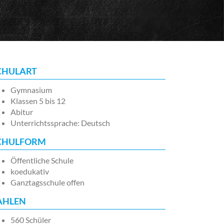
CHULART
Gymnasium
Klassen 5 bis 12
Abitur
Unterrichtssprache: Deutsch
CHULFORM
Öffentliche Schule
koedukativ
Ganztagsschule offen
AHLEN
560 Schüler