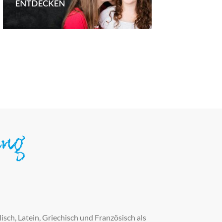
ung
h, Latein, Griechisch und Französisch als