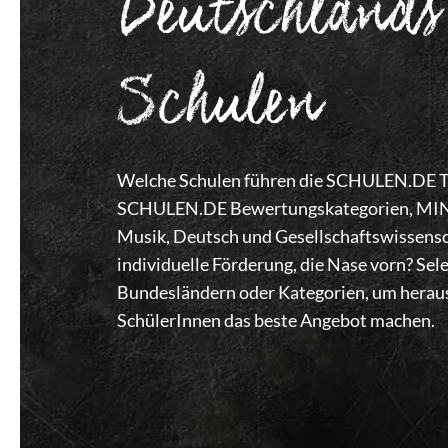
Deutschlands
Schulen
Welche Schulen führen die SCHULEN.DE Top
SCHULEN.DE Bewertungskategorien, MINT,
Musik, Deutsch und Gesellschaftswissensc
individuelle Förderung, die Nase vorn? Se
Bundesländern oder Kategorien, um heraus
SchülerInnen das beste Angebot machen.