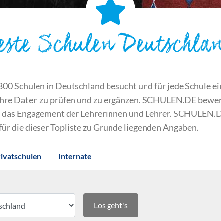
este Schulen Deutschla
 Schulen in Deutschland besucht und für jede Schule ein S
ihre Daten zu prüfen und zu ergänzen. SCHULEN.DE bewert
der das Engagement der Lehrerinnen und Lehrer. SCHULEN.
 für die dieser Topliste zu Grunde liegenden Angaben.
rivatschulen
Internate
Los geht's