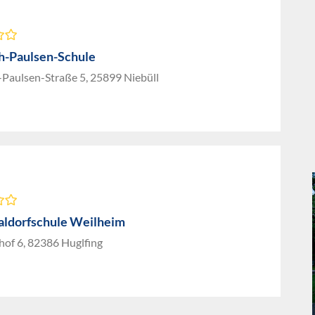
ch-Paulsen-Schule
-Paulsen-Straße 5, 25899 Niebüll
aldorfschule Weilheim
of 6, 82386 Huglfing