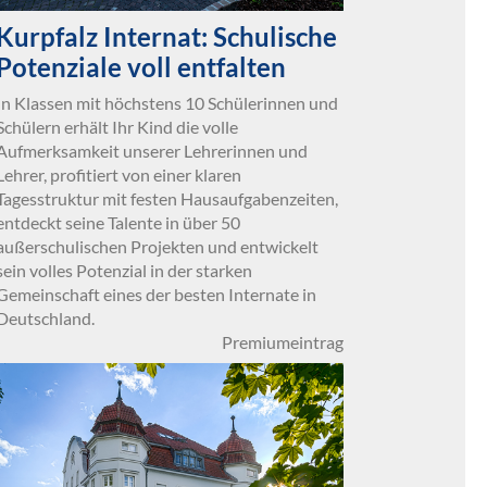
Kurpfalz Internat: Schulische
Potenziale voll entfalten
In Klassen mit höchstens 10 Schülerinnen und
Schülern erhält Ihr Kind die volle
Aufmerksamkeit unserer Lehrerinnen und
Lehrer, profitiert von einer klaren
Tagesstruktur mit festen Hausaufgabenzeiten,
entdeckt seine Talente in über 50
außerschulischen Projekten und entwickelt
sein volles Potenzial in der starken
Gemeinschaft eines der besten Internate in
Deutschland.
Premiumeintrag