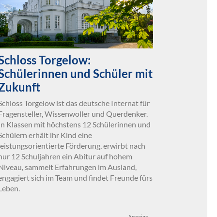
Schloss Torgelow:
Schülerinnen und Schüler mit
Zukunft
Schloss Torgelow ist das deutsche Internat für
Fragensteller, Wissenwoller und Querdenker.
In Klassen mit höchstens 12 Schülerinnen und
Schülern erhält ihr Kind eine
leistungsorientierte Förderung, erwirbt nach
nur 12 Schuljahren ein Abitur auf hohem
Niveau, sammelt Erfahrungen im Ausland,
engagiert sich im Team und findet Freunde fürs
Leben.
Anzeige