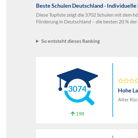
Beste Schulen Deutschland - Individuelle
Diese Topliste zeigt die 3702 Schulen mit dem hö
Förderung in Deutschland – die besten 20 % der
So entsteht dieses Ranking
3074
Hohe La
Alter Rü
198