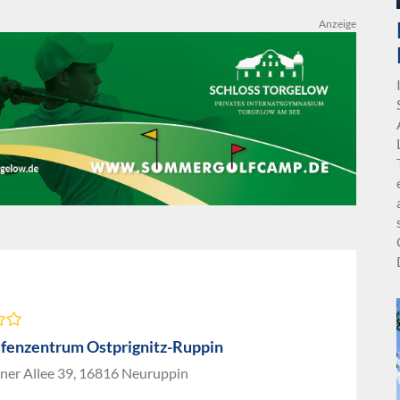
Anzeige
fenzentrum Ostprignitz-Ruppin
iner Allee 39, 16816 Neuruppin