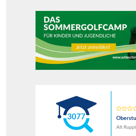
3077
Oberstu
Alt Rupp