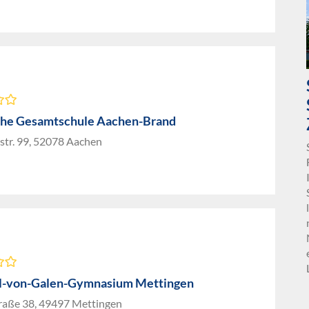
che Gesamtschule Aachen-Brand
tr. 99, 52078 Aachen
l-von-Galen-Gymnasium Mettingen
raße 38, 49497 Mettingen