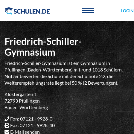
Cookie-Einstellungen
LOGIN
Friedrich-Schiller-
Gymnasium
Friedrich-Schiller-Gymnasium ist ein Gymnasium in
Pfullingen (Baden-Württemberg) mit rund 1018 Schülern.
Nutzer bewerten die Schule mit der Schulnote 2,2, die
Weiterempfehlungsrate liegt bei 50 % (2 Bewertungen).
Klostergarten 1
72793 Pfullingen
Baden-Württemberg
Fon: 07121 - 9928-0
Fax: 07121 - 9928-40
E-Mail senden