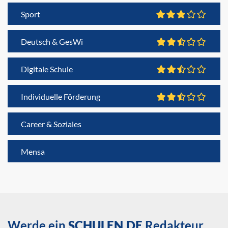
Sport
Deutsch & GesWi
Digitale Schule
Individuelle Förderung
Career & Soziales
Mensa
Werde ein
SCHULEN.DE
Redakteur