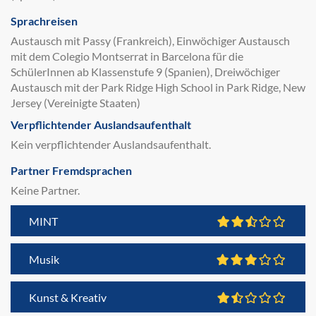
Sprachreisen
Austausch mit Passy (Frankreich), Einwöchiger Austausch
mit dem Colegio Montserrat in Barcelona für die
SchülerInnen ab Klassenstufe 9 (Spanien), Dreiwöchiger
Austausch mit der Park Ridge High School in Park Ridge, New
Jersey (Vereinigte Staaten)
Verpflichtender Auslandsaufenthalt
Kein verpflichtender Auslandsaufenthalt.
Partner Fremdsprachen
Keine Partner.
MINT
Musik
Kunst & Kreativ