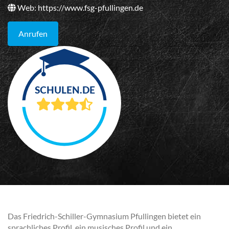
Web:
https://www.fsg-pfullingen.de
Anrufen
Das Friedrich-Schiller-Gymnasium Pfullingen bietet ein
sprachliches Profil, ein musisches Profil und ein