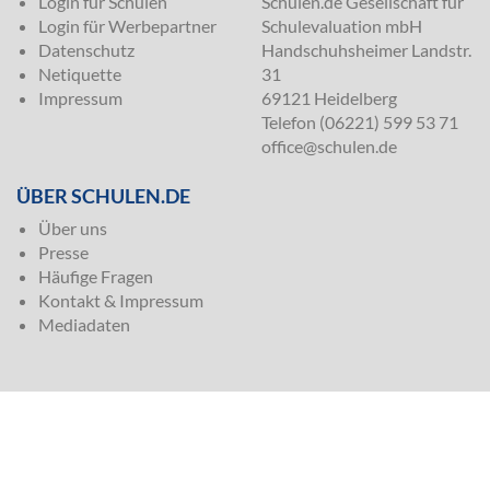
Login für Schulen
Schulen.de Gesellschaft für
Login für Werbepartner
Schulevaluation mbH
Datenschutz
Handschuhsheimer Landstr.
Netiquette
31
Impressum
69121 Heidelberg
Telefon (06221) 599 53 71
office@schulen.de
ÜBER SCHULEN.DE
Über uns
Presse
Häufige Fragen
Kontakt & Impressum
Mediadaten