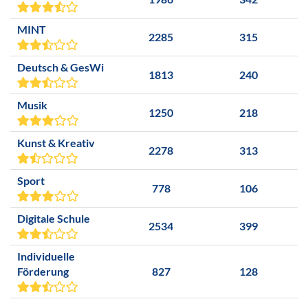
MINT
2285
315
Deutsch & GesWi
1813
240
Musik
1250
218
Kunst & Kreativ
2278
313
Sport
778
106
Digitale Schule
2534
399
Individuelle
Förderung
827
128