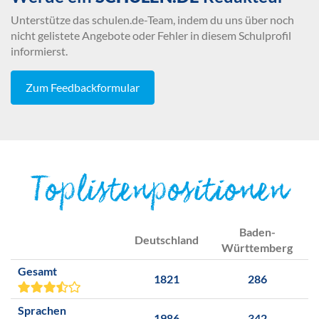
Unterstütze das schulen.de-Team, indem du uns über noch
nicht gelistete Angebote oder Fehler in diesem Schulprofil
informierst.
Zum Feedbackformular
Toplistenpositionen
Baden-
Deutschland
Württemberg
Gesamt
1821
286
Sprachen
1986
342