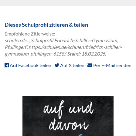
Dieses Schulprofil zitieren & teilen
Empfohlene Zitierweise:
schulen.de: „Schulprofil Friedrich-Schiller-Gymnasium,
Pfullingen“, https://schulen.de/schulen/friedrich-schiller-
gymnasium-pfullingen-6158/, Stand: 18.02.2025.
Auf Facebook teilen
·
Auf X teilen
·
Per E-Mail senden