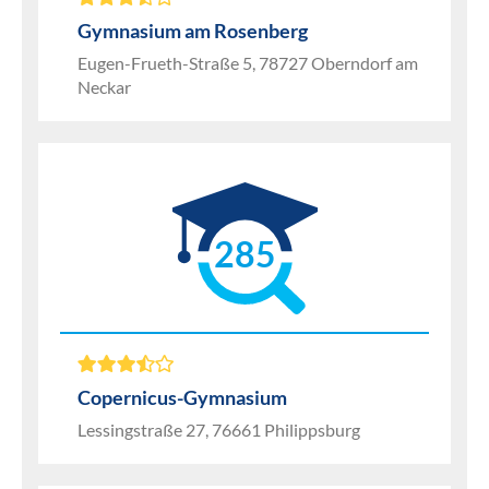
Gymnasium am Rosenberg
Eugen-Frueth-Straße 5, 78727 Oberndorf am
Neckar
285
Copernicus-Gymnasium
Lessingstraße 27, 76661 Philippsburg