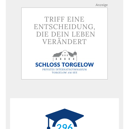
Anzeige
296