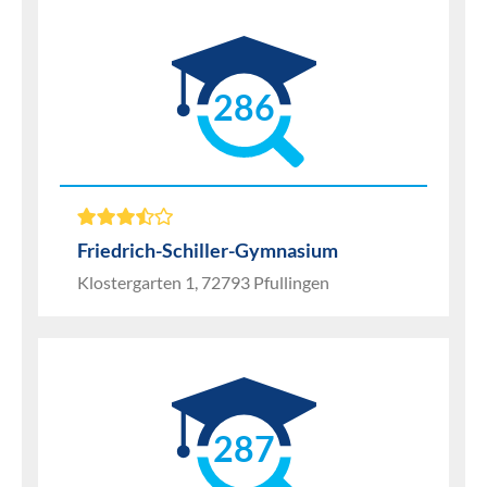
286
Friedrich-Schiller-Gymnasium
Klostergarten 1, 72793 Pfullingen
287