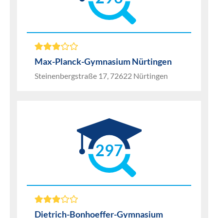
Max-Planck-Gymnasium Nürtingen
Steinenbergstraße 17, 72622 Nürtingen
297
Dietrich-Bonhoeffer-Gymnasium