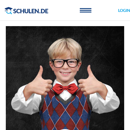
Cookie-Einstellungen
LOGI