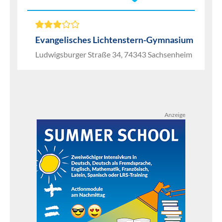
Evangelisches Lichtenstern-Gymnasium
Ludwigsburger Straße 34, 74343 Sachsenheim
Anzeige