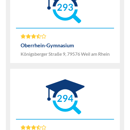
293
Oberrhein-Gymnasium
Königsberger Straße 9, 79576 Weil am Rhein
294