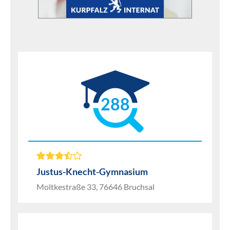
288
Justus-Knecht-Gymnasium
Moltkestraße 33, 76646 Bruchsal