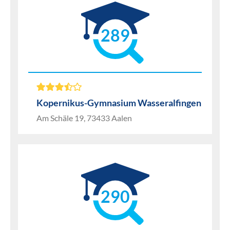
289
Kopernikus-Gymnasium Wasseralfingen
Am Schäle 19, 73433 Aalen
290