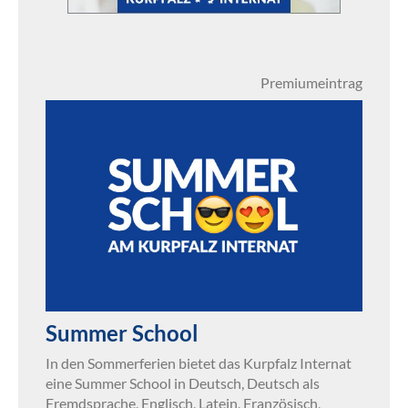
Premiumeintrag
Summer School
In den Sommerferien bietet das Kurpfalz Internat
eine Summer School in Deutsch, Deutsch als
Fremdsprache, Englisch, Latein, Französisch,