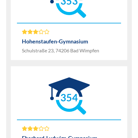
353
Hohenstaufen-Gymnasium
Schulstraße 23, 74206 Bad Wimpfen
354