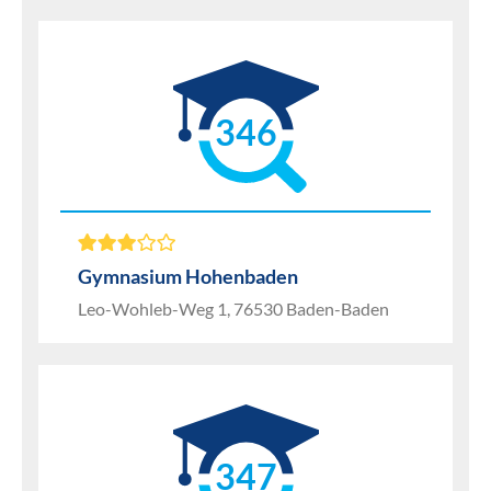
346
Gymnasium Hohenbaden
Leo-Wohleb-Weg 1, 76530 Baden-Baden
347