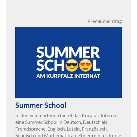
Premiumeintrag
Summer School
In den Sommerferien bietet das Kurpfalz Internat
eine Summer School in Deutsch, Deutsch als
Fremdsprache, Englisch, Latein, Französisch,
Spanisch und Mathematik an. Zudem gibt es Kurse