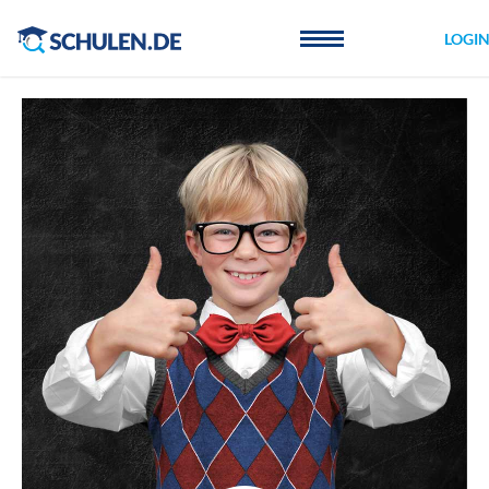
Cookie-Einstellungen
LOGI