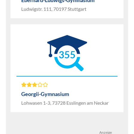
Eberhard-Ludwigs-Gymnasium
Ludwigstr. 111, 70197 Stuttgart
355
Georgii-Gymnasium
Lohwasen 1-3, 73728 Esslingen am Neckar
Anzeige