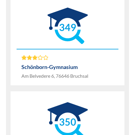
349
Schönborn-Gymnasium
Am Belvedere 6, 76646 Bruchsal
350