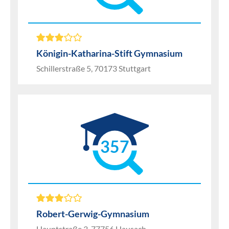
Königin-Katharina-Stift Gymnasium
Schillerstraße 5, 70173 Stuttgart
357
Robert-Gerwig-Gymnasium
Hauptstraße 3, 77756 Hausach