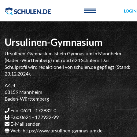
Cookie-Einstellungen
LOGIN
Ursulinen-Gymnasium
Ursulinen-Gymnasium ist ein Gymnasium in Mannheim
(Baden-Württemberg) mit rund 624 Schülern. Das
Schulprofil wird redaktionell von schulen.de gepflegt (Stand:
23.12.2024).
A4, 4
68159 Mannheim
Baden-Württemberg
Fon: 0621 - 172932-0
Fax: 0621 - 172932-99
E-Mail senden
Web:
https://www.ursulinen-gymnasium.de