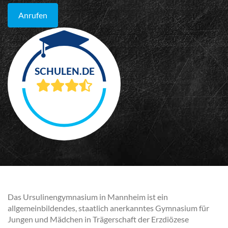
Anrufen
Das Ursulinengymnasium in Mannheim ist ein
allgemeinbildendes, staatlich anerkanntes Gymnasium für
Jungen und Mädchen in Trägerschaft der Erzdiözese