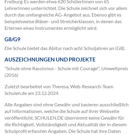
Freiburg. Es werden etwa 620 SchülerInnen von 65
LehrerInnen unterrichtet. Die Schule zeichnet sich vor allem
durch das umfangreiche AG-Angebot aus. Ebenso gibt es
beispielsweise Bläser- und Streicherklassen, in denen das
Erlernen eines Instrumentes ermöglicht wird.
G8/G9
Die Schule bietet das Abitur nach acht Schuljahren an (G8).
AUSZEICHNUNGEN UND PROJEKTE
"Schule ohne Rassismus - Schule mit Courage"; Umweltpreis
(2016)
Zuletzt bearbeitet von Theresa, Web-Research-Team
Schulen.de am
23.12.2024
Alle Angaben sind ohne Gewähr und basieren ausschließlich
auf Informationen, welche die Schule auf ihrer Webseite
veröffentlicht. SCHULEN.DE übernimmt keine Gewähr für
die Richtigkeit, Vollständigkeit und Aktualität der in diesem
Schulprofil erfassten Angaben. Die Schule hat ihre Daten