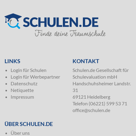
SILVER
LINKS
KONTAKT
Login für Schulen
Schulen.de Gesellschaft für
Login für Werbepartner
Schulevaluation mbH
Datenschutz
Handschuhsheimer Landstr.
Netiquette
31
Impressum
69121 Heidelberg
Telefon (06221) 599 53 71
office@schulen.de
ÜBER SCHULEN.DE
Über uns