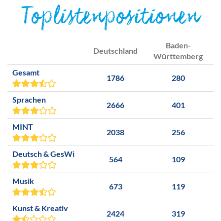
Toplistenpositionen
Baden-
Deutschland
Württemberg
Gesamt
1786
280
Sprachen
2666
401
MINT
2038
256
Deutsch & GesWi
564
109
Musik
673
119
Kunst & Kreativ
2424
319