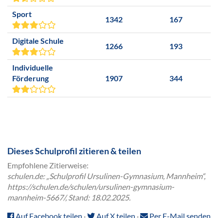
Sport
1342
167
Digitale Schule
1266
193
Individuelle
Förderung
1907
344
Dieses Schulprofil zitieren & teilen
Empfohlene Zitierweise:
schulen.de: „Schulprofil Ursulinen-Gymnasium, Mannheim“,
https://schulen.de/schulen/ursulinen-gymnasium-
mannheim-5667/, Stand: 18.02.2025.
Auf Facebook teilen
·
Auf X teilen
·
Per E-Mail senden