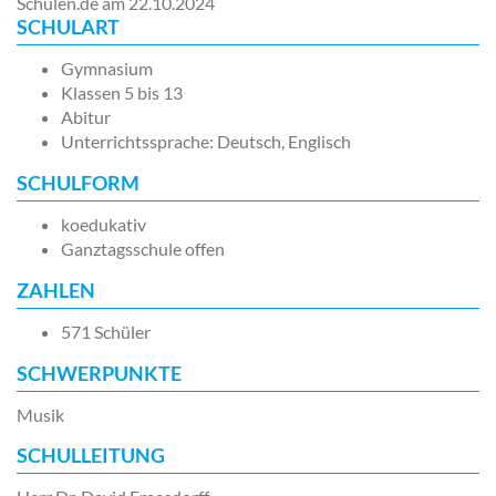
Schulen.de am
22.10.2024
SCHULART
Gymnasium
Klassen 5 bis 13
Abitur
Unterrichtssprache: Deutsch, Englisch
SCHULFORM
koedukativ
Ganztagsschule offen
ZAHLEN
571 Schüler
SCHWERPUNKTE
Musik
SCHULLEITUNG