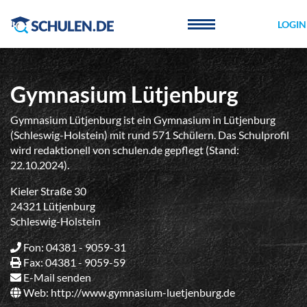
Cookie-Einstellungen
LOGIN
Gymnasium Lütjenburg
Gymnasium Lütjenburg ist ein Gymnasium in Lütjenburg
(Schleswig-Holstein) mit rund 571 Schülern. Das Schulprofil
wird redaktionell von schulen.de gepflegt (Stand:
22.10.2024).
Kieler Straße 30
24321 Lütjenburg
Schleswig-Holstein
Fon: 04381 - 9059-31
Fax: 04381 - 9059-59
E-Mail senden
Web:
http://www.gymnasium-luetjenburg.de