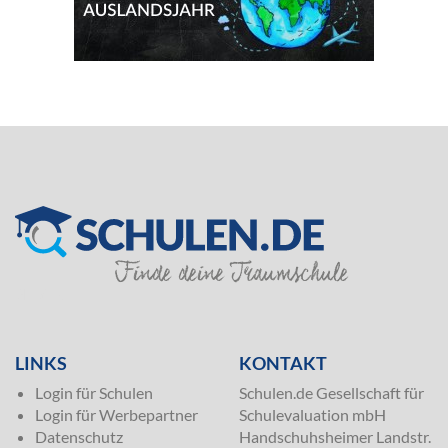
SILVER
LINKS
KONTAKT
Login für Schulen
Schulen.de Gesellschaft für
Login für Werbepartner
Schulevaluation mbH
Datenschutz
Handschuhsheimer Landstr.