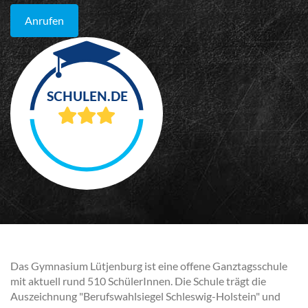
Anrufen
Das Gymnasium Lütjenburg ist eine offene Ganztagsschule
mit aktuell rund 510 SchülerInnen. Die Schule trägt die
Auszeichnung "Berufswahlsiegel Schleswig-Holstein" und