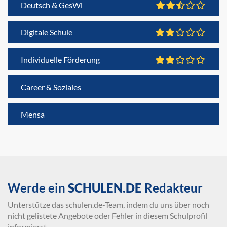
Deutsch & GesWi
Digitale Schule
Individuelle Förderung
Career & Soziales
Mensa
Werde ein
SCHULEN.DE
Redakteur
Unterstütze das schulen.de-Team, indem du uns über noch
nicht gelistete Angebote oder Fehler in diesem Schulprofil
informierst.