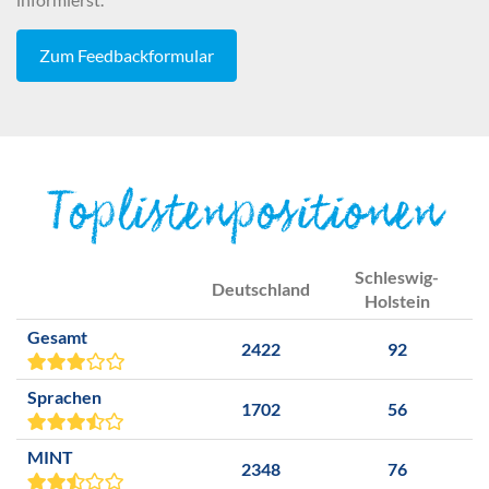
Zum Feedbackformular
Toplistenpositionen
Schleswig-
Deutschland
Holstein
Gesamt
2422
92
Sprachen
1702
56
MINT
2348
76