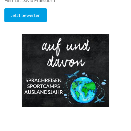
Herr Dr. David Fraesdorff
Jetzt bewerten