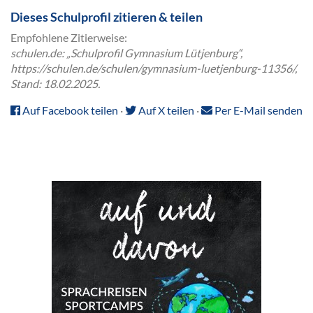
Dieses Schulprofil zitieren & teilen
Empfohlene Zitierweise:
schulen.de: „Schulprofil Gymnasium Lütjenburg“,
https://schulen.de/schulen/gymnasium-luetjenburg-11356/,
Stand: 18.02.2025.
Auf Facebook teilen
·
Auf X teilen
·
Per E-Mail senden