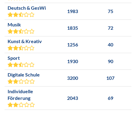
Deutsch & GesWi
1983
75
Musik
1835
72
Kunst & Kreativ
1256
40
Sport
1930
90
Digitale Schule
3200
107
Individuelle
Förderung
2043
69