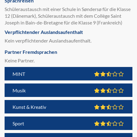
Sprachreisen
Schüleraustausch mit einer Schule in Søndersø für die Klasse
12 (Dänemark), Schüleraustausch mit dem Collège Saint
Joseph in Bain-de-Bretagne für die Klasse 9 (Frankreich)
Verpflichtender Auslandsaufenthalt
Kein verpflichtender Auslandsaufenthalt.
Partner Fremdsprachen
Keine Partner.
MINT
Musik
Kunst & Kreativ
Sport