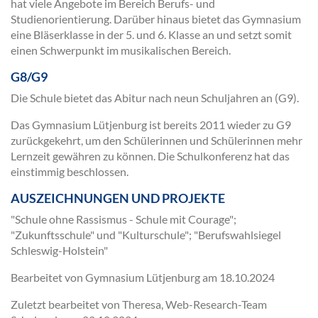
hat viele Angebote im Bereich Berufs- und
Studienorientierung. Darüber hinaus bietet das Gymnasium
eine Bläserklasse in der 5. und 6. Klasse an und setzt somit
einen Schwerpunkt im musikalischen Bereich.
G8/G9
Die Schule bietet das Abitur nach neun Schuljahren an (G9).
Das Gymnasium Lütjenburg ist bereits 2011 wieder zu G9
zurückgekehrt, um den Schülerinnen und Schülerinnen mehr
Lernzeit gewähren zu können. Die Schulkonferenz hat das
einstimmig beschlossen.
AUSZEICHNUNGEN UND PROJEKTE
"Schule ohne Rassismus - Schule mit Courage";
"Zukunftsschule" und "Kulturschule"; "Berufswahlsiegel
Schleswig-Holstein"
Bearbeitet von Gymnasium Lütjenburg am
18.10.2024
Zuletzt bearbeitet von Theresa, Web-Research-Team