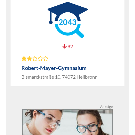
2043
82
Robert-Mayer-Gymnasium
Bismarckstraße 10, 74072 Heilbronn
Anzeige