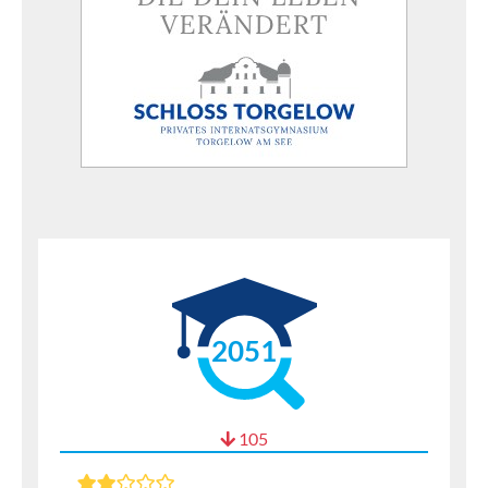
2051
105