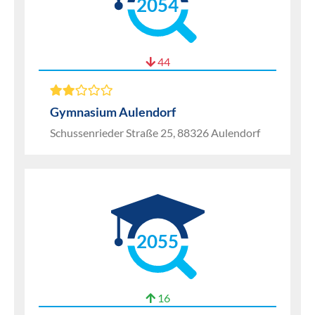
2054
44
Gymnasium Aulendorf
Schussenrieder Straße 25, 88326 Aulendorf
2055
16