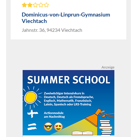
Dominicus-von-Linprun-Gymnasium
Viechtach
Jahnstr. 36, 94234 Viechtach
Anzeige