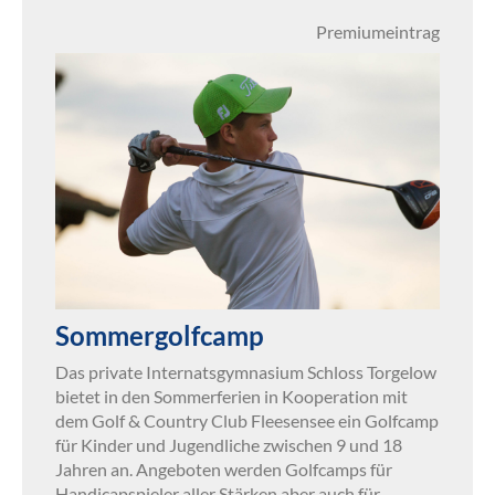
Premiumeintrag
Sommergolfcamp
Das private Internatsgymnasium Schloss Torgelow
bietet in den Sommerferien in Kooperation mit
dem Golf & Country Club Fleesensee ein Golfcamp
für Kinder und Jugendliche zwischen 9 und 18
Jahren an. Angeboten werden Golfcamps für
Handicapspieler aller Stärken aber auch für