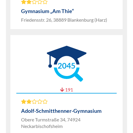
Gymnasium „Am Thie“
Friedensstr. 26, 38889 Blankenburg (Harz)
2045
191
Adolf-Schmitthenner-Gymnasium
Obere Turmstraße 34, 74924
Neckarbischofsheim