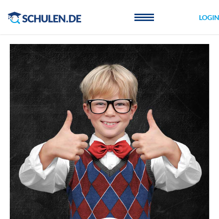
Cookie-Einstellungen
LOGI