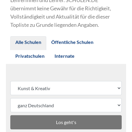
Lehrerinnen und Lehrer. SCHULEN.DE
übernimmt keine Gewähr für die Richtigkeit,
Vollständigkeit und Aktualität für die dieser
Topliste zu Grunde liegenden Angaben.
Alle Schulen
Öffentliche Schulen
Privatschulen
Internate
Los geht's