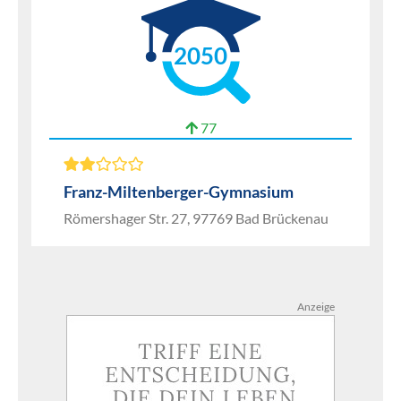
2050
77
Franz-Miltenberger-Gymnasium
Römershager Str. 27, 97769 Bad Brückenau
Anzeige