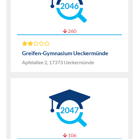
2046
260
Greifen-Gymnasium Ueckermünde
Apfelallee 2, 17373 Ueckermünde
2047
106