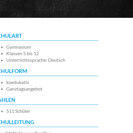
CHULART
Gymnasium
Klassen 5 bis 12
Unterrichtssprache: Deutsch
CHULFORM
koedukativ
Ganztagsangebot
AHLEN
511 Schüler
CHULLEITUNG