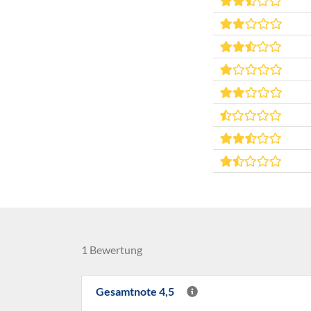
1 Bewertung
Gesamtnote 4,5