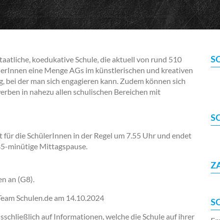
S
atliche, koedukative Schule, die aktuell von rund 510
ülerInnen eine Menge AGs im künstlerischen und kreativen
g, bei der man sich engagieren kann. Zudem können sich
erben in nahezu allen schulischen Bereichen mit
S
für die SchülerInnen in der Regel um 7.55 Uhr und endet
 35-minütige Mittagspause.
Z
en an (G8).
-Team Schulen.de am
14.10.2024
S
chließlich auf Informationen, welche die Schule auf ihrer