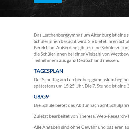
Das Lerchenberggymnasium Altenburg ist eine sta
SchülerInnen besucht wird. Sie bietet ihren Sch
Bereich an. Außerdem gibt es eine Schülerzeitun
die SchülerInnen bei einer Vielzahl von Wettbew
Teilnehmern aus ganz Deutschland messen.
TAGESPLAN
Der Schultag am Lerchenberggymnasium beginnt 
spätestens um 15.25 Uhr. Die 7. Stunde ist eine
G8/G9
Die Schule bietet das Abitur nach acht Schuljahr
Zuletzt bearbeitet von Theresa, Web-Research
Alle Angaben sind ohne Gewähr und basieren auss