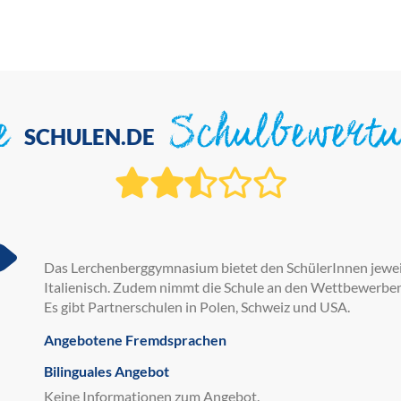
ie
Schulbewert
SCHULEN.DE
Das Lerchenberggymnasium bietet den SchülerInnen jeweil
Italienisch. Zudem nimmt die Schule an den Wettbewerben
Es gibt Partnerschulen in Polen, Schweiz und USA.
Angebotene Fremdsprachen
Bilinguales Angebot
Keine Informationen zum Angebot.