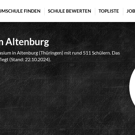
UMSCHULE FINDEN
SCHULE BEWERTEN
TOPLISTE
JOB
 Altenburg
ium in Altenburg (Thüringen) mit rund 511 Schülern. Das
flegt (Stand: 22.10.2024).