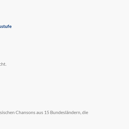
sstufe
cht.
sischen Chansons aus 15 Bundesländern, die