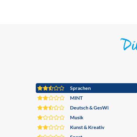
D
Sprachen
MINT
Deutsch & GesWi
Musik
Kunst & Kreativ
Sport