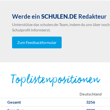
Werde ein
SCHULEN.DE
Redakteur
Unterstütze das schulen.de-Team, indem du uns über noch 
Schulprofil informierst.
Zum Feedbackformular
Toplistenpositionen
Deutschland
Gesamt
3256