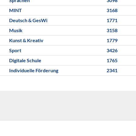
Sprachen
3098
MINT
3168
Deutsch & GesWi
1771
Musik
3158
Kunst & Kreativ
1779
Sport
3426
Digitale Schule
1765
Individuelle Förderung
2341