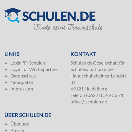
SILVER
LINKS
KONTAKT
Login für Schulen
Schulen.de Gesellschaft für
Login für Werbepartner
Schulevaluation mbH
Datenschutz
Handschuhsheimer Landstr.
Netiquette
31
Impressum
69121 Heidelberg
Telefon (06221) 599 53 71
office@schulen.de
ÜBER SCHULEN.DE
Über uns
Presse