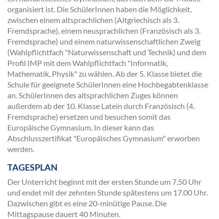
organisiert ist. Die SchülerInnen haben die Möglichkeit,
zwischen einem altsprachlichen (Altgriechisch als 3.
Fremdsprache), einem neusprachlichen (Französisch als 3.
Fremdsprache) und einem naturwissenschaftlichen Zweig
(Wahlpflichtfach "Naturwissenschaft und Technik) und dem
Profil IMP mit dem Wahlpflichtfach "Informatik,
Mathematik, Physik" zu wählen. Ab der 5. Klasse bietet die
Schule für geeignete SchülerInnen eine Hochbegabtenklasse
an. SchülerInnen des altsprachlichen Zuges können
außerdem ab der 10. Klasse Latein durch Französisch (4.
Fremdsprache) ersetzen und besuchen somit das
Europäische Gymnasium. In dieser kann das
Abschlusszertifikat "Europäisches Gymnasium" erworben
werden.
TAGESPLAN
Der Unterricht beginnt mit der ersten Stunde um 7.50 Uhr
und endet mit der zehnten Stunde spätestens um 17.00 Uhr.
Dazwischen gibt es eine 20-minütige Pause. Die
Mittagspause dauert 40 Minuten.