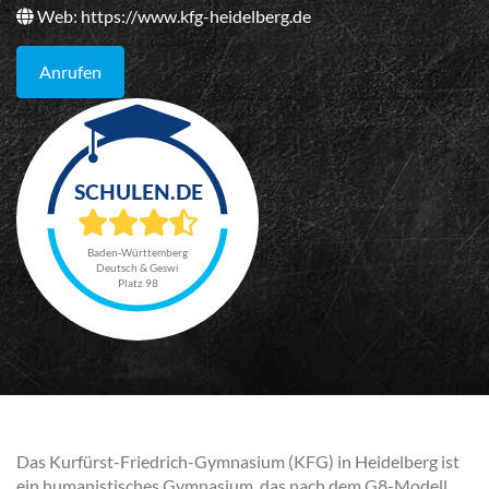
Web:
https://www.kfg-heidelberg.de
Anrufen
Baden-Württemberg
Deutsch & Geswi
Platz 98
Das Kurfürst-Friedrich-Gymnasium (KFG) in Heidelberg ist
ein humanistisches Gymnasium, das nach dem G8-Modell