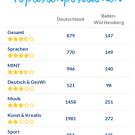
Toplistenpositionen
Baden-
Deutschland
Württemberg
Gesamt
879
147
Sprachen
770
149
MINT
946
140
Deutsch & GesWi
521
98
Musik
1458
251
Kunst & Kreativ
1981
272
Sport
951
125