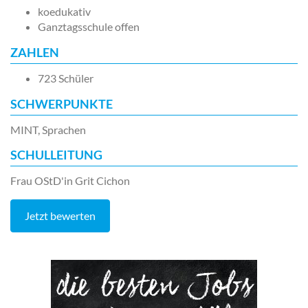
koedukativ
Ganztagsschule offen
ZAHLEN
723 Schüler
SCHWERPUNKTE
MINT, Sprachen
SCHULLEITUNG
Frau OStD'in Grit Cichon
Jetzt bewerten