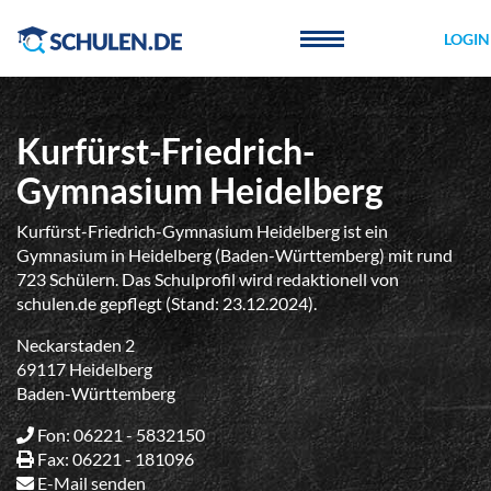
Cookie-Einstellungen
LOGIN
Kurfürst-Friedrich-
Gymnasium Heidelberg
Kurfürst-Friedrich-Gymnasium Heidelberg ist ein
Gymnasium in Heidelberg (Baden-Württemberg) mit rund
723 Schülern. Das Schulprofil wird redaktionell von
schulen.de gepflegt (Stand: 23.12.2024).
Neckarstaden 2
69117 Heidelberg
Baden-Württemberg
Fon: 06221 - 5832150
Fax: 06221 - 181096
E-Mail senden