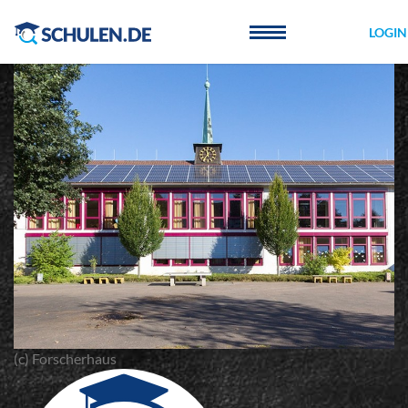
Cookie-Einstellungen
LOGIN
(c) Forscherhaus