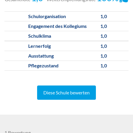
Schulorganisation
1,0
Engagement des Kollegiums
1,0
Schulklima
1,0
Lernerfolg
1,0
Ausstattung
1,0
Pflegezustand
1,0
Diese Schule bewerten
1 Bewertung