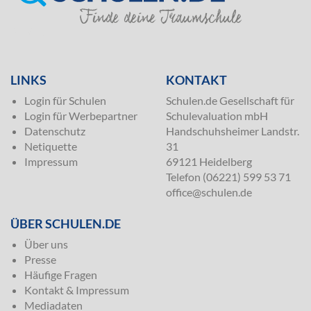
SILVER
LINKS
KONTAKT
Login für Schulen
Schulen.de Gesellschaft für
Login für Werbepartner
Schulevaluation mbH
Datenschutz
Handschuhsheimer Landstr.
Netiquette
31
Impressum
69121 Heidelberg
Telefon (06221) 599 53 71
office@schulen.de
ÜBER SCHULEN.DE
Über uns
Presse
Häufige Fragen
Kontakt & Impressum
Mediadaten