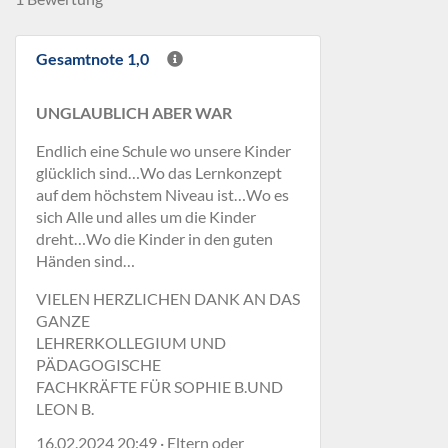
Gesamtnote 1,0
UNGLAUBLICH ABER WAR
Endlich eine Schule wo unsere Kinder
glücklich sind…Wo das Lernkonzept
auf dem höchstem Niveau ist…Wo es
sich Alle und alles um die Kinder
dreht…Wo die Kinder in den guten
Händen sind…
VIELEN HERZLICHEN DANK AN DAS
GANZE
LEHRERKOLLEGIUM UND
PÄDAGOGISCHE
FACHKRÄFTE FÜR SOPHIE B.UND
LEON B.
16.02.2024 20:49 · Eltern oder