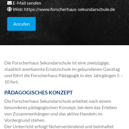
E-Mail senden
Web:
https://www.forscherhaus-sekundarschule.de
Anrufen
Die Forscherhaus Sekundarschule ist eine zweizügige,
staatlich anerkannte Ersatzschule im gebundenen Ganztag
und führt die Forscherhaus Pädagogik in den Jahrgängen 5 –
10 fort.
PÄDAGOGISCHES KONZEPT
Die Forscherhaus Sekundarschule arbeitet nach einem
besonderes pädagogischen Konzept, bei dem das Erleben
von Zusammenhängen und das aktive Handeln im
Vordergrund stehen.
Der Unterricht erfolgt fächerverbindend und beinhaltet