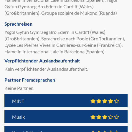
Gyfun Gymraeg Bro Edern in Cardiff (Wales)
(Großbritannien), Groupe scolaire de Mukond (Ruanda)
Sprachreisen
Ysgol Gyfun Gymraeg Bro Edern in Cardiff (Wales)
(Großbritannien), Sprachreise nach Poole (Großbritannien),
Lycée Les Pierres Vives in Carrières-sur-Seine (Frankreich),
Hamelin Internacional Laie in Barcelona (Spanien)
Verpflichtender Auslandsaufenthalt
Kein verpflichtender Auslandsaufenthalt.
Partner Fremdsprachen
Keine Partner.
MINT
Musik