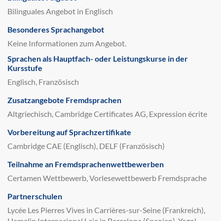
Bilinguales Angebot in Englisch
Besonderes Sprachangebot
Keine Informationen zum Angebot.
Sprachen als Hauptfach- oder Leistungskurse in der
Kursstufe
Englisch, Französisch
Zusatzangebote Fremdsprachen
Altgriechisch, Cambridge Certificates AG, Expression écrite
Vorbereitung auf Sprachzertifikate
Cambridge CAE (Englisch), DELF (Französisch)
Teilnahme an Fremdsprachenwettbewerben
Certamen Wettbewerb, Vorlesewettbewerb Fremdsprache
Partnerschulen
Lycée Les Pierres Vives in Carrières-sur-Seine (Frankreich),
Hamelin Internacional Laie in Barcelona (Spanien), Ysgol