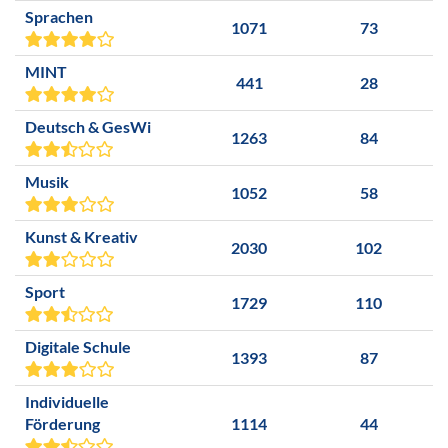
Sprachen
1071
73
MINT
441
28
Deutsch & GesWi
1263
84
Musik
1052
58
Kunst & Kreativ
2030
102
Sport
1729
110
Digitale Schule
1393
87
Individuelle
Förderung
1114
44