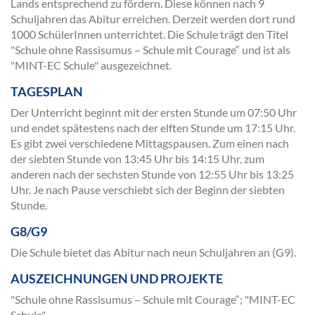
Lands entsprechend zu fördern. Diese können nach 9
Schuljahren das Abitur erreichen. Derzeit werden dort rund
1000 SchülerInnen unterrichtet. Die Schule trägt den Titel
"Schule ohne Rassisumus – Schule mit Courage“ und ist als
"MINT-EC Schule" ausgezeichnet.
TAGESPLAN
Der Unterricht beginnt mit der ersten Stunde um 07:50 Uhr
und endet spätestens nach der elften Stunde um 17:15 Uhr.
Es gibt zwei verschiedene Mittagspausen. Zum einen nach
der siebten Stunde von 13:45 Uhr bis 14:15 Uhr, zum
anderen nach der sechsten Stunde von 12:55 Uhr bis 13:25
Uhr. Je nach Pause verschiebt sich der Beginn der siebten
Stunde.
G8/G9
Die Schule bietet das Abitur nach neun Schuljahren an (G9).
AUSZEICHNUNGEN UND PROJEKTE
"Schule ohne Rassisumus – Schule mit Courage“; "MINT-EC
Schule"