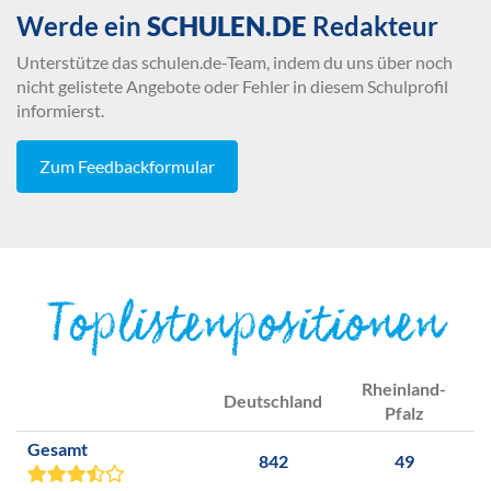
Werde ein
SCHULEN.DE
Redakteur
Unterstütze das schulen.de-Team, indem du uns über noch
nicht gelistete Angebote oder Fehler in diesem Schulprofil
informierst.
Zum Feedbackformular
Toplistenpositionen
Rheinland-
Deutschland
Pfalz
Gesamt
842
49