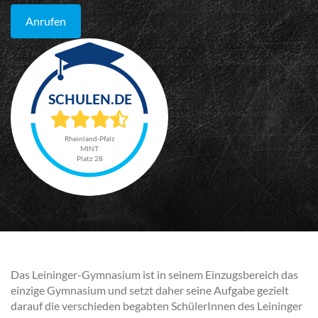
Anrufen
Rheinland-Pfalz
MINT
Platz 28
Das Leininger-Gymnasium ist in seinem Einzugsbereich das
einzige Gymnasium und setzt daher seine Aufgabe gezielt
darauf die verschieden begabten SchülerInnen des Leininger