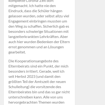
komplette Corona-Zeit dort
mitgemacht. Ich hatte nie den
Eindruck, dass die Schüler hängen
gelassen wurden, oder selbst allzu viel
Engagement einbringen mussten um
den Weg zu schaffen. Sicherlich gab es
besonders schwierige Situationen mit
langzeiterkrankten Lehrkräften. Aber
auch hier wurden Bedenken der Eltern
ernst genommen und an Lösungen
gearbeitet.
Die Kooperationsangebote des
Elternbeirats sind ein Punkt, der mich
besonders irritiert. Gerade, weil ich
seit Herbst 2023 (und damit den
größten Teil der Amtszeit der neuen
Schulleitung) die vorsitzende des
Elternbeirates bin und das so gar nicht
unterschreiben kann. Alle von uns
hervorgebrachten Themen wurden