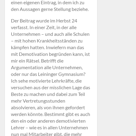
einen eigenen Eintrag, in dem ich zu
den Aussagen gerne Stellung beziehe.
Der Beitrag wurde im Herbst 24
verfasst. In einer Zeit, in der alle
Unternehmen – und auch alle Schulen
– mit hohen Krankheitsständen zu
kämpfen hatten. Inwiefern man das
mit Demotivation begründen kann, ist
mir ein Rätsel. Betrifft die
Argumentation alle Unternehmen,
oder nur das Leininger Gymnasium?
Ich sehe motivierte Lehrkräfte, die
versuchen aus der misslichen Lage das
Beste zu machen und dabei zum Teil
mehr Vertretungsstunden
absolvieren, als von ihnen gefordert
werden könnte. Bestimmt gibt es auch
den ein oder anderen demotivierten
Lehrer – wie es in allen Unternehmen
nun mal Mitarbeiter gibt, die mehr