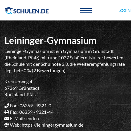
Cookie-Einstellungen
LOGIN
Leininger-Gymnasium
Leininger-Gymnasium ist ein Gymnasium in Grünstadt
(Rheinland-Pfalz) mit rund 1037 Schülern. Nutzer bewerten
die Schule mit der Schulnote 3,3, die Weiterempfehlungsrate
liegt bei 50 % (2 Bewertungen).
Kreuzerweg 4
67269 Grünstadt
Rheinland-Pfalz
Fon: 06359 - 9321-0
Fax: 06359 - 9321-44
E-Mail senden
Web:
https://leiningergymnasium.de