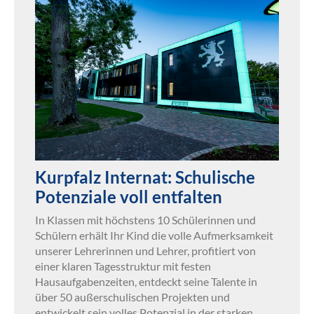
Kurpfalz Internat: Schulische
Potenziale voll entfalten
In Klassen mit höchstens 10 Schülerinnen und
Schülern erhält Ihr Kind die volle Aufmerksamkeit
unserer Lehrerinnen und Lehrer, profitiert von
einer klaren Tagesstruktur mit festen
Hausaufgabenzeiten, entdeckt seine Talente in
über 50 außerschulischen Projekten und
entwickelt sein volles Potenzial in der starken