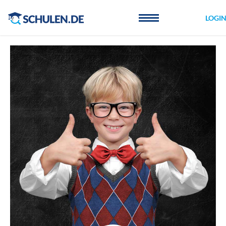
Cookie-Einstellungen
LOGI