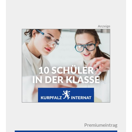
Anzeige
Premiumeintrag