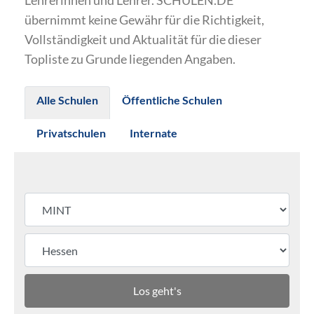
Lehrerinnen und Lehrer. SCHULEN.DE
übernimmt keine Gewähr für die Richtigkeit,
Vollständigkeit und Aktualität für die dieser
Topliste zu Grunde liegenden Angaben.
Alle Schulen
Öffentliche Schulen
Privatschulen
Internate
Los geht's