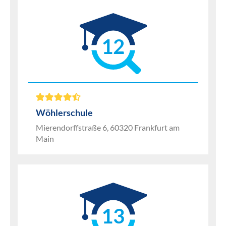
12
Wöhlerschule
Mierendorffstraße 6, 60320 Frankfurt am
Main
13