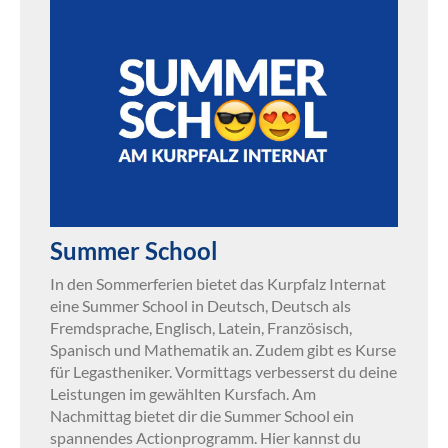
Summer School
In den Sommerferien bietet das Kurpfalz Internat
eine Summer School in Deutsch, Deutsch als
Fremdsprache, Englisch, Latein, Französisch,
Spanisch und Mathematik an. Zudem gibt es Kurse
für Legastheniker. Vormittags verbesserst du deine
Leistungen im gewählten Kursfach. Am
Nachmittag bietet dir die Summer School ein
spannendes Actionprogramm. Hier kannst du