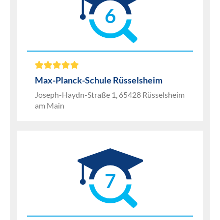
6
Max-Planck-Schule Rüsselsheim
Joseph-Haydn-Straße 1, 65428 Rüsselsheim
am Main
7