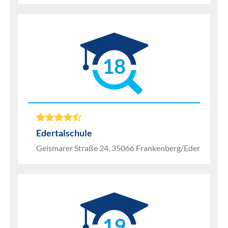
18
Edertalschule
Geismarer Straße 24, 35066 Frankenberg/Eder
19