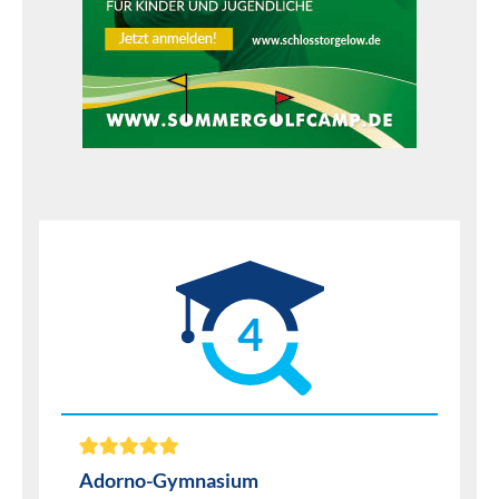
4
Adorno-Gymnasium