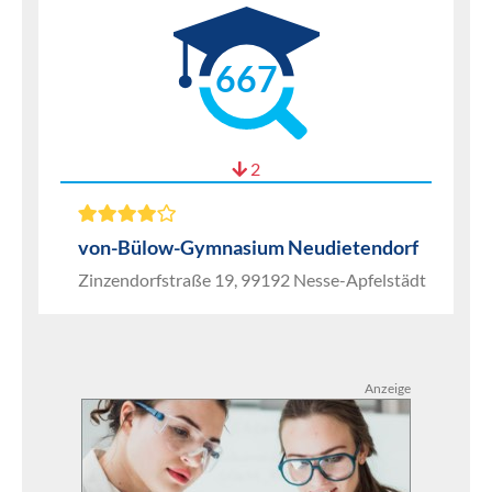
667
2
von-Bülow-Gymnasium Neudietendorf
Zinzendorfstraße 19, 99192 Nesse-Apfelstädt
Anzeige