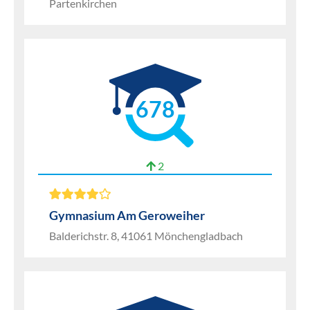
Partenkirchen
678
2
Gymnasium Am Geroweiher
Balderichstr. 8, 41061 Mönchengladbach