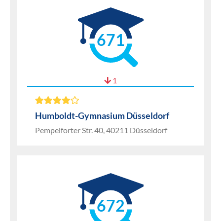
671
1
Humboldt-Gymnasium Düsseldorf
Pempelforter Str. 40, 40211 Düsseldorf
672