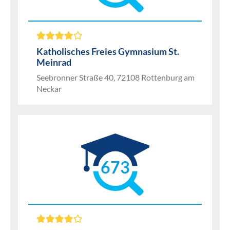
Katholisches Freies Gymnasium St.
Meinrad
Seebronner Straße 40, 72108 Rottenburg am
Neckar
673