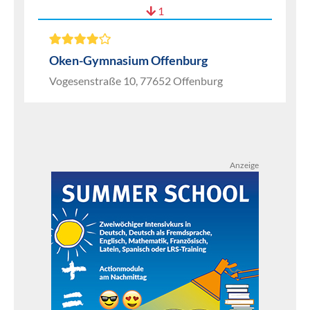
1
Oken-Gymnasium Offenburg
Vogesenstraße 10, 77652 Offenburg
Anzeige