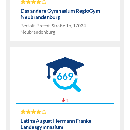
Das andere Gymnasium RegioGym
Neubrandenburg
Bertolt-Brecht-Straße 1b, 17034
Neubrandenburg
669
1
Latina August Hermann Franke
Landesgymnasium