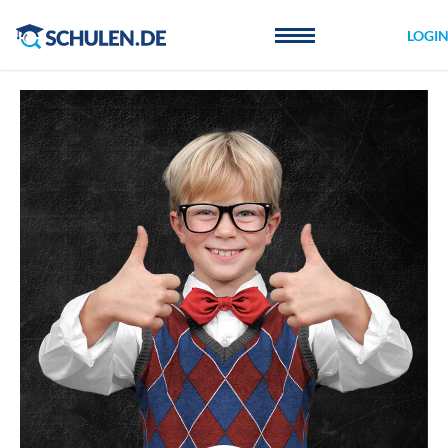
Cookie-Einstellungen
LOGI