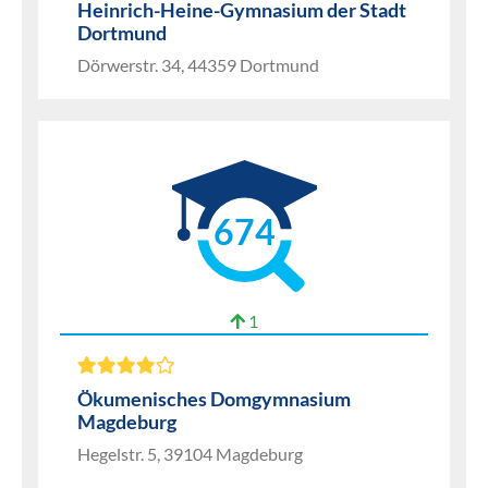
Heinrich-Heine-Gymnasium der Stadt
Dortmund
Dörwerstr. 34, 44359 Dortmund
674
1
Ökumenisches Domgymnasium
Magdeburg
Hegelstr. 5, 39104 Magdeburg