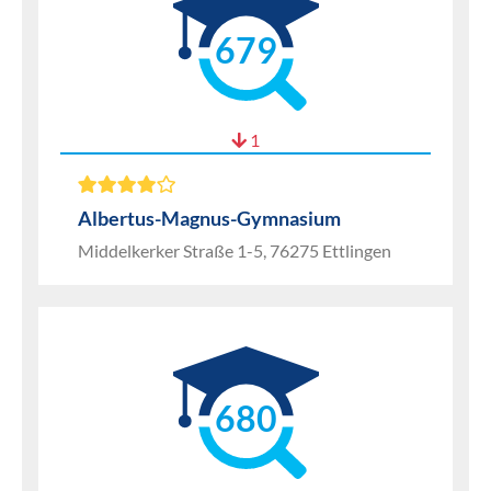
679
1
Albertus-Magnus-Gymnasium
Middelkerker Straße 1-5, 76275 Ettlingen
680