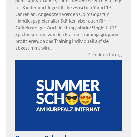
dem Golf & Country Club Fleesensee ein Golfcamp
für Kinder und Jugendliche zwischen 9 und 18
Jahren an. Angeboten werden Golfcamps für
Handicapspieler aller Stärken aber auch für
Golfeinsteiger. Auch leistungsstarke Single-HCP
Spieler können von den kleinen Trainingsgruppen
profitieren, da das Training individuell auf sie
abgestimmt wird.
Premiumeintrag