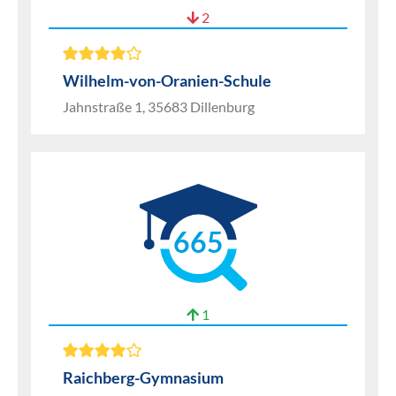
2
Wilhelm-von-Oranien-Schule
Jahnstraße 1, 35683 Dillenburg
665
1
Raichberg-Gymnasium