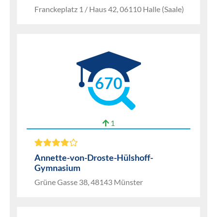
Franckeplatz 1 / Haus 42, 06110 Halle (Saale)
670
1
Annette-von-Droste-Hülshoff-
Gymnasium
Grüne Gasse 38, 48143 Münster