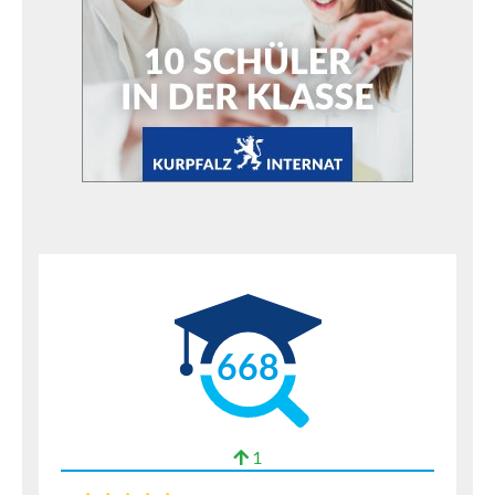
668
1