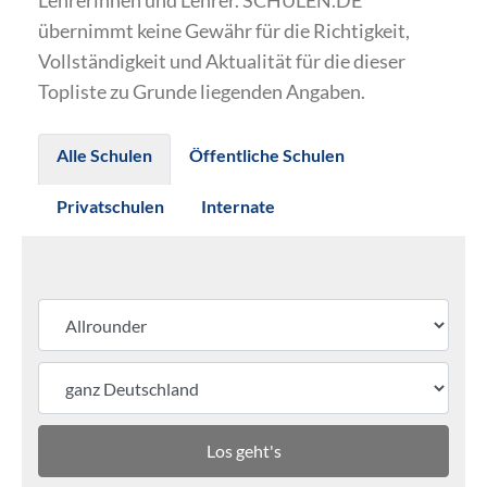
Lehrerinnen und Lehrer. SCHULEN.DE
übernimmt keine Gewähr für die Richtigkeit,
Vollständigkeit und Aktualität für die dieser
Topliste zu Grunde liegenden Angaben.
Alle Schulen
Öffentliche Schulen
Privatschulen
Internate
Los geht's