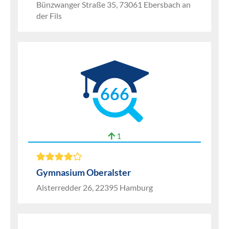
Bünzwanger Straße 35, 73061 Ebersbach an
der Fils
666
1
Gymnasium Oberalster
Alsterredder 26, 22395 Hamburg