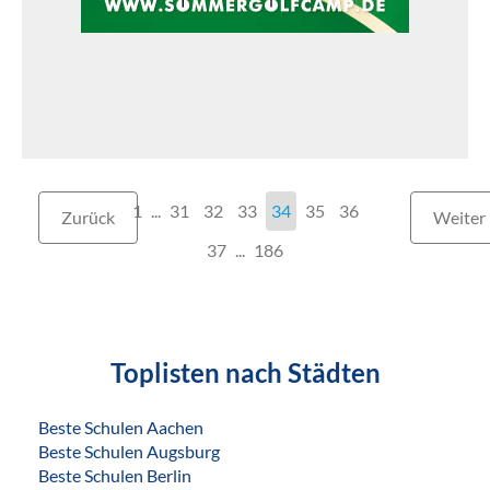
1
...
31
32
33
34
35
36
Zurück
Weiter
37
186
Toplisten nach Städten
Beste Schulen Aachen
Beste Schulen Augsburg
Beste Schulen Berlin