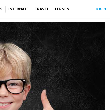
S
INTERNATE
TRAVEL
LERNEN
LOGIN