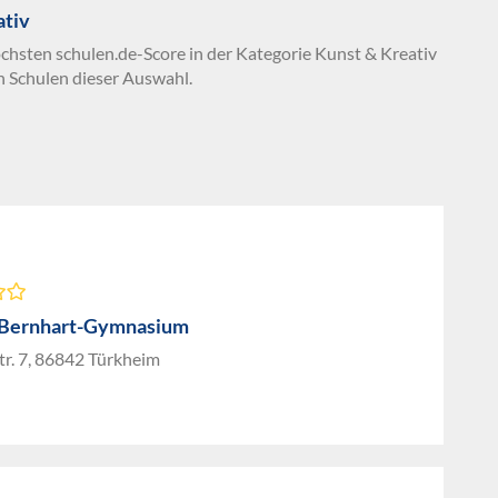
ativ
öchsten schulen.de-Score in der Kategorie Kunst & Kreativ
n Schulen dieser Auswahl.
-Bernhart-Gymnasium
Str. 7, 86842 Türkheim