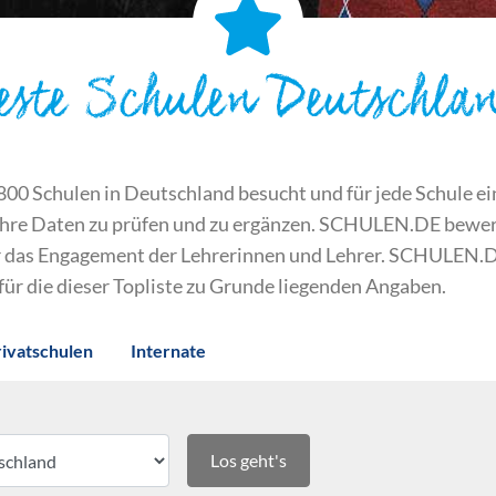
este Schulen Deutschla
 Schulen in Deutschland besucht und für jede Schule ein S
ihre Daten zu prüfen und zu ergänzen. SCHULEN.DE bewert
der das Engagement der Lehrerinnen und Lehrer. SCHULEN.
 für die dieser Topliste zu Grunde liegenden Angaben.
rivatschulen
Internate
Los geht's