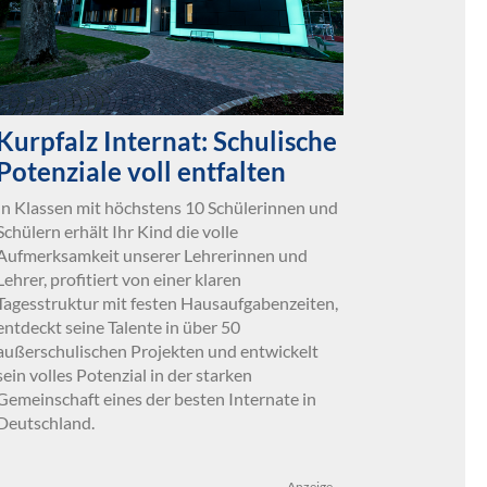
Kurpfalz Internat: Schulische
Potenziale voll entfalten
In Klassen mit höchstens 10 Schülerinnen und
Schülern erhält Ihr Kind die volle
Aufmerksamkeit unserer Lehrerinnen und
Lehrer, profitiert von einer klaren
Tagesstruktur mit festen Hausaufgabenzeiten,
entdeckt seine Talente in über 50
außerschulischen Projekten und entwickelt
sein volles Potenzial in der starken
Gemeinschaft eines der besten Internate in
Deutschland.
Anzeige