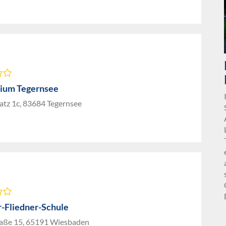
ium Tegernsee
atz 1c, 83684 Tegernsee
-Fliedner-Schule
raße 15, 65191 Wiesbaden