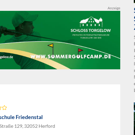
Anzeige
chule Friedenstal
 Straße 129, 32052 Herford