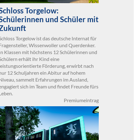
Schloss Torgelow:
Schülerinnen und Schüler mit
Zukunft
Schloss Torgelow ist das deutsche Internat für
Fragensteller, Wissenwoller und Querdenker.
In Klassen mit höchstens 12 Schülerinnen und
Schülern erhält ihr Kind eine
leistungsorientierte Förderung, erwirbt nach
nur 12 Schuljahren ein Abitur auf hohem
Niveau, sammelt Erfahrungen im Ausland,
engagiert sich im Team und findet Freunde fürs
Leben.
Premiumeintrag