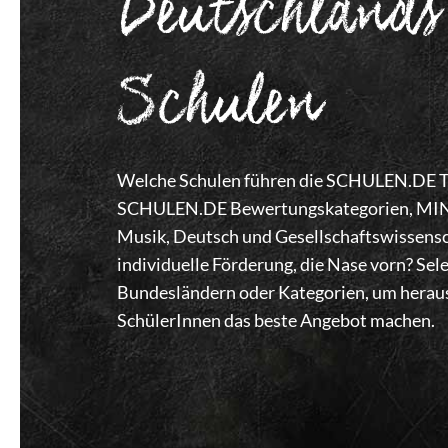
Deutschlands
Schulen
Welche Schulen führen die SCHULEN.DE Top
SCHULEN.DE Bewertungskategorien, MINT,
Musik, Deutsch und Gesellschaftswissensc
individuelle Förderung, die Nase vorn? Se
Bundesländern oder Kategorien, um heraus
SchülerInnen das beste Angebot machen.