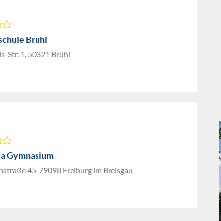
chule Brühl
-Str. 1, 50321 Brühl
ula Gymnasium
nstraße 45, 79098 Freiburg im Breisgau