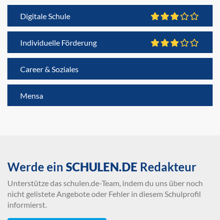
Digitale Schule
Individuelle Förderung
Career & Soziales
Mensa
Werde ein
SCHULEN.DE
Redakteur
Unterstütze das schulen.de-Team, indem du uns über noch
nicht gelistete Angebote oder Fehler in diesem Schulprofil
informierst.