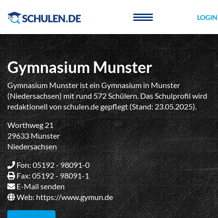
Cookie-Einstellungen
LOGIN
Gymnasium Munster
Gymnasium Munster ist ein Gymnasium in Munster
(Niedersachsen) mit rund 572 Schülern. Das Schulprofil wird
redaktionell von schulen.de gepflegt (Stand: 23.05.2025).
Worthweg 21
29633 Munster
Niedersachsen
Fon: 05192 - 98091-0
Fax: 05192 - 98091-1
E-Mail senden
Web:
https://www.gymun.de