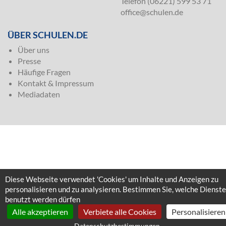
Telefon (06221) 599 53 71
office@schulen.de
ÜBER SCHULEN.DE
Über uns
Presse
Häufige Fragen
Kontakt & Impressum
Mediadaten
Diese Webseite verwendet 'Cookies' um Inhalte und Anzeigen zu
personalisieren und zu analysieren. Bestimmen Sie, welche Dienste
benutzt werden dürfen
Alle akzeptieren
Verbiete alle Cookies
Personalisieren
Datenschutzbestimmungen