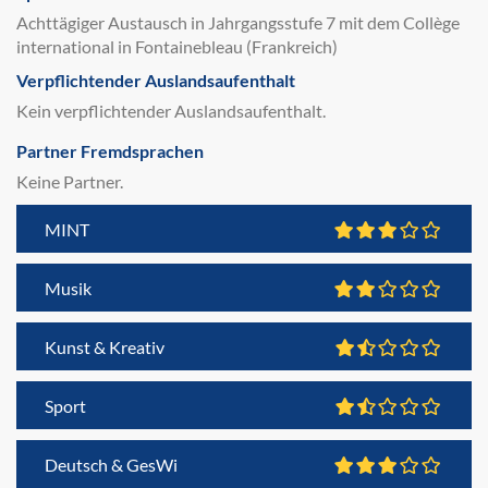
Achttägiger Austausch in Jahrgangsstufe 7 mit dem Collège
international in Fontainebleau (Frankreich)
Verpflichtender Auslandsaufenthalt
Kein verpflichtender Auslandsaufenthalt.
Partner Fremdsprachen
Keine Partner.
MINT
Musik
Kunst & Kreativ
Sport
Deutsch & GesWi