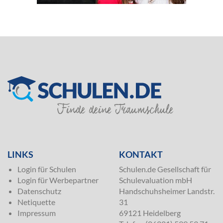
SILVER
LINKS
KONTAKT
Login für Schulen
Schulen.de Gesellschaft für
Login für Werbepartner
Schulevaluation mbH
Datenschutz
Handschuhsheimer Landstr.
Netiquette
31
Impressum
69121 Heidelberg