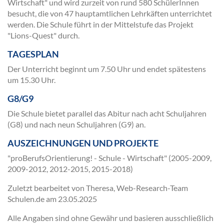
Wirtschaft" und wird zurzeit von rund 580 SchülerInnen
besucht, die von 47 hauptamtlichen Lehrkäften unterrichtet
werden. Die Schule führt in der Mittelstufe das Projekt
"Lions-Quest" durch.
TAGESPLAN
Der Unterricht beginnt um 7.50 Uhr und endet spätestens
um 15.30 Uhr.
G8/G9
Die Schule bietet parallel das Abitur nach acht Schuljahren
(G8) und nach neun Schuljahren (G9) an.
AUSZEICHNUNGEN UND PROJEKTE
"proBerufsOrientierung! - Schule - Wirtschaft" (2005-2009,
2009-2012, 2012-2015, 2015-2018)
Zuletzt bearbeitet von Theresa, Web-Research-Team
Schulen.de am
23.05.2025
Alle Angaben sind ohne Gewähr und basieren ausschließlich