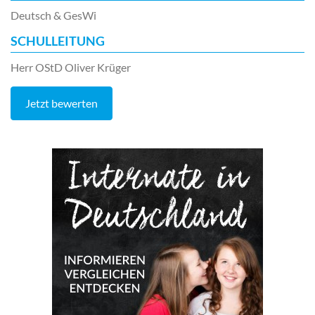
Deutsch & GesWi
SCHULLEITUNG
Herr OStD Oliver Krüger
Jetzt bewerten