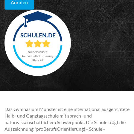
Anrufen
Niedersachsen
Individuelle Förderung
Platz 47
Das Gymnasium Munster ist eine international ausgerichtete
Halb- und Ganztagsschule mit sprach- und
naturwissenschaftlichem Schwerpunkt. Die Schule trägt die
Auszeichnung "proBerufsOrientierung! - Schule -