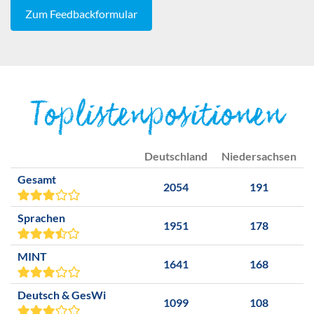
Zum Feedbackformular
Toplistenpositionen
Deutschland
Niedersachsen
Gesamt
2054
191
Sprachen
1951
178
MINT
1641
168
Deutsch & GesWi
1099
108