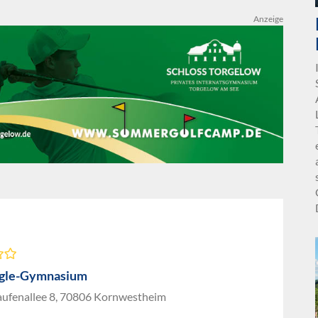
Anzeige
igle-Gymnasium
ufenallee 8, 70806 Kornwestheim