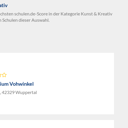
ativ
öchsten schulen.de-Score in der Kategorie Kunst & Kreativ
n Schulen dieser Auswahl.
ium Vohwinkel
, 42329 Wuppertal