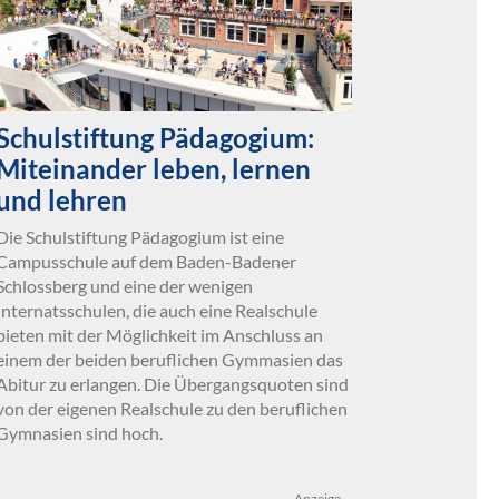
Schulstiftung Pädagogium:
Miteinander leben, lernen
und lehren
Die Schulstiftung Pädagogium ist eine
Campusschule auf dem Baden-Badener
Schlossberg und eine der wenigen
Internatsschulen, die auch eine Realschule
bieten mit der Möglichkeit im Anschluss an
einem der beiden beruflichen Gymmasien das
Abitur zu erlangen. Die Übergangsquoten sind
von der eigenen Realschule zu den beruflichen
Gymnasien sind hoch.
Anzeige