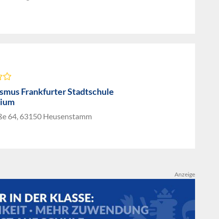
smus Frankfurter Stadtschule
ium
ße 64, 63150 Heusenstamm
Anzeige