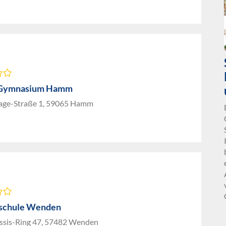
i-Gymnasium Hamm
age-Straße 1, 59065 Hamm
schule Wenden
ssis-Ring 47, 57482 Wenden