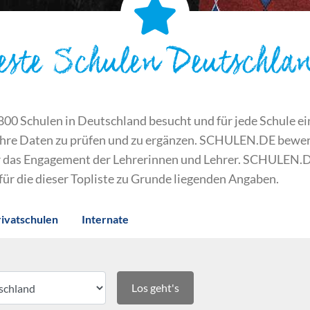
este Schulen Deutschla
 Schulen in Deutschland besucht und für jede Schule ein S
ihre Daten zu prüfen und zu ergänzen. SCHULEN.DE bewert
der das Engagement der Lehrerinnen und Lehrer. SCHULEN.
 für die dieser Topliste zu Grunde liegenden Angaben.
rivatschulen
Internate
Los geht's