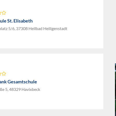
le St. Elisabeth
latz 5/6, 37308 Heilbad Heiligenstadt
ank Gesamtschule
aße 5, 48329 Havixbeck