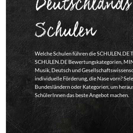
Deutschlands
Schulen
Welche Schulen führen die SCHULEN.DE Top
SCHULEN.DE Bewertungskategorien, MINT,
Musik, Deutsch und Gesellschaftswissensc
individuelle Förderung, die Nase vorn? Se
Bundesländern oder Kategorien, um heraus
SchülerInnen das beste Angebot machen.