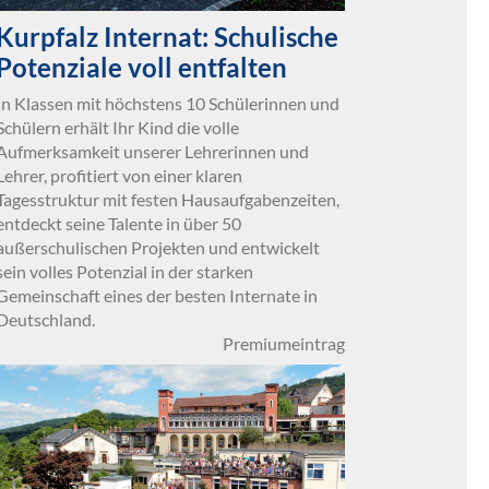
Kurpfalz Internat: Schulische
Potenziale voll entfalten
In Klassen mit höchstens 10 Schülerinnen und
Schülern erhält Ihr Kind die volle
Aufmerksamkeit unserer Lehrerinnen und
Lehrer, profitiert von einer klaren
Tagesstruktur mit festen Hausaufgabenzeiten,
entdeckt seine Talente in über 50
außerschulischen Projekten und entwickelt
sein volles Potenzial in der starken
Gemeinschaft eines der besten Internate in
Deutschland.
Premiumeintrag