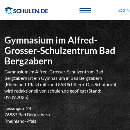
Cookie-Einstellungen
LOGIN
Gymnasium im Alfred-
Grosser-Schulzentrum Bad
Bergzabern
Gymnasium im Alfred-Grosser-Schulzentrum Bad
Bergzabern ist ein Gymnasium in Bad Bergzabern
(Rheinland-Pfalz) mit rund 858 Schülern. Das Schulprofil
wird redaktionell von schulen.de gepflegt (Stand:
09.09.2025).
Lessingstr. 24
76887 Bad Bergzabern
Rheinland-Pfalz