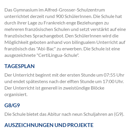
Das Gymnasium im Alfred-Grosser-Schulzentrum
unterrichtet derzeit rund 900 SchülerInnen. Die Schule hat
durch ihrer Lage zu Frankreich enge Beziehungen zu
mehreren französischen Schulen und setzt verstärkt auf eine
französisches Sprachangebot. Den SchülerInnen wird die
Möglichkeit geboten anhand von bilingualem Unterricht auf
französisch das "Abi-Bac" zu erwerben. Die Schule ist eine
ausgezeichnete "CertiLingua-Schule".
TAGESPLAN
Der Unterricht beginnt mit der ersten Stunde um 07:55 Uhr
und endet spätestens nach der elften Stunde um 17:00 Uhr.
Der Unterricht ist generell in zweistündige Blöcke
organisiert.
G8/G9
Die Schule bietet das Abitur nach neun Schuljahren an (G9).
AUSZEICHNUNGEN UND PROJEKTE