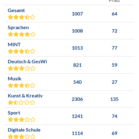
Gesamt
1007
64
Sprachen
1008
72
MINT
1013
77
Deutsch & GesWi
821
59
Musik
540
27
Kunst & Kreativ
2306
135
Sport
1241
74
Digitale Schule
1114
69