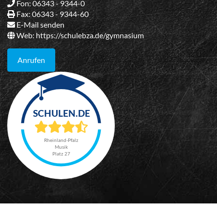
Fon: 06343 - 9344-0
Fax: 06343 - 9344-60
E-Mail senden
Web:
https://schulebza.de/gymnasium
Anrufen
Rheinland-Pfalz
Musik
Platz 27