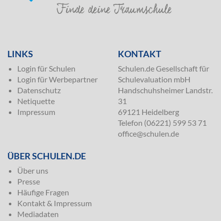
SILVER
LINKS
KONTAKT
Login für Schulen
Schulen.de Gesellschaft für
Login für Werbepartner
Schulevaluation mbH
Datenschutz
Handschuhsheimer Landstr.
Netiquette
31
Impressum
69121 Heidelberg
Telefon (06221) 599 53 71
office@schulen.de
ÜBER SCHULEN.DE
Über uns
Presse
Häufige Fragen
Kontakt & Impressum
Mediadaten