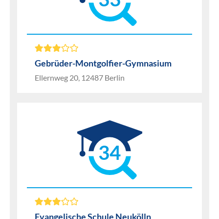
Gebrüder-Montgolfier-Gymnasium
Ellernweg 20, 12487 Berlin
34
Evangelische Schule Neukölln