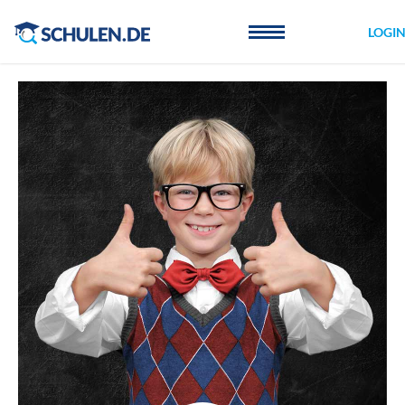
Cookie-Einstellungen
LOGI