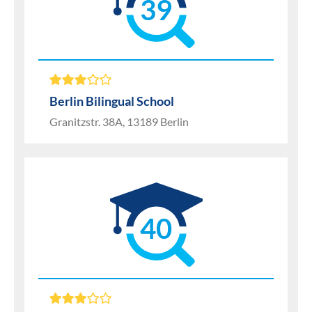
39
Berlin Bilingual School
Granitzstr. 38A, 13189 Berlin
40