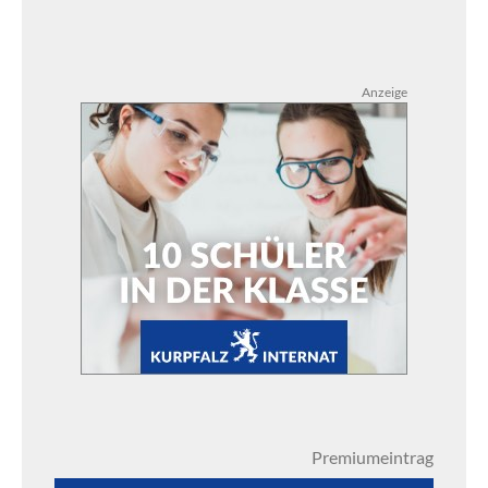
Anzeige
Premiumeintrag