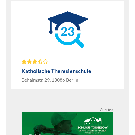
23
Katholische Theresienschule
Behaimstr. 29, 13086 Berlin
Anzeige