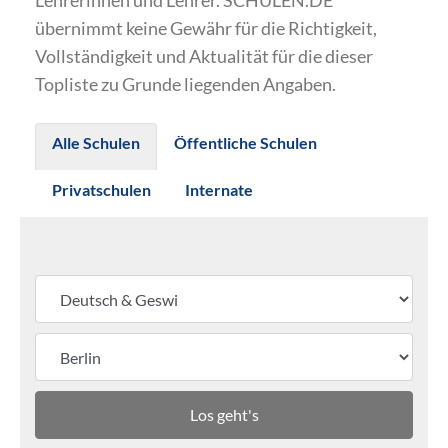
Lehrerinnen und Lehrer. SCHULEN.DE
übernimmt keine Gewähr für die Richtigkeit,
Vollständigkeit und Aktualität für die dieser
Topliste zu Grunde liegenden Angaben.
Alle Schulen
Öffentliche Schulen
Privatschulen
Internate
Los geht's