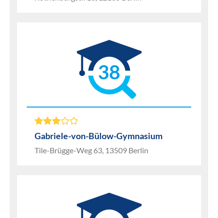
38
Gabriele-von-Bülow-Gymnasium
Tile-Brügge-Weg 63, 13509 Berlin