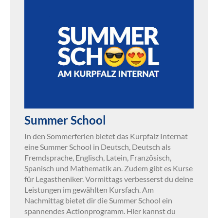
Summer School
In den Sommerferien bietet das Kurpfalz Internat
eine Summer School in Deutsch, Deutsch als
Fremdsprache, Englisch, Latein, Französisch,
Spanisch und Mathematik an. Zudem gibt es Kurse
für Legastheniker. Vormittags verbesserst du deine
Leistungen im gewählten Kursfach. Am
Nachmittag bietet dir die Summer School ein
spannendes Actionprogramm. Hier kannst du