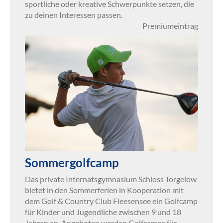
sportliche oder kreative Schwerpunkte setzen, die
zu deinen Interessen passen.
Premiumeintrag
Sommergolfcamp
Das private Internatsgymnasium Schloss Torgelow
bietet in den Sommerferien in Kooperation mit
dem Golf & Country Club Fleesensee ein Golfcamp
für Kinder und Jugendliche zwischen 9 und 18
Jahren an. Angeboten werden Golfcamps für