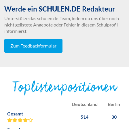
Werde ein
SCHULEN.DE
Redakteur
Unterstütze das schulen.de-Team, indem du uns über noch
nicht gelistete Angebote oder Fehler in diesem Schulprofil
informierst.
Zum Feedbackformular
Toplistenpositionen
Deutschland
Berlin
Gesamt
514
30