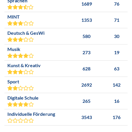
Sprachen
1689
76
MINT
1353
71
Deutsch & GesWi
580
30
Musik
273
19
Kunst & Kreativ
628
63
Sport
2692
142
Digitale Schule
265
16
Individuelle Förderung
3543
176