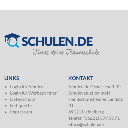
SILVER
LINKS
KONTAKT
Login für Schulen
Schulen.de Gesellschaft für
Login für Werbepartner
Schulevaluation mbH
Datenschutz
Handschuhsheimer Landstr.
Netiquette
31
Impressum
69121 Heidelberg
Telefon (06221) 599 53 71
office@schulen.de