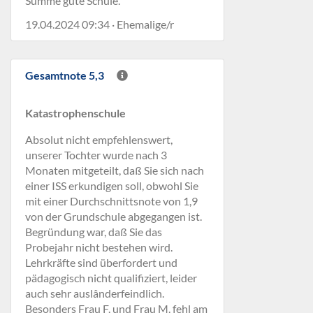
Summe gute Schule.
19.04.2024 09:34 · Ehemalige/r
Gesamtnote 5,3
Katastrophenschule
Absolut nicht empfehlenswert,
unserer Tochter wurde nach 3
Monaten mitgeteilt, daß Sie sich nach
einer ISS erkundigen soll, obwohl Sie
mit einer Durchschnittsnote von 1,9
von der Grundschule abgegangen ist.
Begründung war, daß Sie das
Probejahr nicht bestehen wird.
Lehrkräfte sind überfordert und
pädagogisch nicht qualifiziert, leider
auch sehr auslânderfeindlich.
Besonders Frau F. und Frau M. fehl am