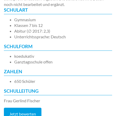
noch nicht bearbeitet und ergänzt.
SCHULART
Gymnasium
Klassen 7 bis 12
Abitur (∅ 2017: 2,3)
Unterrichtssprache: Deutsch
SCHULFORM
koedukativ
Ganztagsschule offen
ZAHLEN
650 Schüler
SCHULLEITUNG
Frau Gerlind Fischer
Jetzt bewerten