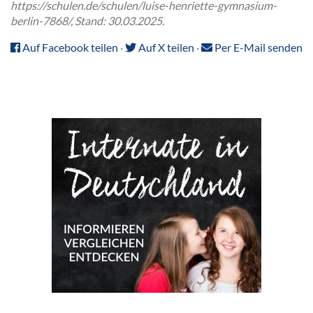
https://schulen.de/schulen/luise-henriette-gymnasium-
berlin-7868/, Stand: 30.03.2025.
Auf Facebook teilen
·
Auf X teilen
·
Per E-Mail senden