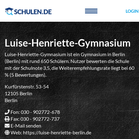
Cookie-Einstellungen
LOGIN
Luise-Henriette-Gymnasium
Luise-Henriette-Gymnasium ist ein Gymnasium in Berlin
(Berlin) mit rund 650 Schülern. Nutzer bewerten die Schule
mit der Schulnote 3,5, die Weiterempfehlungsrate liegt bei 60
% (5 Bewertungen).
Kurfürstenstr. 53-54
12105 Berlin
Berlin
Fon: 030 - 902772-678
Fax: 030 - 902772-737
E-Mail senden
Web:
https://luise-henriette-berlin.de