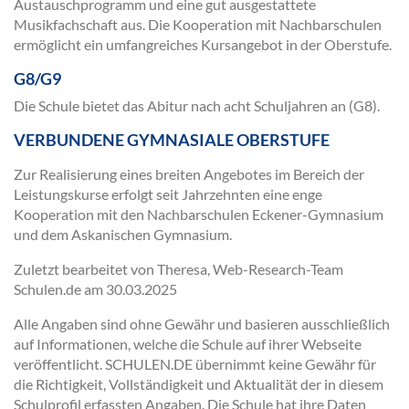
Austauschprogramm und eine gut ausgestattete
Musikfachschaft aus. Die Kooperation mit Nachbarschulen
ermöglicht ein umfangreiches Kursangebot in der Oberstufe.
G8/G9
Die Schule bietet das Abitur nach acht Schuljahren an (G8).
VERBUNDENE GYMNASIALE OBERSTUFE
Zur Realisierung eines breiten Angebotes im Bereich der
Leistungskurse erfolgt seit Jahrzehnten eine enge
Kooperation mit den Nachbarschulen Eckener-Gymnasium
und dem Askanischen Gymnasium.
Zuletzt bearbeitet von Theresa, Web-Research-Team
Schulen.de am
30.03.2025
Alle Angaben sind ohne Gewähr und basieren ausschließlich
auf Informationen, welche die Schule auf ihrer Webseite
veröffentlicht. SCHULEN.DE übernimmt keine Gewähr für
die Richtigkeit, Vollständigkeit und Aktualität der in diesem
Schulprofil erfassten Angaben. Die Schule hat ihre Daten