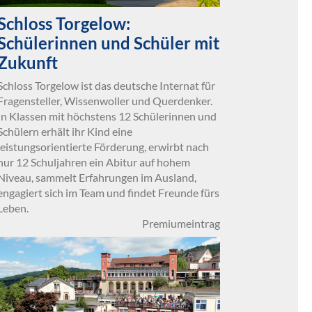
Schloss Torgelow:
Schülerinnen und Schüler mit
Zukunft
Schloss Torgelow ist das deutsche Internat für
Fragensteller, Wissenwoller und Querdenker.
In Klassen mit höchstens 12 Schülerinnen und
Schülern erhält ihr Kind eine
leistungsorientierte Förderung, erwirbt nach
nur 12 Schuljahren ein Abitur auf hohem
Niveau, sammelt Erfahrungen im Ausland,
engagiert sich im Team und findet Freunde fürs
Leben.
Premiumeintrag