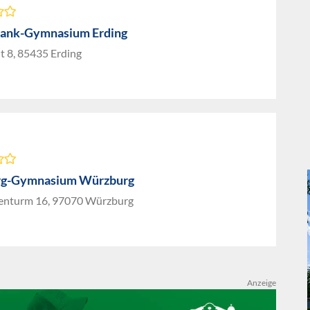
ank-Gymnasium Erding
ut 8, 85435 Erding
rg-Gymnasium Würzburg
enturm 16, 97070 Würzburg
Anzeige