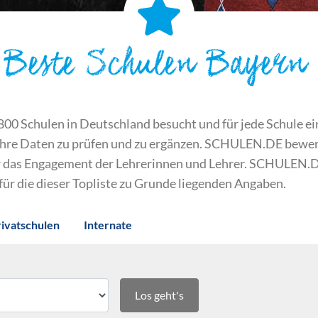
Beste Schulen Bayern
 Schulen in Deutschland besucht und für jede Schule ein S
ihre Daten zu prüfen und zu ergänzen. SCHULEN.DE bewert
der das Engagement der Lehrerinnen und Lehrer. SCHULEN.
 für die dieser Topliste zu Grunde liegenden Angaben.
rivatschulen
Internate
Los geht's