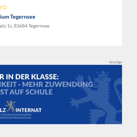
ium Tegernsee
atz 1c, 83684 Tegernsee
Anzeige