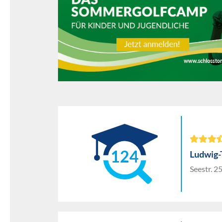
124
Ludwig
Seestr. 2