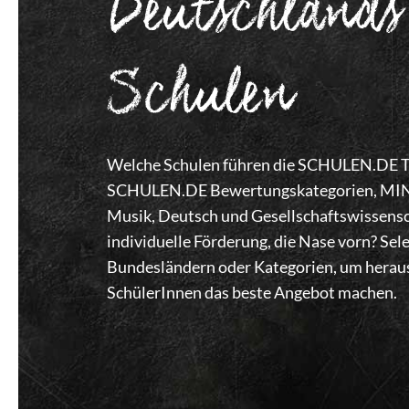
Deutschlands
Schulen
Welche Schulen führen die SCHULEN.DE Top
SCHULEN.DE Bewertungskategorien, MINT,
Musik, Deutsch und Gesellschaftswissensc
individuelle Förderung, die Nase vorn? Se
Bundesländern oder Kategorien, um heraus
SchülerInnen das beste Angebot machen.