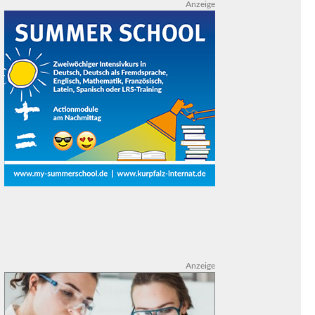
Anzeige
Anzeige