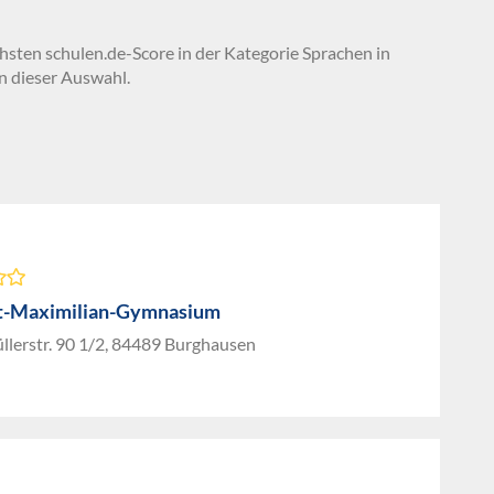
chsten schulen.de-Score in der Kategorie Sprachen in
n dieser Auswahl.
t-Maximilian-Gymnasium
llerstr. 90 1/2, 84489 Burghausen