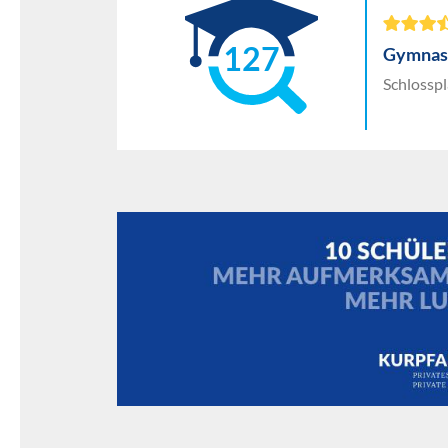
127
Gymnas
Schlosspl