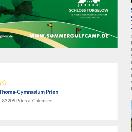
-Thoma-Gymnasium Prien
5, 83209 Prien a. Chiemsee