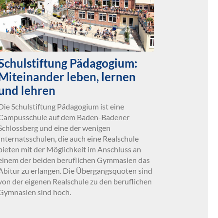
Schulstiftung Pädagogium:
Miteinander leben, lernen
und lehren
Die Schulstiftung Pädagogium ist eine
Campusschule auf dem Baden-Badener
Schlossberg und eine der wenigen
Internatsschulen, die auch eine Realschule
bieten mit der Möglichkeit im Anschluss an
einem der beiden beruflichen Gymmasien das
Abitur zu erlangen. Die Übergangsquoten sind
von der eigenen Realschule zu den beruflichen
Gymnasien sind hoch.