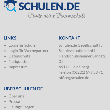
SILVER
LINKS
KONTAKT
Login für Schulen
Schulen.de Gesellschaft für
Login für Werbepartner
Schulevaluation mbH
Datenschutz
Handschuhsheimer Landstr.
Netiquette
31
Impressum
69121 Heidelberg
Telefon (06221) 599 53 71
office@schulen.de
ÜBER SCHULEN.DE
Über uns
Presse
Häufige Fragen