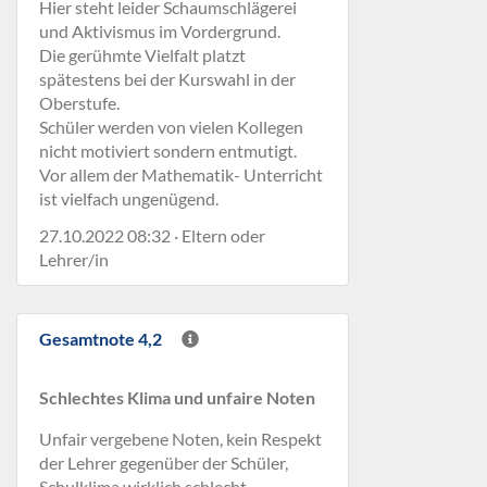
Hier steht leider Schaumschlägerei
und Aktivismus im Vordergrund.
Die gerühmte Vielfalt platzt
spätestens bei der Kurswahl in der
Oberstufe.
Schüler werden von vielen Kollegen
nicht motiviert sondern entmutigt.
Vor allem der Mathematik- Unterricht
ist vielfach ungenügend.
27.10.2022 08:32 · Eltern oder
Lehrer/in
Gesamtnote 4,2
Schlechtes Klima und unfaire Noten
Unfair vergebene Noten, kein Respekt
der Lehrer gegenüber der Schüler,
Schulklima wirklich schlecht.