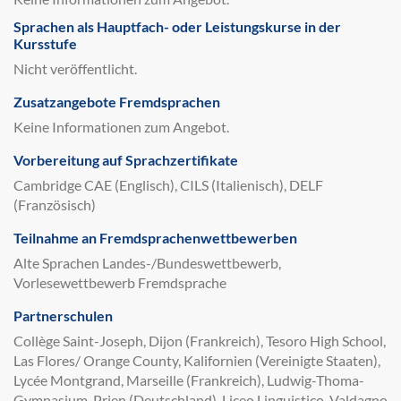
Sprachen als Hauptfach- oder Leistungskurse in der
Kursstufe
Nicht veröffentlicht.
Zusatzangebote Fremdsprachen
Keine Informationen zum Angebot.
Vorbereitung auf Sprachzertifikate
Cambridge CAE (Englisch), CILS (Italienisch), DELF
(Französisch)
Teilnahme an Fremdsprachenwettbewerben
Alte Sprachen Landes-/Bundeswettbewerb,
Vorlesewettbewerb Fremdsprache
Partnerschulen
Collège Saint-Joseph, Dijon (Frankreich), Tesoro High School,
Las Flores/ Orange County, Kalifornien (Vereinigte Staaten),
Lycée Montgrand, Marseille (Frankreich), Ludwig-Thoma-
Gymnasium, Prien (Deutschland), Liceo Linguistico, Valdagno