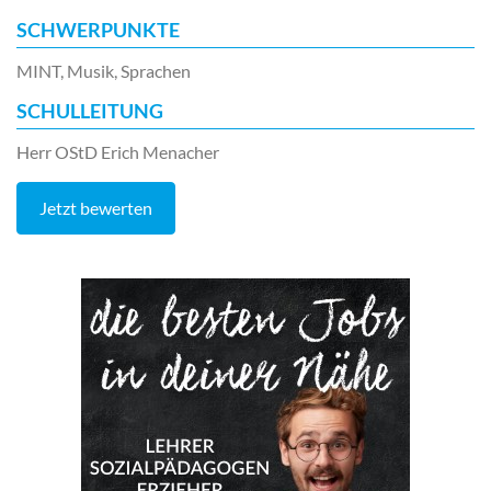
SCHWERPUNKTE
MINT, Musik, Sprachen
SCHULLEITUNG
Herr OStD Erich Menacher
Jetzt bewerten