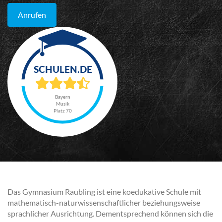
Anrufen
Bayern
Musik
Platz 70
Das Gymnasium Raubling ist eine koedukative Schule mit
mathematisch-naturwissenschaftlicher beziehungsweise
sprachlicher Ausrichtung. Dementsprechend können sich die