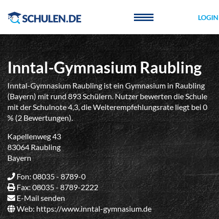
Cookie-Einstellungen
LOGIN
Inntal-Gymnasium Raubling
Inntal-Gymnasium Raubling ist ein Gymnasium in Raubling
(Bayern) mit rund 893 Schülern. Nutzer bewerten die Schule
mit der Schulnote 4,3, die Weiterempfehlungsrate liegt bei 0
% (2 Bewertungen).
Kapellenweg 43
83064 Raubling
Bayern
Fon: 08035 - 8789-0
Fax: 08035 - 8789-2222
E-Mail senden
Web:
https://www.inntal-gymnasium.de