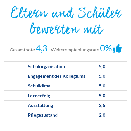
Eltern und Schüler
bewerten mit
4,3
0%
Gesamtnote
Weiterempfehlungsrate
Schulorganisation
5,0
Engagement des Kollegiums
5,0
Schulklima
5,0
Lernerfolg
5,0
Ausstattung
3,5
Pflegezustand
2,0