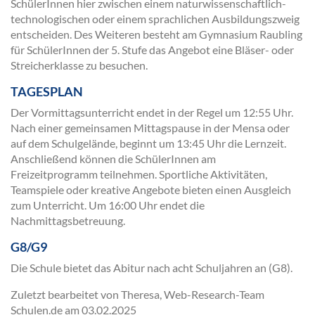
SchülerInnen hier zwischen einem naturwissenschaftlich-
technologischen oder einem sprachlichen Ausbildungszweig
entscheiden. Des Weiteren besteht am Gymnasium Raubling
für SchülerInnen der 5. Stufe das Angebot eine Bläser- oder
Streicherklasse zu besuchen.
TAGESPLAN
Der Vormittagsunterricht endet in der Regel um 12:55 Uhr.
Nach einer gemeinsamen Mittagspause in der Mensa oder
auf dem Schulgelände, beginnt um 13:45 Uhr die Lernzeit.
Anschließend können die SchülerInnen am
Freizeitprogramm teilnehmen. Sportliche Aktivitäten,
Teamspiele oder kreative Angebote bieten einen Ausgleich
zum Unterricht. Um 16:00 Uhr endet die
Nachmittagsbetreuung.
G8/G9
Die Schule bietet das Abitur nach acht Schuljahren an (G8).
Zuletzt bearbeitet von Theresa, Web-Research-Team
Schulen.de am
03.02.2025