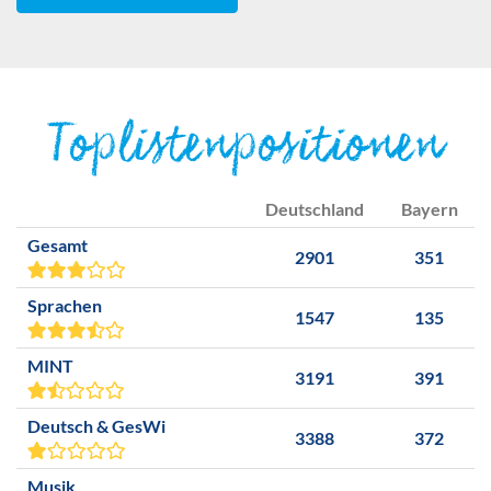
Toplistenpositionen
Deutschland
Bayern
Gesamt
2901
351
Sprachen
1547
135
MINT
3191
391
Deutsch & GesWi
3388
372
Musik