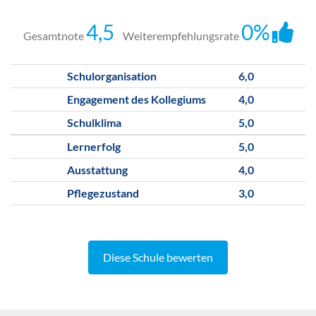
4,5
0%
Gesamtnote
Weiterempfehlungsrate
Schulorganisation
6,0
Engagement des Kollegiums
4,0
Schulklima
5,0
Lernerfolg
5,0
Ausstattung
4,0
Pflegezustand
3,0
Diese Schule bewerten