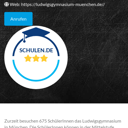
Web:
https://ludwigsgymnasium-muenchen.de//
Anrufen
Zurzeit besuchen 675 SchülerInnen das Ludwigsgymnasium
in München. Die SchülerInnen können in der Mittelstufe