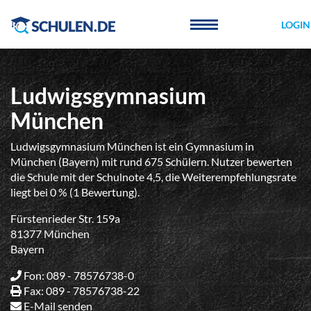
Cookie-Einstellungen
LOGIN
Ludwigsgymnasium
München
Ludwigsgymnasium München ist ein Gymnasium in
München (Bayern) mit rund 675 Schülern. Nutzer bewerten
die Schule mit der Schulnote 4,5, die Weiterempfehlungsrate
liegt bei 0 % (1 Bewertung).
Fürstenrieder Str. 159a
81377 München
Bayern
Fon: 089 - 78576738-0
Fax: 089 - 78576738-22
E-Mail senden