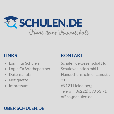
SILVER
LINKS
KONTAKT
Login für Schulen
Schulen.de Gesellschaft für
Login für Werbepartner
Schulevaluation mbH
Datenschutz
Handschuhsheimer Landstr.
Netiquette
31
Impressum
69121 Heidelberg
Telefon (06221) 599 53 71
office@schulen.de
ÜBER SCHULEN.DE