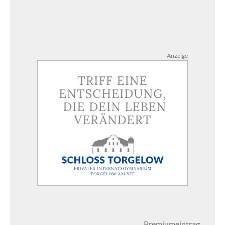
Anzeige
Premiumeintrag