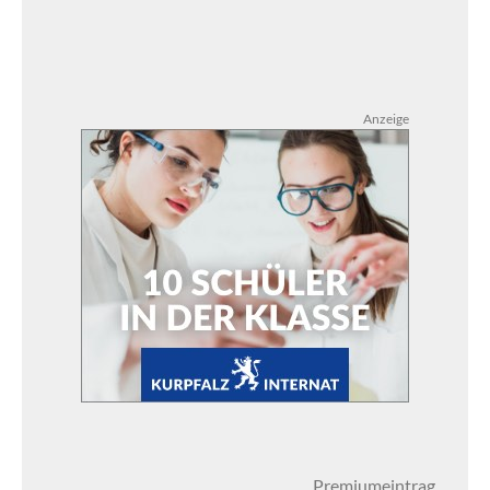
Anzeige
Premiumeintrag