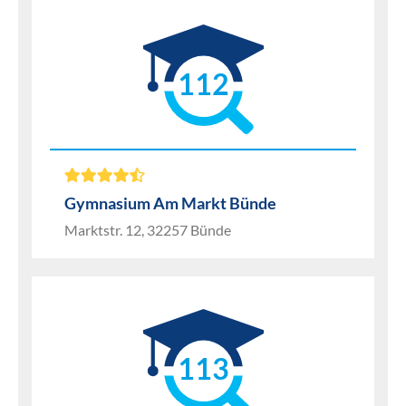
112
Gymnasium Am Markt Bünde
Marktstr. 12, 32257 Bünde
113