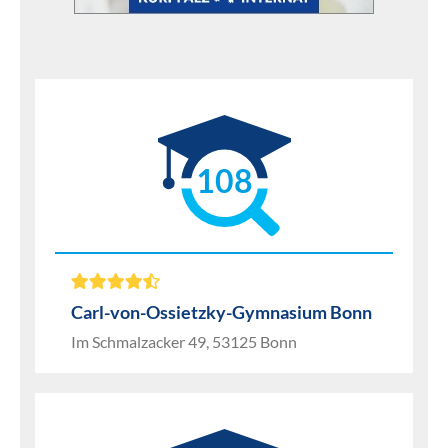
108
Carl-von-Ossietzky-Gymnasium Bonn
Im Schmalzacker 49, 53125 Bonn