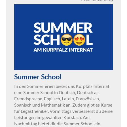
Summer School
In den Sommerferien bietet das Kurpfalz Internat
eine Summer School in Deutsch, Deutsch als
Fremdsprache, Englisch, Latein, Französisch,
Spanisch und Mathematik an. Zudem gibt es Kurse
für Legastheniker. Vormittags verbesserst du deine
Leistungen im gewählten Kursfach. Am
Nachmittag bietet dir die Summer School ein