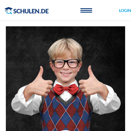
Cookie-Einstellungen
LOGI