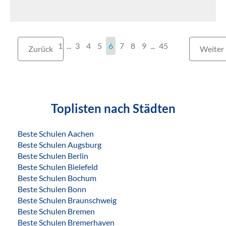
1
...
3
4
5
6
7
8
9
...
45
Zurück
Weiter
Toplisten nach Städten
Beste Schulen Aachen
Beste Schulen Augsburg
Beste Schulen Berlin
Beste Schulen Bielefeld
Beste Schulen Bochum
Beste Schulen Bonn
Beste Schulen Braunschweig
Beste Schulen Bremen
Beste Schulen Bremerhaven