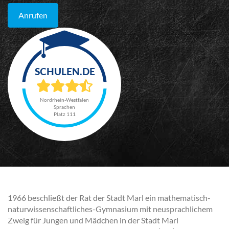
Anrufen
Nordrhein-Westfalen
Sprachen
Platz 111
1966 beschließt der Rat der Stadt Marl ein mathematisch-
naturwissenschaftliches-Gymnasium mit neusprachlichem
Zweig für Jungen und Mädchen in der Stadt Marl