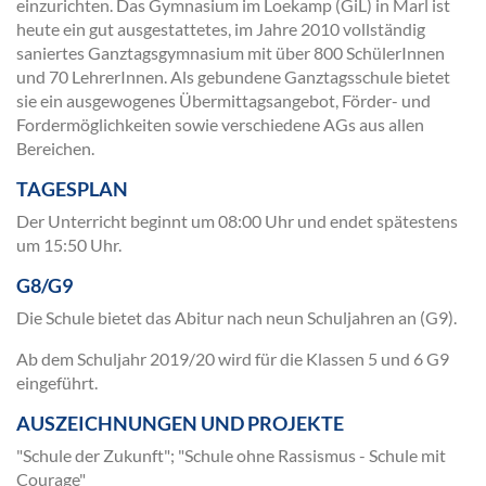
einzurichten. Das Gymnasium im Loekamp (GiL) in Marl ist
heute ein gut ausgestattetes, im Jahre 2010 vollständig
saniertes Ganztagsgymnasium mit über 800 SchülerInnen
und 70 LehrerInnen. Als gebundene Ganztagsschule bietet
sie ein ausgewogenes Übermittagsangebot, Förder- und
Fordermöglichkeiten sowie verschiedene AGs aus allen
Bereichen.
TAGESPLAN
Der Unterricht beginnt um 08:00 Uhr und endet spätestens
um 15:50 Uhr.
G8/G9
Die Schule bietet das Abitur nach neun Schuljahren an (G9).
Ab dem Schuljahr 2019/20 wird für die Klassen 5 und 6 G9
eingeführt.
AUSZEICHNUNGEN UND PROJEKTE
"Schule der Zukunft"; "Schule ohne Rassismus - Schule mit
Courage"