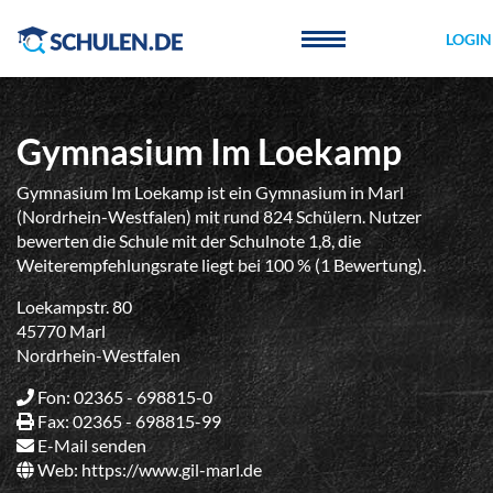
Cookie-Einstellungen
LOGIN
Gymnasium Im Loekamp
Gymnasium Im Loekamp ist ein Gymnasium in Marl
(Nordrhein-Westfalen) mit rund 824 Schülern. Nutzer
bewerten die Schule mit der Schulnote 1,8, die
Weiterempfehlungsrate liegt bei 100 % (1 Bewertung).
Loekampstr. 80
45770 Marl
Nordrhein-Westfalen
Fon: 02365 - 698815-0
Fax: 02365 - 698815-99
E-Mail senden
Web:
https://www.gil-marl.de