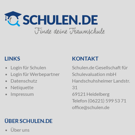
SILVER
LINKS
KONTAKT
Login für Schulen
Schulen.de Gesellschaft für
Login für Werbepartner
Schulevaluation mbH
Datenschutz
Handschuhsheimer Landstr.
Netiquette
31
Impressum
69121 Heidelberg
Telefon (06221) 599 53 71
office@schulen.de
ÜBER SCHULEN.DE
Über uns