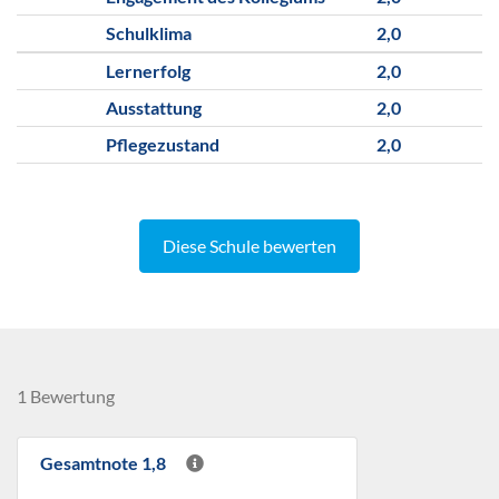
Schulklima
2,0
Lernerfolg
2,0
Ausstattung
2,0
Pflegezustand
2,0
Diese Schule bewerten
1 Bewertung
Gesamtnote 1,8