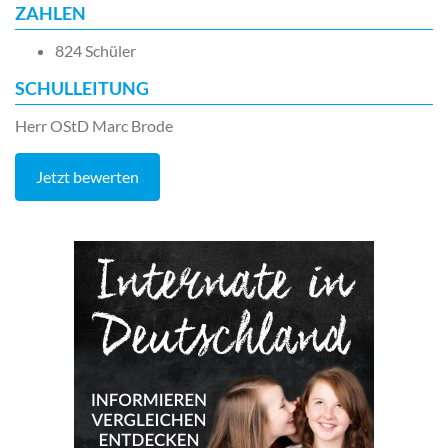
ZAHLEN
824 Schüler
SCHULLEITUNG
Herr OStD Marc Brode
Jetzt bewerten