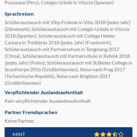
Pucusana (Peru), Colegio Urkide in Vitoria (Spanien)
Sprachreisen
Schüleraustausch mit Viby Friskole in Viby 2018 (jedes Jahr)
(Dänemark), Schüleraustausch mit Colegio Urkide in Vitoria
2018 (Spanien), Schüleraustausch mit Collège Helder
Camara in Treillières 2018 (jedes Jahr) (Frankreich),
Schüleraustausch mit Partnerschule in Tongxiang 2017
(China), Schüleraustausch mit Partnerschule in Rybnik 2018
(jedes Jahr) (Polen), Schüleraustausch mit St.Bedes College in
Scunthorpe 2016 (Großbritannien), Reise nach Prag 2017
(Tschechische Republik), Reise nach Brighton 2017
(Großbritannien)
Verpflichtender Auslandsaufenthalt
Kein verpflichtender Auslandsaufenthalt.
Partner Fremdsprachen
Keine Partner.
MINT