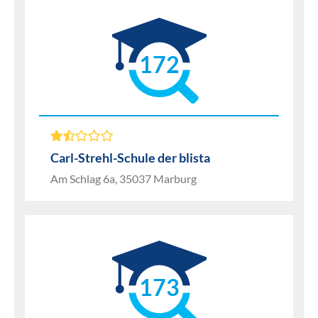
172
Carl-Strehl-Schule der blista
Am Schlag 6a, 35037 Marburg
173