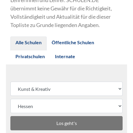
Lehrerinnen und Lehrer. SCHULEN.DE
übernimmt keine Gewähr für die Richtigkeit,
Vollständigkeit und Aktualität für die dieser
Topliste zu Grunde liegenden Angaben.
Alle Schulen
Öffentliche Schulen
Privatschulen
Internate
Los geht's