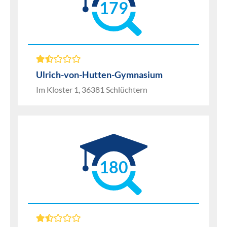
179
Ulrich-von-Hutten-Gymnasium
Im Kloster 1, 36381 Schlüchtern
180