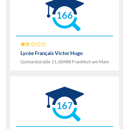
166
Lycée Français Victor Hugo
Gontardstraße 11, 60488 Frankfurt am Main
167