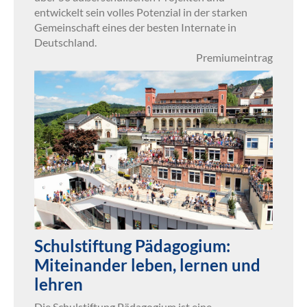
entwickelt sein volles Potenzial in der starken
Gemeinschaft eines der besten Internate in
Deutschland.
Premiumeintrag
Schulstiftung Pädagogium:
Miteinander leben, lernen und
lehren
Die Schulstiftung Pädagogium ist eine