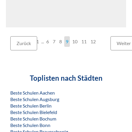
1
...
6
7
8
9
10
11
12
Zurück
Weiter
Toplisten nach Städten
Beste Schulen Aachen
Beste Schulen Augsburg
Beste Schulen Berlin
Beste Schulen Bielefeld
Beste Schulen Bochum
Beste Schulen Bonn
Beste Schulen Braunschweig