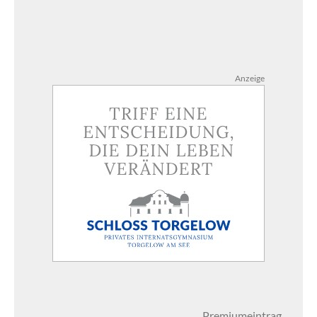
Anzeige
Premiumeintrag