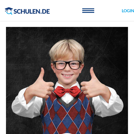
Cookie-Einstellungen
LOGI