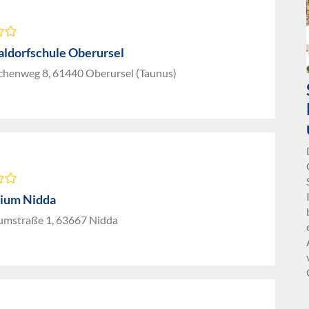
aldorfschule Oberursel
chenweg 8, 61440 Oberursel (Taunus)
ium Nidda
mstraße 1, 63667 Nidda