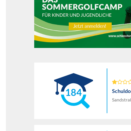
184
Schuldo
Sandstra