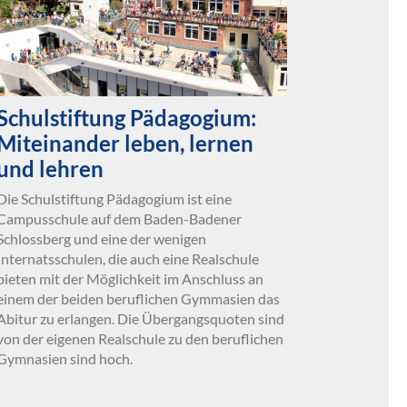
Schulstiftung Pädagogium:
Miteinander leben, lernen
und lehren
Die Schulstiftung Pädagogium ist eine
Campusschule auf dem Baden-Badener
Schlossberg und eine der wenigen
Internatsschulen, die auch eine Realschule
bieten mit der Möglichkeit im Anschluss an
einem der beiden beruflichen Gymmasien das
Abitur zu erlangen. Die Übergangsquoten sind
von der eigenen Realschule zu den beruflichen
Gymnasien sind hoch.