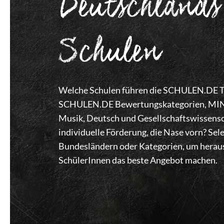
Deutschlands
Schulen
Welche Schulen führen die SCHULEN.DE Top
SCHULEN.DE Bewertungskategorien, MINT,
Musik, Deutsch und Gesellschaftswissensc
individuelle Förderung, die Nase vorn? Se
Bundesländern oder Kategorien, um heraus
SchülerInnen das beste Angebot machen.