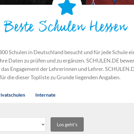
Beste Schulen Hessen
 Schulen in Deutschland besucht und für jede Schule ein S
ihre Daten zu prüfen und zu ergänzen. SCHULEN.DE bewert
der das Engagement der Lehrerinnen und Lehrer. SCHULEN.
 für die dieser Topliste zu Grunde liegenden Angaben.
rivatschulen
Internate
Los geht's