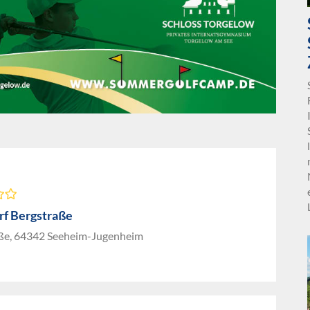
rf Bergstraße
ße, 64342 Seeheim-Jugenheim