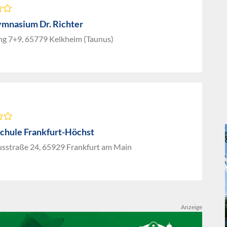
ymnasium Dr. Richter
ng 7+9, 65779 Kelkheim (Taunus)
schule Frankfurt-Höchst
sstraße 24, 65929 Frankfurt am Main
Anzeige