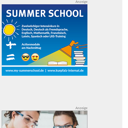
Anzeige
Anzeige