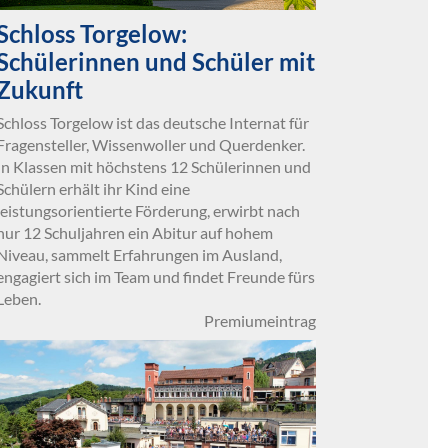
Schloss Torgelow:
Schülerinnen und Schüler mit
Zukunft
Schloss Torgelow ist das deutsche Internat für
Fragensteller, Wissenwoller und Querdenker.
In Klassen mit höchstens 12 Schülerinnen und
Schülern erhält ihr Kind eine
leistungsorientierte Förderung, erwirbt nach
nur 12 Schuljahren ein Abitur auf hohem
Niveau, sammelt Erfahrungen im Ausland,
engagiert sich im Team und findet Freunde fürs
Leben.
Premiumeintrag