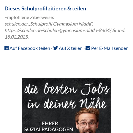
Dieses Schulprofil zitieren & teilen
Empfohlene Zitierweise:
schulen.de: „Schulprofil Gymnasium Nidda“,
https://schulen.de/schulen/gymnasium-nidda-8404/, Stand:
18.02.2025.
Auf Facebook teilen
·
Auf X teilen
·
Per E-Mail senden