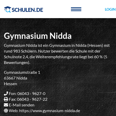
Cookie-Einstellungen
LOGIN
Gymnasium Nidda
Gymnasium Nidda ist ein Gymnasium in Nidda (Hessen) mit
rund 983 Schülern. Nutzer bewerten die Schule mit der
Schulnote 2,4, die Weiterempfehlungsrate liegt bei 60 % (5
Bewertungen).
Gymnasiumstraße 1
63667 Nidda
Hessen
Fon: 06043 - 9627-0
Fax: 06043 - 9627-22
E-Mail senden
Web:
https://www.gymnasium-nidda.de