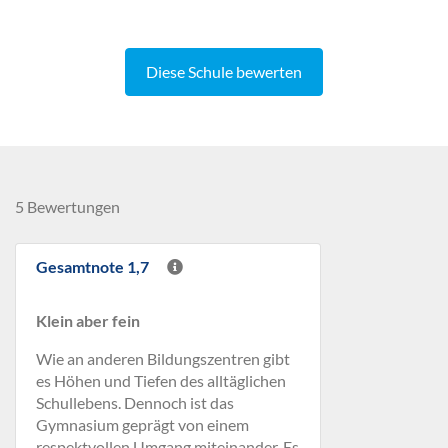
Diese Schule bewerten
5 Bewertungen
Gesamtnote 1,7
Klein aber fein
Wie an anderen Bildungszentren gibt
es Höhen und Tiefen des alltäglichen
Schullebens. Dennoch ist das
Gymnasium geprägt von einem
respektvollen Umgang miteinander. Es