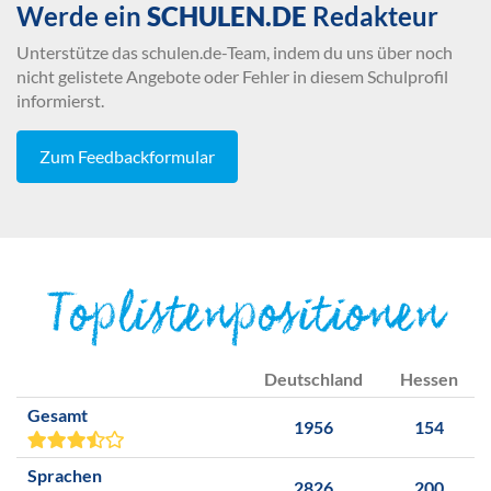
Werde ein
SCHULEN.DE
Redakteur
Unterstütze das schulen.de-Team, indem du uns über noch
nicht gelistete Angebote oder Fehler in diesem Schulprofil
informierst.
Zum Feedbackformular
Toplistenpositionen
Deutschland
Hessen
Gesamt
1956
154
Sprachen
2826
200