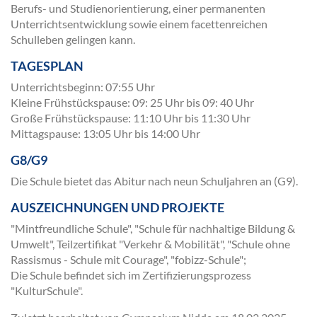
Berufs- und Studienorientierung, einer permanenten
Unterrichtsentwicklung sowie einem facettenreichen
Schulleben gelingen kann.
TAGESPLAN
Unterrichtsbeginn: 07:55 Uhr
Kleine Frühstückspause: 09: 25 Uhr bis 09: 40 Uhr
Große Frühstückspause: 11:10 Uhr bis 11:30 Uhr
Mittagspause: 13:05 Uhr bis 14:00 Uhr
G8/G9
Die Schule bietet das Abitur nach neun Schuljahren an (G9).
AUSZEICHNUNGEN UND PROJEKTE
"Mintfreundliche Schule", "Schule für nachhaltige Bildung &
Umwelt", Teilzertifikat "Verkehr & Mobilität", "Schule ohne
Rassismus - Schule mit Courage", "fobizz-Schule";
Die Schule befindet sich im Zertifizierungsprozess
"KulturSchule".