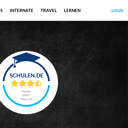
S
INTERNATE
TRAVEL
LERNEN
LOGIN
Hessen
MINT
Platz 24