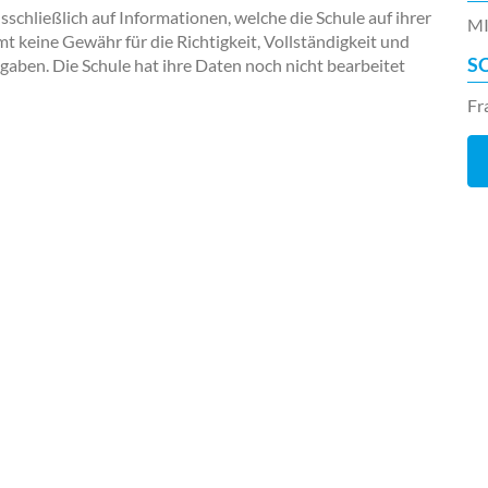
chließlich auf Informationen, welche die Schule auf ihrer
MI
keine Gewähr für die Richtigkeit, Vollständigkeit und
S
ngaben. Die Schule hat ihre Daten noch nicht bearbeitet
Fr