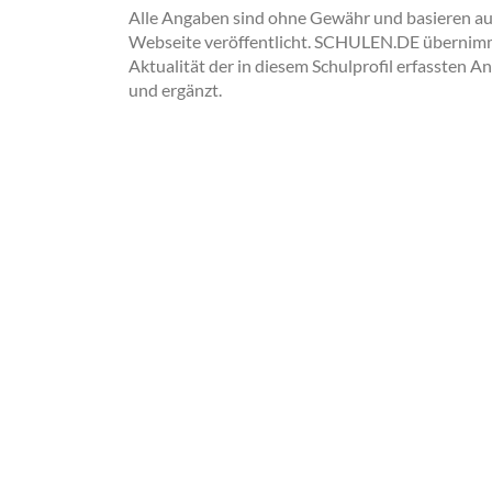
Alle Angaben sind ohne Gewähr und basieren auss
Webseite veröffentlicht. SCHULEN.DE übernimmt 
Aktualität der in diesem Schulprofil erfassten A
und ergänzt.