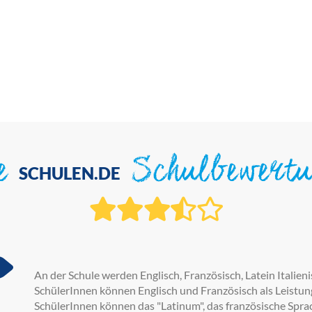
ie
Schulbewert
SCHULEN.DE
An der Schule werden Englisch, Französisch, Latein Italien
SchülerInnen können Englisch und Französisch als Leistun
SchülerInnen können das "Latinum", das französische Sprac