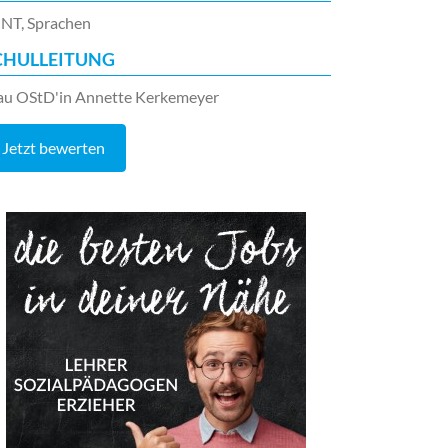
NT, Sprachen
CHULLEITUNG
au OStD'in Annette Kerkemeyer
Jetzt bewerten