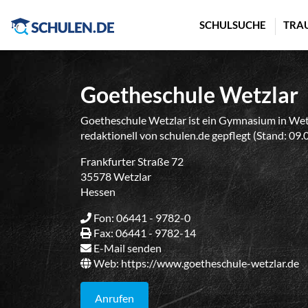
Cookie-Einstellungen
SCHULSUCHE
TRA
Goetheschule Wetzlar
Goetheschule Wetzlar ist ein Gymnasium in Wetz
redaktionell von schulen.de gepflegt (Stand: 09.
Frankfurter Straße 72
35578 Wetzlar
Hessen
Fon: 06441 - 9782-0
Fax: 06441 - 9782-14
E-Mail senden
Web:
https://www.goetheschule-wetzlar.de
Anrufen