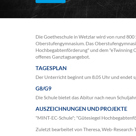
Die Goetheschule in Wetzlar wird von rund 800 S
Oberstufengymnasium. Das Oberstufengymnasium
Hochbegabtenförderung" und dem "eTwinning Qual
offenes Ganztagsangebot.
TAGESPLAN
Der Unterricht beginnt um 8.05 Uhr und endet s
G8/G9
Die Schule bietet das Abitur nach neun Schuljahr
AUSZEICHNUNGEN UND PROJEKTE
"MINT-EC-Schule"; "Gütesiegel Hochbegabtenför
Zuletzt bearbeitet von Theresa, Web-Research