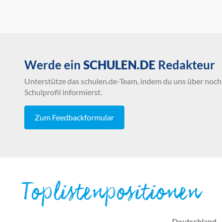
Werde ein
SCHULEN.DE
Redakteur
Unterstütze das schulen.de-Team, indem du uns über noch 
Schulprofil informierst.
Zum Feedbackformular
Toplistenpositionen
Deutschland