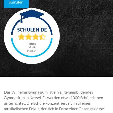
Anrufen
Hessen
Musik
Platz 34
Das Wilhelmsgymnasium ist ein allgemeinbildendes
Gymnasium in Kassel. Es werden etwa 1000 SchülerInnen
unterrichtet. Die Schule konzentriert sich auf einen
musikalischen Fokus, der sich in Form einer Gesangsklasse