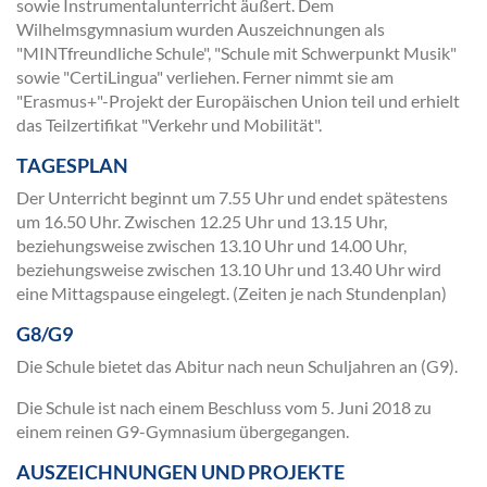
sowie Instrumentalunterricht äußert. Dem
Wilhelmsgymnasium wurden Auszeichnungen als
"MINTfreundliche Schule", "Schule mit Schwerpunkt Musik"
sowie "CertiLingua" verliehen. Ferner nimmt sie am
"Erasmus+"-Projekt der Europäischen Union teil und erhielt
das Teilzertifikat "Verkehr und Mobilität".
TAGESPLAN
Der Unterricht beginnt um 7.55 Uhr und endet spätestens
um 16.50 Uhr. Zwischen 12.25 Uhr und 13.15 Uhr,
beziehungsweise zwischen 13.10 Uhr und 14.00 Uhr,
beziehungsweise zwischen 13.10 Uhr und 13.40 Uhr wird
eine Mittagspause eingelegt. (Zeiten je nach Stundenplan)
G8/G9
Die Schule bietet das Abitur nach neun Schuljahren an (G9).
Die Schule ist nach einem Beschluss vom 5. Juni 2018 zu
einem reinen G9-Gymnasium übergegangen.
AUSZEICHNUNGEN UND PROJEKTE