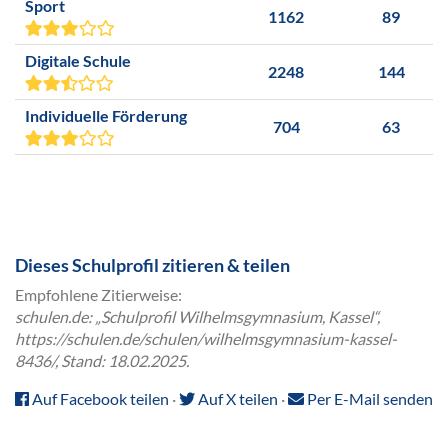
Sport
1162
89
Digitale Schule
2248
144
Individuelle Förderung
704
63
Dieses Schulprofil zitieren & teilen
Empfohlene Zitierweise:
schulen.de: „Schulprofil Wilhelmsgymnasium, Kassel“,
https://schulen.de/schulen/wilhelmsgymnasium-kassel-
8436/, Stand: 18.02.2025.
Auf Facebook teilen
·
Auf X teilen
·
Per E-Mail senden