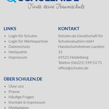
SILVER
LINKS
KONTAKT
Login für Schulen
Schulen.de Gesellschaft für
Login für Werbepartner
Schulevaluation mbH
Datenschutz
Handschuhsheimer Landstr.
Netiquette
31
Impressum
69121 Heidelberg
Telefon (06221) 599 53 71
office@schulen.de
ÜBER SCHULEN.DE
Über uns
Presse
Häufige Fragen
Kontakt & Impressum
Mediadaten