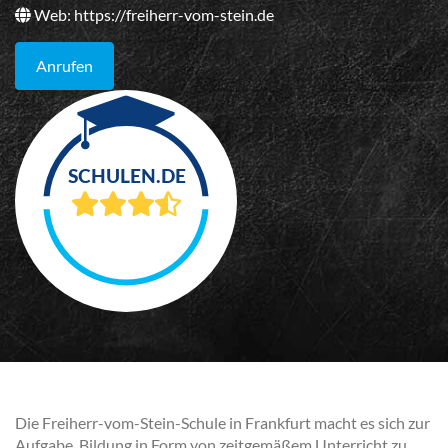
Web:
https://freiherr-vom-stein.de
Anrufen
Die Freiherr-vom-Stein-Schule in Frankfurt macht es sich zur
Aufgabe, Bildung in Form von zeitgemäßem Unterricht zu