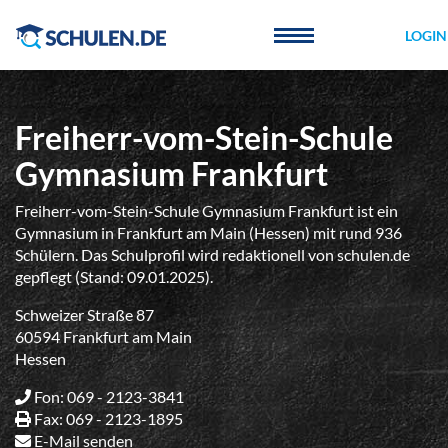
Cookie-Einstellungen
LOGIN
Freiherr-vom-Stein-Schule
Gymnasium Frankfurt
Freiherr-vom-Stein-Schule Gymnasium Frankfurt ist ein
Gymnasium in Frankfurt am Main (Hessen) mit rund 936
Schülern. Das Schulprofil wird redaktionell von schulen.de
gepflegt (Stand: 09.01.2025).
Schweizer Straße 87
60594 Frankfurt am Main
Hessen
Fon: 069 - 2123-3841
Fax: 069 - 2123-1895
E-Mail senden