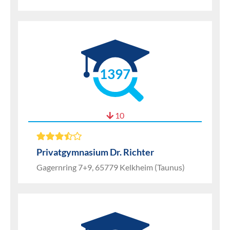
1397
10
Privatgymnasium Dr. Richter
Gagernring 7+9, 65779 Kelkheim (Taunus)