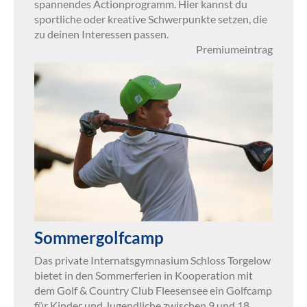
spannendes Actionprogramm. Hier kannst du
sportliche oder kreative Schwerpunkte setzen, die
zu deinen Interessen passen.
Premiumeintrag
Sommergolfcamp
Das private Internatsgymnasium Schloss Torgelow
bietet in den Sommerferien in Kooperation mit
dem Golf & Country Club Fleesensee ein Golfcamp
für Kinder und Jugendliche zwischen 9 und 18