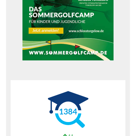
1384
11