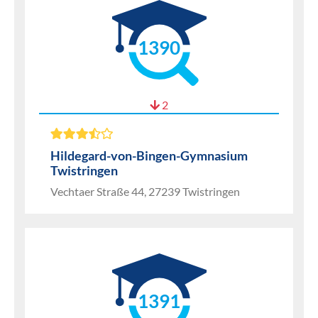
1390
2
Hildegard-von-Bingen-Gymnasium
Twistringen
Vechtaer Straße 44, 27239 Twistringen
1391