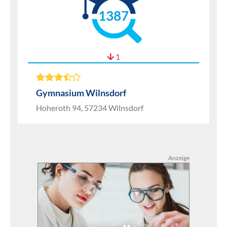
1387
1
Gymnasium Wilnsdorf
Hoheroth 94, 57234 Wilnsdorf
Anzeige