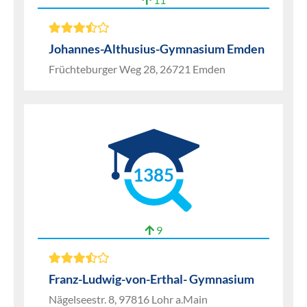
Johannes-Althusius-Gymnasium Emden
Früchteburger Weg 28, 26721 Emden
1385
9
Franz-Ludwig-von-Erthal- Gymnasium
Nägelseestr. 8, 97816 Lohr a.Main