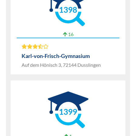
1398
16
Karl-von-Frisch-Gymnasium
Auf dem Hönisch 3, 72144 Dusslingen
1399