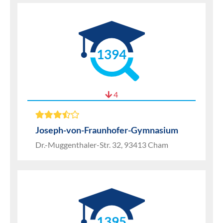
1394
4
Joseph-von-Fraunhofer-Gymnasium
Dr.-Muggenthaler-Str. 32, 93413 Cham
1395