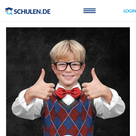
Cookie-Einstellungen
LOGI