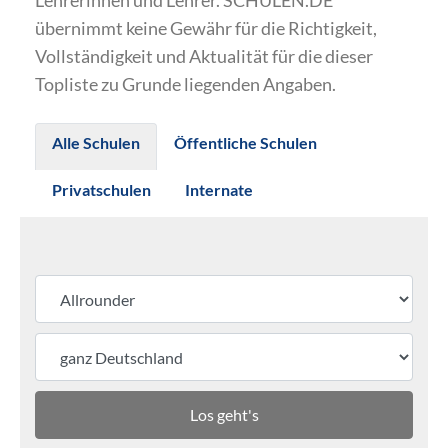
Lehrerinnen und Lehrer. SCHULEN.DE
übernimmt keine Gewähr für die Richtigkeit,
Vollständigkeit und Aktualität für die dieser
Topliste zu Grunde liegenden Angaben.
Alle Schulen
Öffentliche Schulen
Privatschulen
Internate
Los geht's