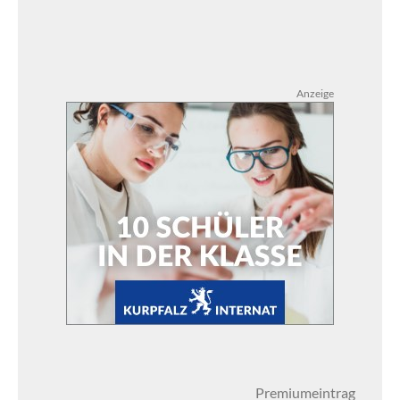
Anzeige
Premiumeintrag