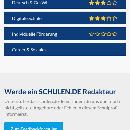
Deutsch & GesWi
Digitale Schule
Individuelle Förderung
Career & Soziales
Werde ein
SCHULEN.DE
Redakteur
Unterstütze das schulen.de-Team, indem du uns über noch
nicht gelistete Angebote oder Fehler in diesem Schulprofil
informierst.
Zum Feedbackformular