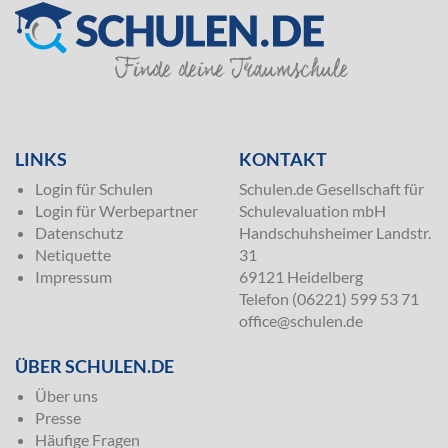
SILVER
LINKS
KONTAKT
Login für Schulen
Schulen.de Gesellschaft für
Login für Werbepartner
Schulevaluation mbH
Datenschutz
Handschuhsheimer Landstr.
Netiquette
31
Impressum
69121 Heidelberg
Telefon (06221) 599 53 71
office@schulen.de
ÜBER SCHULEN.DE
Über uns
Presse
Häufige Fragen