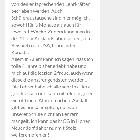
von den entsprechenden Lehrkräften
betrieben werden. Auch
Schüleraustausche sind hier möglich,
sowohl für 3 Monate als auch für
jeweils 1 Woche. Zudem kann man in
der 11. ein Auslandsjahr machen, zum
Beispiel nach USA, Irland oder
Kanada.
Allem in Allem kann ich sagen, dass ich
tolle 4 Jahre bisher erlebt habe und
mich auf die letzten 2 freue, auch wenn
diese die anstrengendsten werden..
Die Lehrer habe ich alle sehr ins Herz
geschlossen und kann mit einem guten
Gefühl mein Abitur machen. Ausfall
gibt es nur sehr selten, da es an
unserer Schule nicht an Lehrern
mangelt. Ich kann das MCG in Hohen
Neuendorf daher nur mit Stolz
weiterempfehlen!