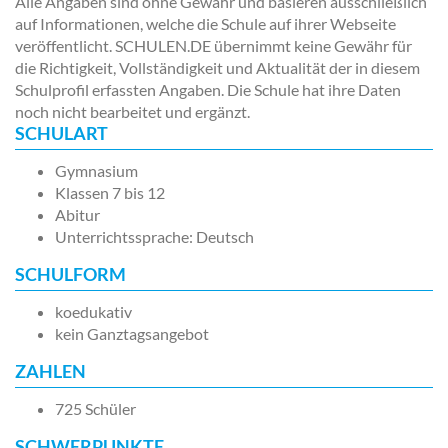
Alle Angaben sind ohne Gewähr und basieren ausschließlich
auf Informationen, welche die Schule auf ihrer Webseite
veröffentlicht. SCHULEN.DE übernimmt keine Gewähr für
die Richtigkeit, Vollständigkeit und Aktualität der in diesem
Schulprofil erfassten Angaben. Die Schule hat ihre Daten
noch nicht bearbeitet und ergänzt.
SCHULART
Gymnasium
Klassen 7 bis 12
Abitur
Unterrichtssprache: Deutsch
SCHULFORM
koedukativ
kein Ganztagsangebot
ZAHLEN
725 Schüler
SCHWERPUNKTE