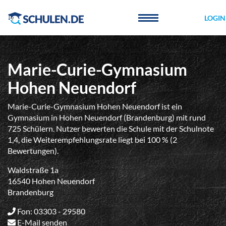
Cookie-Einstellungen
LOGIN
Marie-Curie-Gymnasium
Hohen Neuendorf
Marie-Curie-Gymnasium Hohen Neuendorf ist ein
Gymnasium in Hohen Neuendorf (Brandenburg) mit rund
725 Schülern. Nutzer bewerten die Schule mit der Schulnote
1,4, die Weiterempfehlungsrate liegt bei 100 % (2
Bewertungen).
Waldstraße 1a
16540 Hohen Neuendorf
Brandenburg
Fon: 03303 - 29580
E-Mail senden