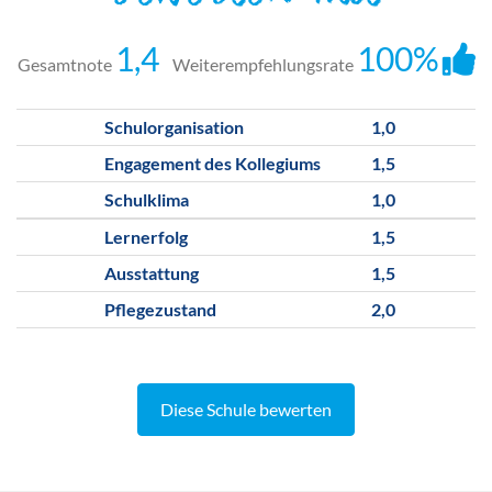
1,4
100%
Gesamtnote
Weiterempfehlungsrate
Schulorganisation
1,0
Engagement des Kollegiums
1,5
Schulklima
1,0
Lernerfolg
1,5
Ausstattung
1,5
Pflegezustand
2,0
Diese Schule bewerten