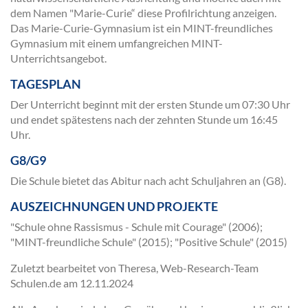
dem Namen "Marie-Curie“ diese Profilrichtung anzeigen.
Das Marie-Curie-Gymnasium ist ein MINT-freundliches
Gymnasium mit einem umfangreichen MINT-
Unterrichtsangebot.
TAGESPLAN
Der Unterricht beginnt mit der ersten Stunde um 07:30 Uhr
und endet spätestens nach der zehnten Stunde um 16:45
Uhr.
G8/G9
Die Schule bietet das Abitur nach acht Schuljahren an (G8).
AUSZEICHNUNGEN UND PROJEKTE
"Schule ohne Rassismus - Schule mit Courage" (2006);
"MINT-freundliche Schule" (2015); "Positive Schule" (2015)
Zuletzt bearbeitet von Theresa, Web-Research-Team
Schulen.de am
12.11.2024