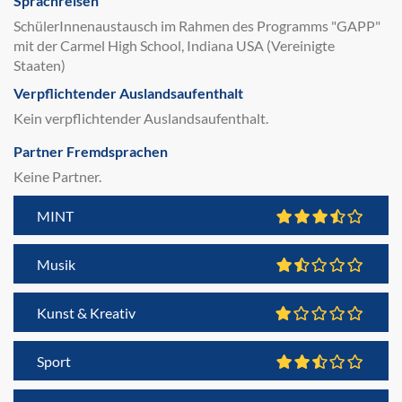
Sprachreisen
SchülerInnenaustausch im Rahmen des Programms "GAPP"
mit der Carmel High School, Indiana USA (Vereinigte
Staaten)
Verpflichtender Auslandsaufenthalt
Kein verpflichtender Auslandsaufenthalt.
Partner Fremdsprachen
Keine Partner.
MINT
Musik
Kunst & Kreativ
Sport