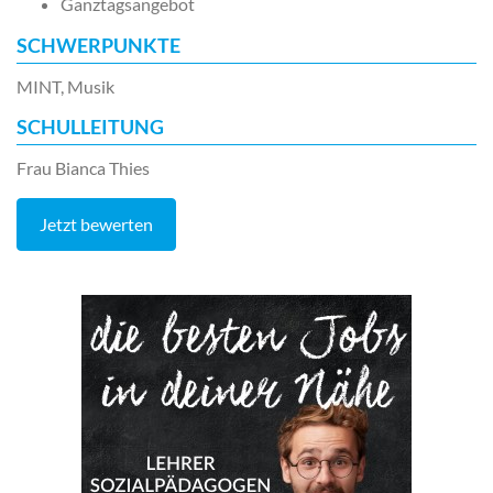
Ganztagsangebot
SCHWERPUNKTE
MINT, Musik
SCHULLEITUNG
Frau Bianca Thies
Jetzt bewerten