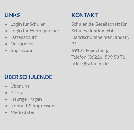
LINKS
KONTAKT
Login für Schulen
Schulen.de Gesellschaft für
Login für Werbepartner
Schulevaluation mbH
Datenschutz
Handschuhsheimer Landstr.
Netiquette
31
Impressum
69121 Heidelberg
Telefon (06221) 599 53 71
office@schulen.de
ÜBER SCHULEN.DE
Über uns
Presse
Häufige Fragen
Kontakt & Impressum
Mediadaten