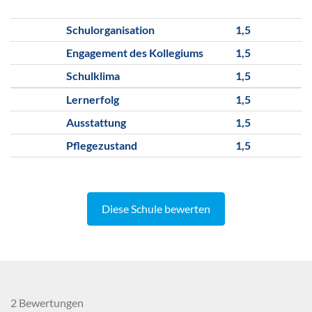
Schulorganisation
1,5
Engagement des Kollegiums
1,5
Schulklima
1,5
Lernerfolg
1,5
Ausstattung
1,5
Pflegezustand
1,5
Diese Schule bewerten
2 Bewertungen