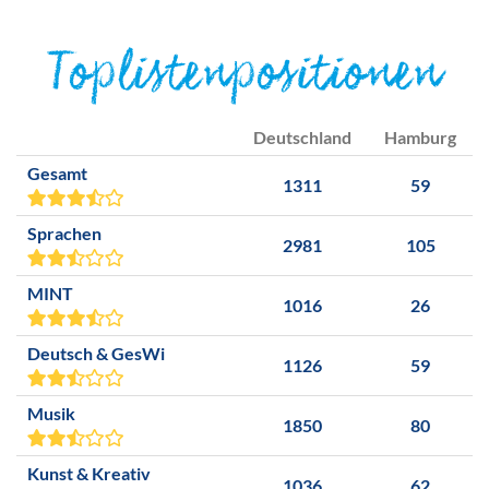
Toplistenpositionen
Deutschland
Hamburg
Gesamt
1311
59
Sprachen
2981
105
MINT
1016
26
Deutsch & GesWi
1126
59
Musik
1850
80
Kunst & Kreativ
1036
62