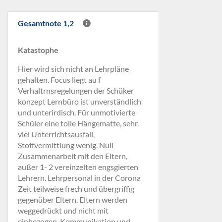
Gesamtnote 1,2
Katastophe
Hier wird sich nicht an Lehrpläne
gehalten. Focus liegt au f
Verhaltrnsregelungen der Schüker
konzept Lernbüro ist unverständlich
und unterirdisch. Für unmotivierte
Schüler eine tolle Hängematte, sehr
viel Unterrichtsausfall,
Stoffvermittlung wenig. Null
Zusammenarbeit mit den Eltern,
außer 1- 2 vereinzelten engsgierten
Lehrern. Lehrpersonal in der Corona
Zeit teilweise frech und übergriffig
gegenüber Eltern. Eltern werden
weggedrückt und nicht mit
einbezogen. Kommunikation und