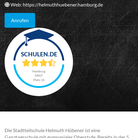
Web:
https://helmuthhuebener.hamburg.de
Anrufen
Hamburg
MINT
Platz 26
Die Stadtteilschule Helmuth Hübener ist eine
Ganztagsschule mit gymnasialer Oberstufe. Bereits in der 5.