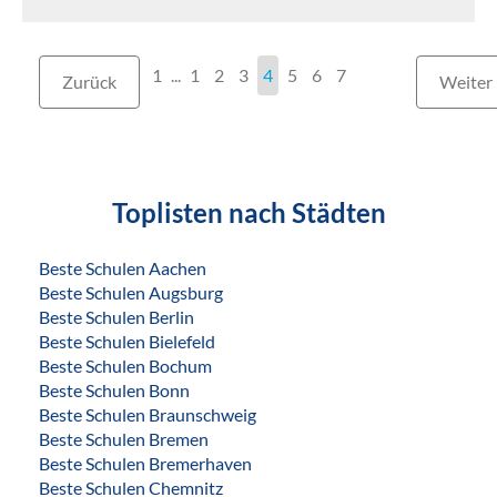
1
...
1
2
3
4
5
6
7
Zurück
Weiter
Toplisten nach Städten
Beste Schulen Aachen
Beste Schulen Augsburg
Beste Schulen Berlin
Beste Schulen Bielefeld
Beste Schulen Bochum
Beste Schulen Bonn
Beste Schulen Braunschweig
Beste Schulen Bremen
Beste Schulen Bremerhaven
Beste Schulen Chemnitz