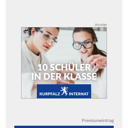
Anzeige
Premiumeintrag