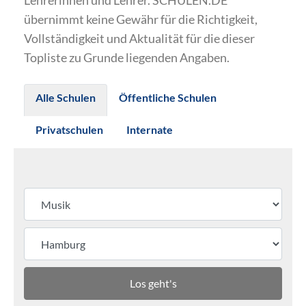
Lehrerinnen und Lehrer. SCHULEN.DE
übernimmt keine Gewähr für die Richtigkeit,
Vollständigkeit und Aktualität für die dieser
Topliste zu Grunde liegenden Angaben.
Alle Schulen
Öffentliche Schulen
Privatschulen
Internate
Los geht's