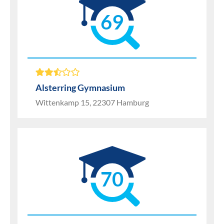
69
Alsterring Gymnasium
Wittenkamp 15, 22307 Hamburg
70