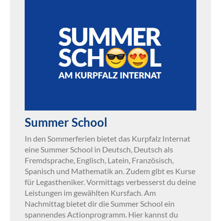
Summer School
In den Sommerferien bietet das Kurpfalz Internat
eine Summer School in Deutsch, Deutsch als
Fremdsprache, Englisch, Latein, Französisch,
Spanisch und Mathematik an. Zudem gibt es Kurse
für Legastheniker. Vormittags verbesserst du deine
Leistungen im gewählten Kursfach. Am
Nachmittag bietet dir die Summer School ein
spannendes Actionprogramm. Hier kannst du