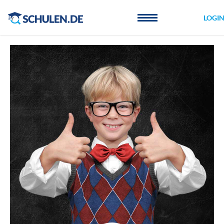
Cookie-Einstellungen
LOGI