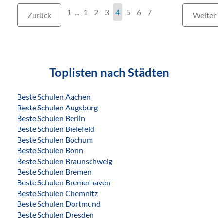
1
...
1
2
3
4
5
6
7
Zurück
Weiter
Toplisten nach Städten
Beste Schulen Aachen
Beste Schulen Augsburg
Beste Schulen Berlin
Beste Schulen Bielefeld
Beste Schulen Bochum
Beste Schulen Bonn
Beste Schulen Braunschweig
Beste Schulen Bremen
Beste Schulen Bremerhaven
Beste Schulen Chemnitz
Beste Schulen Dortmund
Beste Schulen Dresden