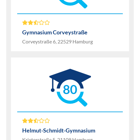
Gymnasium Corveystraße
Corveystraße 6, 22529 Hamburg
80
Helmut-Schmidt-Gymnasium
Krieterstraße 5, 21109 Hamburg