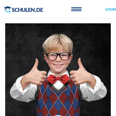
Cookie-Einstellungen
LOGI