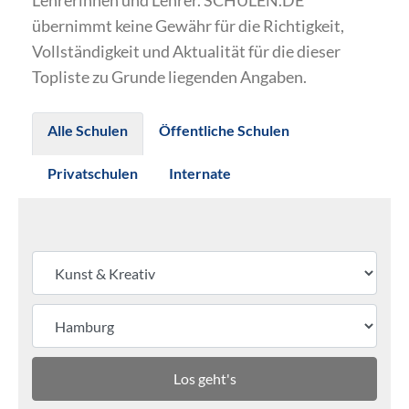
Lehrerinnen und Lehrer. SCHULEN.DE
übernimmt keine Gewähr für die Richtigkeit,
Vollständigkeit und Aktualität für die dieser
Topliste zu Grunde liegenden Angaben.
Alle Schulen
Öffentliche Schulen
Privatschulen
Internate
Los geht's