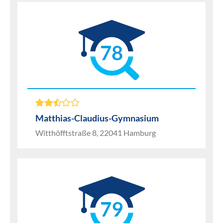
78
Matthias-Claudius-Gymnasium
Witthöfftstraße 8, 22041 Hamburg
79