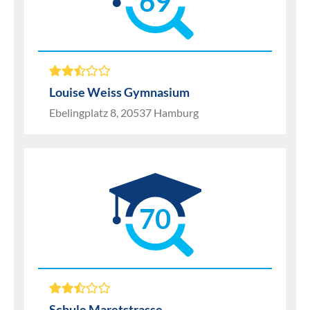
69
Louise Weiss Gymnasium
Ebelingplatz 8, 20537 Hamburg
70
Schule Maretstrasse