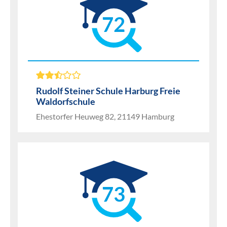
72
Rudolf Steiner Schule Harburg Freie
Waldorfschule
Ehestorfer Heuweg 82, 21149 Hamburg
73