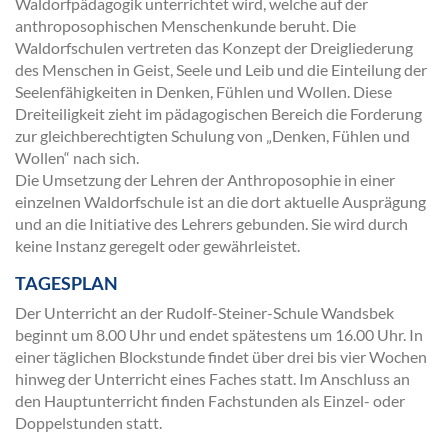
Waldorfpädagogik unterrichtet wird, welche auf der
anthroposophischen Menschenkunde beruht. Die
Waldorfschulen vertreten das Konzept der Dreigliederung
des Menschen in Geist, Seele und Leib und die Einteilung der
Seelenfähigkeiten in Denken, Fühlen und Wollen. Diese
Dreiteiligkeit zieht im pädagogischen Bereich die Forderung
zur gleichberechtigten Schulung von „Denken, Fühlen und
Wollen“ nach sich.
Die Umsetzung der Lehren der Anthroposophie in einer
einzelnen Waldorfschule ist an die dort aktuelle Ausprägung
und an die Initiative des Lehrers gebunden. Sie wird durch
keine Instanz geregelt oder gewährleistet.
TAGESPLAN
Der Unterricht an der Rudolf-Steiner-Schule Wandsbek
beginnt um 8.00 Uhr und endet spätestens um 16.00 Uhr. In
einer täglichen Blockstunde findet über drei bis vier Wochen
hinweg der Unterricht eines Faches statt. Im Anschluss an
den Hauptunterricht finden Fachstunden als Einzel- oder
Doppelstunden statt.