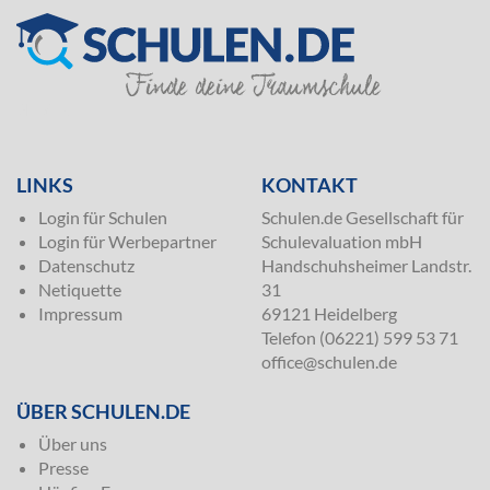
SILVER
LINKS
KONTAKT
Login für Schulen
Schulen.de Gesellschaft für
Login für Werbepartner
Schulevaluation mbH
Datenschutz
Handschuhsheimer Landstr.
Netiquette
31
Impressum
69121 Heidelberg
Telefon (06221) 599 53 71
office@schulen.de
ÜBER SCHULEN.DE
Über uns
Presse