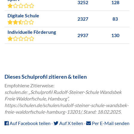
3252
128
Digitale Schule
2327
83
Individuelle Förderung
2937
130
Dieses Schulprofil zitieren & teilen
Empfohlene Zitierweise:
schulen.de: „Schulprofil Rudolf-Steiner-Schule Wandsbek
Freie Waldorfschule, Hamburg“,
https://schulen.de/schulen/rudolf-steiner-schule-wandsbek-
freie-waldorfschule-hamburg-13201/, Stand: 18.02.2025.
Auf Facebook teilen
·
Auf X teilen
·
Per E-Mail senden