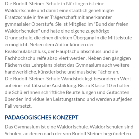
Die Rudolf-Steiner-Schule in Nürtingen ist eine
Waldorfschule und damit eine staatlich genehmigte
Ersatzschule in freier Trägerschaft mit anerkannter
gymnasialer Oberstufe. Sie ist Mitglied im "Bund der freien
Waldorfschulen" und hate eine eigene zugehörige
Grundschule, die einen direkten Übergang in die Mittelstufe
ermöglicht. Neben dem Abitur können der
Realschulabschluss, der Hauptschulabschluss und die
Fachhochschulreife absolviert werden. Neben den gängigen
Fächern des Lehrplans bietet das Gymnasium auch weitere
handwerkliche, künstlerische und musische Fächer an.
Die Rudolf-Steiner-Schule Wandsbek legt besonderen Wert
auf eine realitätsnahe Ausbildung. Bis zu Klasse 10 erhalten
die SchülerInnen schriftliche Beurteilungen und Gutachten
über den individuellen Leistungsstand und werden auf jeden
Fall versetzt.
PÄDAGOGISCHES KONZEPT
Das Gymnasium ist eine Waldorfschule. Waldorfschulen sind
Schulen, an denen nach der von Rudolf Steiner begründeten