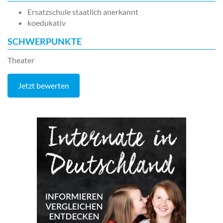
Ersatzschule staatlich anerkannt
koedukativ
SCHWERPUNKTE
Theater
Jetzt bewerten