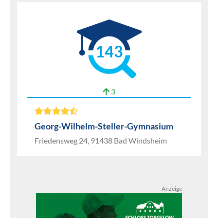
143
3
Georg-Wilhelm-Steller-Gymnasium
Friedensweg 24, 91438 Bad Windsheim
Anzeige