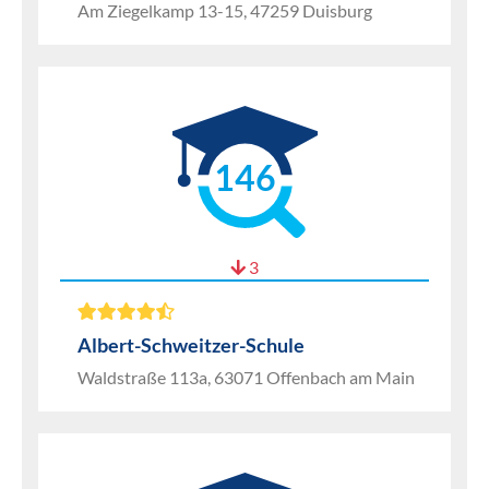
Am Ziegelkamp 13-15, 47259 Duisburg
146
3
Albert-Schweitzer-Schule
Waldstraße 113a, 63071 Offenbach am Main