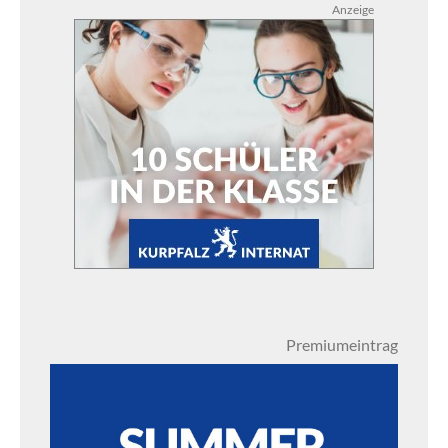
Anzeige
Premiumeintrag