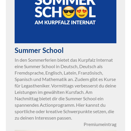
Summer School
In den Sommerferien bietet das Kurpfalz Internat
eine Summer School in Deutsch, Deutsch als
Fremdsprache, Englisch, Latein, Französisch,
Spanisch und Mathematik an. Zudem gibt es Kurse
für Legastheniker. Vormittags verbesserst du deine
Leistungen im gewählten Kursfach. Am
Nachmittag bietet dir die Summer School ein
spannendes Actionprogramm. Hier kannst du
sportliche oder kreative Schwerpunkte setzen, die
zu deinen Interessen passen.
Premiumeintrag