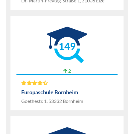
Dr.-Martin-Freytag-Straße 1, 31008 Elze
149
2
Europaschule Bornheim
Goethestr. 1, 53332 Bornheim