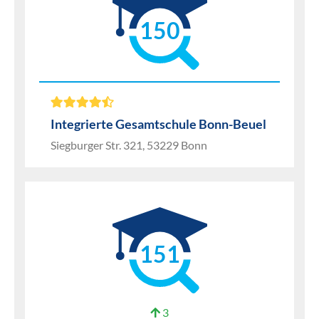
150
Integrierte Gesamtschule Bonn-Beuel
Siegburger Str. 321, 53229 Bonn
151
3