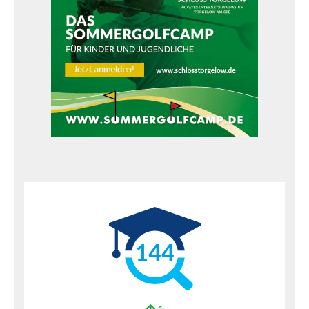
144
1