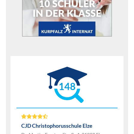
148
CJD Christophorusschule Elze