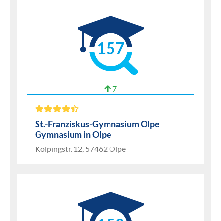
157
7
St.-Franziskus-Gymnasium Olpe
Gymnasium in Olpe
Kolpingstr. 12, 57462 Olpe