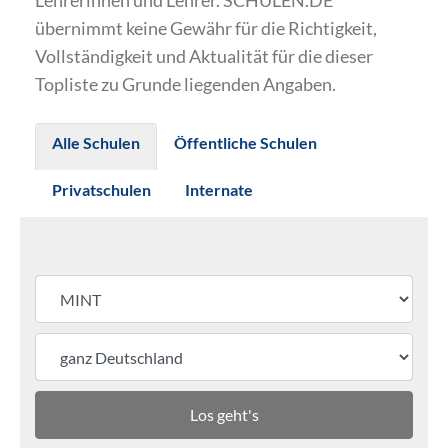
Lehrerinnen und Lehrer. SCHULEN.DE
übernimmt keine Gewähr für die Richtigkeit,
Vollständigkeit und Aktualität für die dieser
Topliste zu Grunde liegenden Angaben.
Alle Schulen
Öffentliche Schulen
Privatschulen
Internate
Los geht's