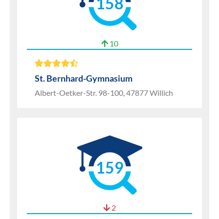
158
10
St. Bernhard-Gymnasium
Albert-Oetker-Str. 98-100, 47877 Willich
159
2