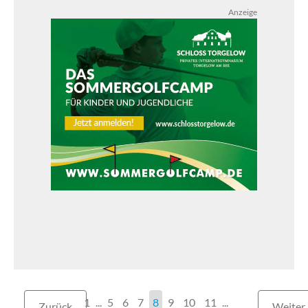
Anzeige
1
...
5
6
7
8
9
10
11
Zurück
Weiter