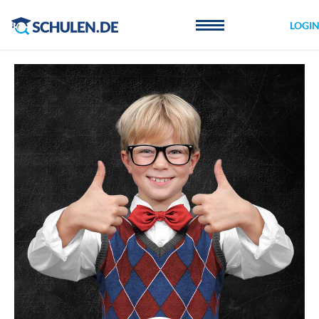
Cookie-Einstellungen
LOGI